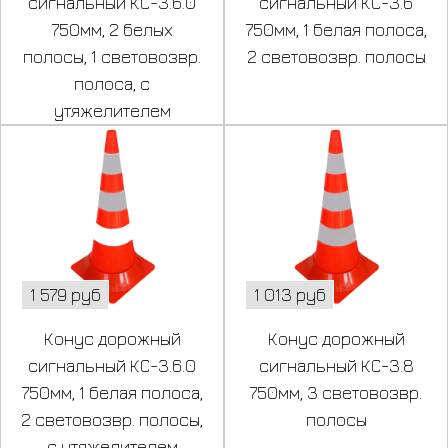
сигнальный КС-3.6.0
сигнальный КС-3.6
750мм, 2 белых
750мм, 1 белая полоса,
полосы, 1 световозвр.
2 световозвр. полосы
полоса, с
утяжелителем
1 579 руб
1 013 руб
Конус дорожный
Конус дорожный
сигнальный КС-3.6.0
сигнальный КС-3.8
750мм, 1 белая полоса,
750мм, 3 световозвр.
2 световозвр. полосы,
полосы
с утяжелителем