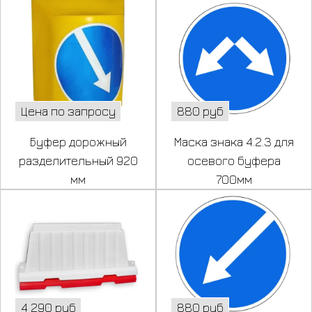
Цена по запросу
880 руб
Буфер дорожный
Маска знака 4.2.3 для
разделительный 920
осевого буфера
мм
700мм
4 290 руб
880 руб