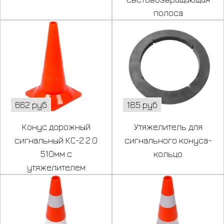
полоса
662 руб
185 руб
Конус дорожный
Утяжелитель для
сигнальный КС-2.2.0
сигнального конуса-
510мм с
кольцо
утяжелителем