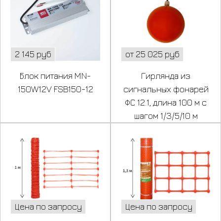
2 145 руб
от 25 025 руб
Блок питания MN-
Гирлянда из
150W12V FSB150-12
сигнальных фонарей
ФС 12.1, длина 100 м с
шагом 1/3/5/10 м
Цена по запросу
Цена по запросу