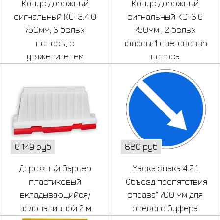
Конус дорожный
Конус дорожный
сигнальный КС-3.4.0
сигнальный КС-3.6
750мм, 3 белых
750мм , 2 белых
полосы, с
полосы, 1 световозвр.
утяжелителем
полоса
6 149 руб
880 руб
Дорожный барьер
Маска знака 4.2.1
пластиковый
"Объезд препятствия
вкладывающийся/
справа" 700 мм для
водоналивной 2 м
осевого буфера