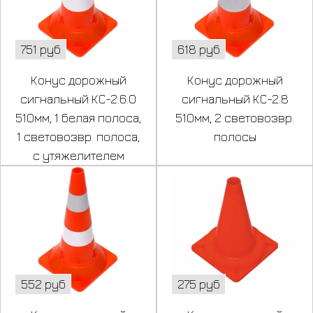
751 руб
618 руб
Конус дорожный
Конус дорожный
сигнальный КС-2.6.0
сигнальный КС-2.8
510мм, 1 белая полоса,
510мм, 2 световозвр.
1 световозвр. полоса,
полосы
с утяжелителем
552 руб
275 руб