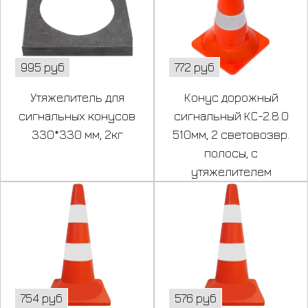
995 руб
772 руб
Утяжелитель для
Конус дорожный
сигнальных конусов
сигнальный КС-2.8.0
330*330 мм, 2кг
510мм, 2 световозвр.
полосы, с
утяжелителем
754 руб
576 руб