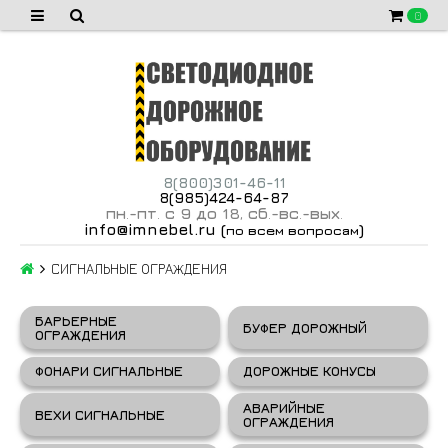
0
8(800)301-46-11
8(985)424-64-87
пн
-пт
с 9 до 18
сб
-вс
-вых
.
.
,
.
.
.
info@imnebel.ru
(
)
по всем вопросам
СИГНАЛЬНЫЕ ОГРАЖДЕНИЯ
БАРЬЕРНЫЕ
БУФЕР ДОРОЖНЫЙ
ОГРАЖДЕНИЯ
ФОНАРИ СИГНАЛЬНЫЕ
ДОРОЖНЫЕ КОНУСЫ
АВАРИЙНЫЕ
ВЕХИ СИГНАЛЬНЫЕ
ОГРАЖДЕНИЯ