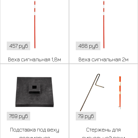
457 руб
468 руб
Веха сигнальная 1,8м
Веха сигнальная 2м
769 руб
79 руб
Подставка под веху
Стержень для
полимерная
сигнальной вехи