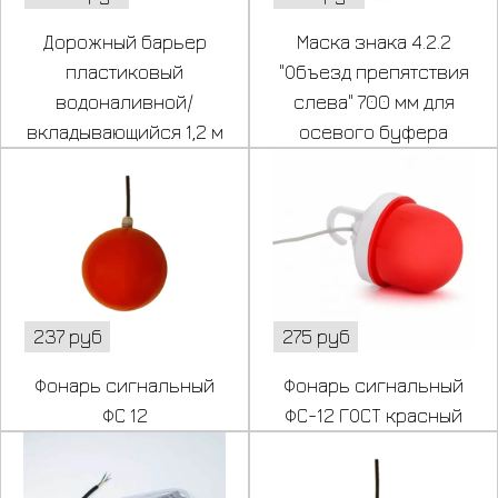
Дорожный барьер
Маска знака 4.2.2
пластиковый
"Объезд препятствия
водоналивной/
слева" 700 мм для
вкладывающийся 1,2 м
осевого буфера
237 руб
275 руб
Фонарь сигнальный
Фонарь сигнальный
ФС 12
ФС-12 ГОСТ красный