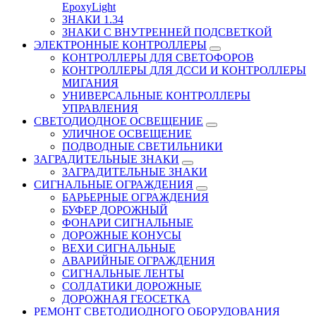
EpoxyLight
ЗНАКИ 1.34
ЗНАКИ С ВНУТРЕННЕЙ ПОДСВЕТКОЙ
ЭЛЕКТРОННЫЕ КОНТРОЛЛЕРЫ
КОНТРОЛЛЕРЫ ДЛЯ СВЕТОФОРОВ
КОНТРОЛЛЕРЫ ДЛЯ ДССИ И КОНТРОЛЛЕРЫ
МИГАНИЯ
УНИВЕРСАЛЬНЫЕ КОНТРОЛЛЕРЫ
УПРАВЛЕНИЯ
СВЕТОДИОДНОЕ ОСВЕЩЕНИЕ
УЛИЧНОЕ ОСВЕЩЕНИЕ
ПОДВОДНЫЕ СВЕТИЛЬНИКИ
ЗАГРАДИТЕЛЬНЫЕ ЗНАКИ
ЗАГРАДИТЕЛЬНЫЕ ЗНАКИ
СИГНАЛЬНЫЕ ОГРАЖДЕНИЯ
БАРЬЕРНЫЕ ОГРАЖДЕНИЯ
БУФЕР ДОРОЖНЫЙ
ФОНАРИ СИГНАЛЬНЫЕ
ДОРОЖНЫЕ КОНУСЫ
ВЕХИ СИГНАЛЬНЫЕ
АВАРИЙНЫЕ ОГРАЖДЕНИЯ
СИГНАЛЬНЫЕ ЛЕНТЫ
СОЛДАТИКИ ДОРОЖНЫЕ
ДОРОЖНАЯ ГЕОСЕТКА
РЕМОНТ СВЕТОДИОДНОГО ОБОРУДОВАНИЯ