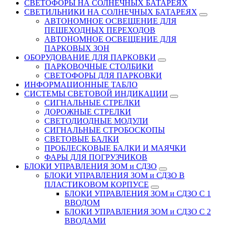
СВЕТОФОРЫ НА СОЛНЕЧНЫХ БАТАРЕЯХ
СВЕТИЛЬНИКИ НА СОЛНЕЧНЫХ БАТАРЕЯХ
АВТОНОМНОЕ ОСВЕЩЕНИЕ ДЛЯ
ПЕШЕХОДНЫХ ПЕРЕХОДОВ
АВТОНОМНОЕ ОСВЕЩЕНИЕ ДЛЯ
ПАРКОВЫХ ЗОН
ОБОРУДОВАНИЕ ДЛЯ ПАРКОВКИ
ПАРКОВОЧНЫЕ СТОЛБИКИ
СВЕТОФОРЫ ДЛЯ ПАРКОВКИ
ИНФОРМАЦИОННЫЕ ТАБЛО
CИСТЕМЫ СВЕТОВОЙ ИНДИКАЦИИ
СИГНАЛЬНЫЕ СТРЕЛКИ
ДОРОЖНЫЕ СТРЕЛКИ
СВЕТОДИОДНЫЕ МОДУЛИ
СИГНАЛЬНЫЕ СТРОБОСКОПЫ
СВЕТОВЫЕ БАЛКИ
ПРОБЛЕСКОВЫЕ БАЛКИ И МАЯЧКИ
ФАРЫ ДЛЯ ПОГРУЗЧИКОВ
БЛОКИ УПРАВЛЕНИЯ ЗОМ и СДЗО
БЛОКИ УПРАВЛЕНИЯ ЗОМ и СДЗО В
ПЛАСТИКОВОМ КОРПУСЕ
БЛОКИ УПРАВЛЕНИЯ ЗОМ и СДЗО С 1
ВВОДОМ
БЛОКИ УПРАВЛЕНИЯ ЗОМ и СДЗО С 2
ВВОДАМИ