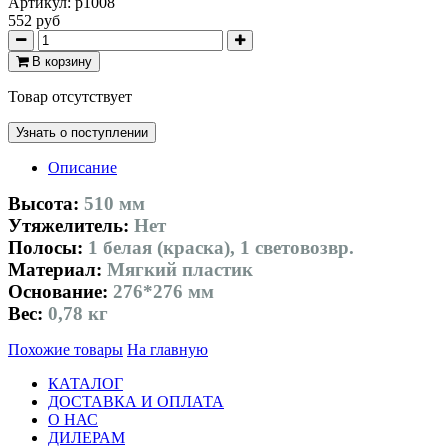
Артикул:
p1008
552 руб
В корзину
Товар отсутствует
Узнать о поступлении
Описание
Высота:
510 мм
Утяжелитель:
Нет
Полосы:
1 белая (краска), 1 световозвр.
Материал:
Мягкий пластик
Основание:
276*276 мм
Вес:
0,78 кг
Похожие товары
На главную
КАТАЛОГ
ДОСТАВКА И ОПЛАТА
О НАС
ДИЛЕРАМ