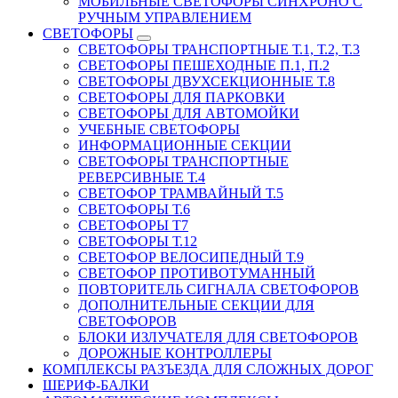
МОБИЛЬНЫЕ СВЕТОФОРЫ СИНХРОНО С
РУЧНЫМ УПРАВЛЕНИЕМ
СВЕТОФОРЫ
СВЕТОФОРЫ ТРАНСПОРТНЫЕ Т.1, Т.2, Т.3
СВЕТОФОРЫ ПЕШЕХОДНЫЕ П.1, П.2
СВЕТОФОРЫ ДВУХСЕКЦИОННЫЕ Т.8
СВЕТОФОРЫ ДЛЯ ПАРКОВКИ
СВЕТОФОРЫ ДЛЯ АВТОМОЙКИ
УЧЕБНЫЕ СВЕТОФОРЫ
ИНФОРМАЦИОННЫЕ СЕКЦИИ
СВЕТОФОРЫ ТРАНСПОРТНЫЕ
РЕВЕРСИВНЫЕ Т.4
СВЕТОФОР ТРАМВАЙНЫЙ Т.5
СВЕТОФОРЫ Т.6
СВЕТОФОРЫ Т7
СВЕТОФОРЫ Т.12
СВЕТОФОР ВЕЛОСИПЕДНЫЙ Т.9
СВЕТОФОР ПРОТИВОТУМАННЫЙ
ПОВТОРИТЕЛЬ СИГНАЛА СВЕТОФОРОВ
ДОПОЛНИТЕЛЬНЫЕ СЕКЦИИ ДЛЯ
СВЕТОФОРОВ
БЛОКИ ИЗЛУЧАТЕЛЯ ДЛЯ СВЕТОФОРОВ
ДОРОЖНЫЕ КОНТРОЛЛЕРЫ
КОМПЛЕКСЫ РАЗЪЕЗДА ДЛЯ СЛОЖНЫХ ДОРОГ
ШЕРИФ-БАЛКИ