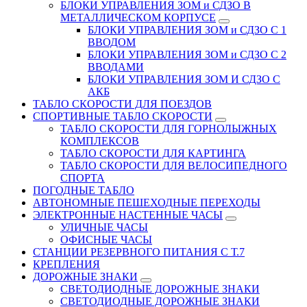
БЛОКИ УПРАВЛЕНИЯ ЗОМ и СДЗО В
МЕТАЛЛИЧЕСКОМ КОРПУСЕ
БЛОКИ УПРАВЛЕНИЯ ЗОМ и СДЗО С 1
ВВОДОМ
БЛОКИ УПРАВЛЕНИЯ ЗОМ и СДЗО С 2
ВВОДАМИ
БЛОКИ УПРАВЛЕНИЯ ЗОМ И СДЗО С
АКБ
ТАБЛО СКОРОСТИ ДЛЯ ПОЕЗДОВ
СПОРТИВНЫЕ ТАБЛО СКОРОСТИ
ТАБЛО СКОРОСТИ ДЛЯ ГОРНОЛЫЖНЫХ
КОМПЛЕКСОВ
ТАБЛО СКОРОСТИ ДЛЯ КАРТИНГА
ТАБЛО СКОРОСТИ ДЛЯ ВЕЛОСИПЕДНОГО
СПОРТА
ПОГОДНЫЕ ТАБЛО
АВТОНОМНЫЕ ПЕШЕХОДНЫЕ ПЕРЕХОДЫ
ЭЛЕКТРОННЫЕ НАСТЕННЫЕ ЧАСЫ
УЛИЧНЫЕ ЧАСЫ
ОФИСНЫЕ ЧАСЫ
СТАНЦИИ РЕЗЕРВНОГО ПИТАНИЯ С Т.7
КРЕПЛЕНИЯ
ДОРОЖНЫЕ ЗНАКИ
СВЕТОДИОДНЫЕ ДОРОЖНЫЕ ЗНАКИ
СВЕТОДИОДНЫЕ ДОРОЖНЫЕ ЗНАКИ