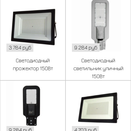
3 784 руб
9 284 руб
Светодиодный
Светодиодный
прожектор 150Вт
светильник уличный
150Вт
9 284 руб
4 703 руб