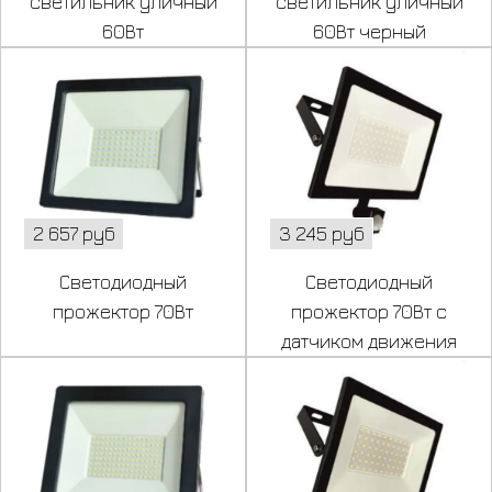
светильник уличный
светильник уличный
60Вт
60Вт черный
2 657 руб
3 245 руб
Светодиодный
Светодиодный
прожектор 70Вт
прожектор 70Вт с
датчиком движения