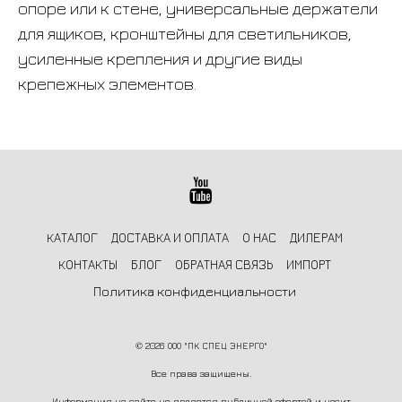
опоре или к стене, универсальные держатели
для ящиков, кронштейны для светильников,
усиленные крепления и другие виды
крепежных элементов.
КАТАЛОГ
ДОСТАВКА И ОПЛАТА
О НАС
ДИЛЕРАМ
КОНТАКТЫ
БЛОГ
ОБРАТНАЯ СВЯЗЬ
ИМПОРТ
Политика конфиденциальности
©
2026 ООО "ПК СПЕЦ ЭНЕРГО"
Все права защищены.
Информация на сайте не является публичной офертой и носит