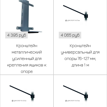
4 395 руб
4 065 руб
Кронштейн
Кронштейн
металлический
универсальный для
усиленный для
опоры 76-127 мм,
крепления ящиков к
длина 1 м
опоре