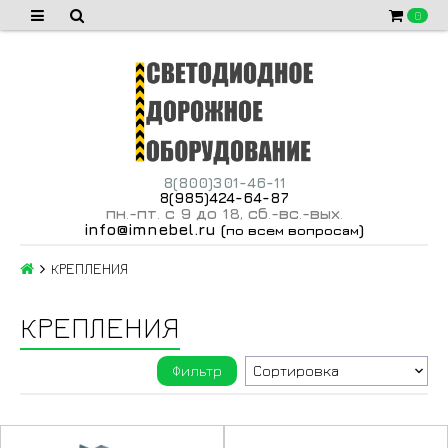
0
8(800)301-46-11
8(985)424-64-87
пн
-пт
с 9 до 18
сб
-вс
-вых
.
.
,
.
.
.
info@imnebel.ru
(
)
по всем вопросам
КРЕПЛЕНИЯ
КРЕПЛЕНИЯ
Фильтр