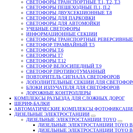
СВЕТОФОРЫ ТРАНСПОРТНЫЕ Т.1, Т.2, Т.3
СВЕТОФОРЫ ПЕШЕХОДНЫЕ П.1, П.2
СВЕТОФОРЫ ДВУХСЕКЦИОННЫЕ Т.8
СВЕТОФОРЫ ДЛЯ ПАРКОВКИ
СВЕТОФОРЫ ДЛЯ АВТОМОЙКИ
УЧЕБНЫЕ СВЕТОФОРЫ
ИНФОРМАЦИОННЫЕ СЕКЦИИ
СВЕТОФОРЫ ТРАНСПОРТНЫЕ РЕВЕРСИВНЫЕ 
СВЕТОФОР ТРАМВАЙНЫЙ Т.5
СВЕТОФОРЫ Т.6
СВЕТОФОРЫ Т7
СВЕТОФОРЫ Т.12
СВЕТОФОР ВЕЛОСИПЕДНЫЙ Т.9
СВЕТОФОР ПРОТИВОТУМАННЫЙ
ПОВТОРИТЕЛЬ СИГНАЛА СВЕТОФОРОВ
ДОПОЛНИТЕЛЬНЫЕ СЕКЦИИ ДЛЯ СВЕТОФОР
БЛОКИ ИЗЛУЧАТЕЛЯ ДЛЯ СВЕТОФОРОВ
ДОРОЖНЫЕ КОНТРОЛЛЕРЫ
КОМПЛЕКСЫ РАЗЪЕЗДА ДЛЯ СЛОЖНЫХ ДОРОГ
ШЕРИФ-БАЛКИ
АВТОМАТИЧЕСКИЕ КОМПЛЕКСЫ ФОТОФИКСАЦИ
ДИЗЕЛЬНЫЕ ЭЛЕКТРОСТАНЦИИ
ДИЗЕЛЬНЫЕ ЭЛЕКТРОСТАНЦИИ TOYO
ДИЗЕЛЬНЫЕ ЭЛЕКТРОСТАНЦИИ TOYO В Д
ДИЗЕЛЬНЫЕ ЭЛЕКТРОСТАНЦИИ TOYO В 