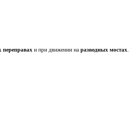
 переправах
и при движении на
разводных мостах
.