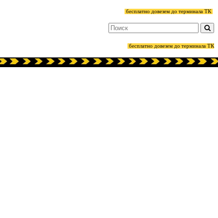
бесплатно довезем до терминала ТК
бесплатно довезем до терминала ТК