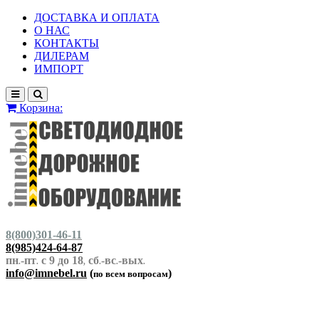
ДОСТАВКА И ОПЛАТА
О НАС
КОНТАКТЫ
ДИЛЕРАМ
ИМПОРТ
Корзина:
8(800)301-46-11
8(985)424-64-87
пн
-пт
с 9 до 18
сб
-вс
-вых
.
.
,
.
.
.
info@imnebel.ru
(
)
по всем вопросам