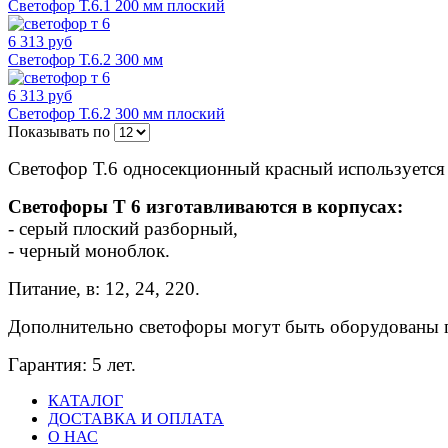
Светофор Т.6.1 200 мм плоский
6 313 руб
Светофор Т.6.2 300 мм
6 313 руб
Светофор Т.6.2 300 мм плоский
Показывать по
Светофор Т.6 односекционный красный используется
Светофоры Т 6 изготавливаются в корпусах:
- серый плоский разборный,
- черный моноблок.
Питание, в: 12, 24, 220.
Дополнительно светофоры могут быть оборудованы
Гарантия: 5 лет.
КАТАЛОГ
ДОСТАВКА И ОПЛАТА
О НАС