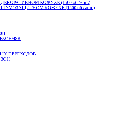
ЕКОРАТИВНОМ КОЖУХЕ (1500 об./мин.)
ШУМОЗАЩИТНОМ КОЖУХЕ (1500 об./мин.)
И
0В
/24В/48В
ЫХ ПЕРЕХОДОВ
 ЗОН