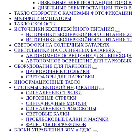
ДИЗЕЛЬНЫЕ ЭЛЕКТРОСТАНЦИИ TOYO В Д
ДИЗЕЛЬНЫЕ ЭЛЕКТРОСТАНЦИИ TOYO В 
ТАБЛО СКОРОСТИ С КАМЕРАМИ ФОТОФИКСАЦИ
МУЛЯЖИ И ИМИТАТОРЫ
ТАБЛО СКОРОСТИ
ИСТОЧНИКИ БЕСПЕРЕБОЙНОГО ПИТАНИЯ
ИСТОЧНИКИ БЕСПЕРЕБОЙНОГО ПИТАНИЯ 22
ИСТОЧНИКИ БЕСПЕРЕБОЙНОГО ПИТАНИЯ 12В
СВЕТОФОРЫ НА СОЛНЕЧНЫХ БАТАРЕЯХ
СВЕТИЛЬНИКИ НА СОЛНЕЧНЫХ БАТАРЕЯХ
АВТОНОМНОЕ ОСВЕЩЕНИЕ ДЛЯ ПЕШЕХОДН
АВТОНОМНОЕ ОСВЕЩЕНИЕ ДЛЯ ПАРКОВЫХ
ОБОРУДОВАНИЕ ДЛЯ ПАРКОВКИ
ПАРКОВОЧНЫЕ СТОЛБИКИ
СВЕТОФОРЫ ДЛЯ ПАРКОВКИ
ИНФОРМАЦИОННЫЕ ТАБЛО
CИСТЕМЫ СВЕТОВОЙ ИНДИКАЦИИ
СИГНАЛЬНЫЕ СТРЕЛКИ
ДОРОЖНЫЕ СТРЕЛКИ
СВЕТОДИОДНЫЕ МОДУЛИ
СИГНАЛЬНЫЕ СТРОБОСКОПЫ
СВЕТОВЫЕ БАЛКИ
ПРОБЛЕСКОВЫЕ БАЛКИ И МАЯЧКИ
ФАРЫ ДЛЯ ПОГРУЗЧИКОВ
БЛОКИ УПРАВЛЕНИЯ ЗОМ и СДЗО