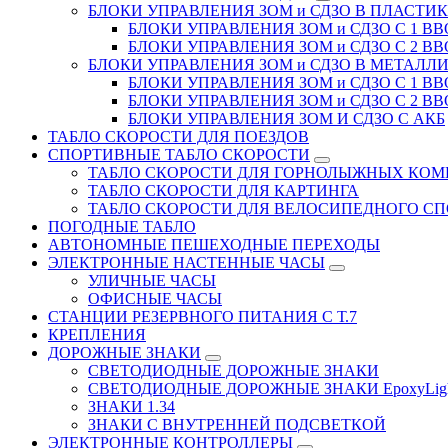
БЛОКИ УПРАВЛЕНИЯ ЗОМ и СДЗО В ПЛАСТИ
БЛОКИ УПРАВЛЕНИЯ ЗОМ и СДЗО С 1 В
БЛОКИ УПРАВЛЕНИЯ ЗОМ и СДЗО С 2 В
БЛОКИ УПРАВЛЕНИЯ ЗОМ и СДЗО В МЕТАЛЛ
БЛОКИ УПРАВЛЕНИЯ ЗОМ и СДЗО С 1 В
БЛОКИ УПРАВЛЕНИЯ ЗОМ и СДЗО С 2 В
БЛОКИ УПРАВЛЕНИЯ ЗОМ И СДЗО С АКБ
ТАБЛО СКОРОСТИ ДЛЯ ПОЕЗДОВ
СПОРТИВНЫЕ ТАБЛО СКОРОСТИ
ТАБЛО СКОРОСТИ ДЛЯ ГОРНОЛЫЖНЫХ КО
ТАБЛО СКОРОСТИ ДЛЯ КАРТИНГА
ТАБЛО СКОРОСТИ ДЛЯ ВЕЛОСИПЕДНОГО СП
ПОГОДНЫЕ ТАБЛО
АВТОНОМНЫЕ ПЕШЕХОДНЫЕ ПЕРЕХОДЫ
ЭЛЕКТРОННЫЕ НАСТЕННЫЕ ЧАСЫ
УЛИЧНЫЕ ЧАСЫ
ОФИСНЫЕ ЧАСЫ
СТАНЦИИ РЕЗЕРВНОГО ПИТАНИЯ С Т.7
КРЕПЛЕНИЯ
ДОРОЖНЫЕ ЗНАКИ
СВЕТОДИОДНЫЕ ДОРОЖНЫЕ ЗНАКИ
СВЕТОДИОДНЫЕ ДОРОЖНЫЕ ЗНАКИ EpoxyLig
ЗНАКИ 1.34
ЗНАКИ С ВНУТРЕННЕЙ ПОДСВЕТКОЙ
ЭЛЕКТРОННЫЕ КОНТРОЛЛЕРЫ