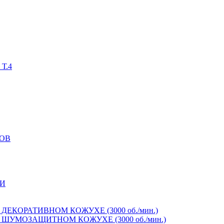
Т.4
ОВ
И
ЕКОРАТИВНОМ КОЖУХЕ (3000 об./мин.)
ШУМОЗАЩИТНОМ КОЖУХЕ (3000 об./мин.)