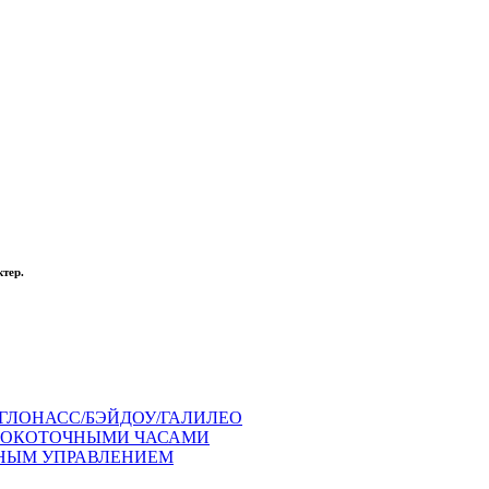
тер.
ГЛОНАСС/БЭЙДОУ/ГАЛИЛЕО
СОКОТОЧНЫМИ ЧАСАМИ
ЧНЫМ УПРАВЛЕНИЕМ