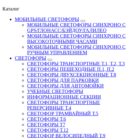
Каталог
МОБИЛЬНЫЕ СВЕТОФОРЫ
МОБИЛЬНЫЕ СВЕТОФОРЫ СИНХРОНО С
GPS/ГЛОНАСС/БЭЙДОУ/ГАЛИЛЕО
МОБИЛЬНЫЕ СВЕТОФОРЫ СИНХРОНО С
ВЫСОКОТОЧНЫМИ ЧАСАМИ
МОБИЛЬНЫЕ СВЕТОФОРЫ СИНХРОНО С
РУЧНЫМ УПРАВЛЕНИЕМ
СВЕТОФОРЫ
СВЕТОФОРЫ ТРАНСПОРТНЫЕ Т.1, Т.2, Т.3
СВЕТОФОРЫ ПЕШЕХОДНЫЕ П.1, П.2
СВЕТОФОРЫ ДВУХСЕКЦИОННЫЕ Т.8
СВЕТОФОРЫ ДЛЯ ПАРКОВКИ
СВЕТОФОРЫ ДЛЯ АВТОМОЙКИ
УЧЕБНЫЕ СВЕТОФОРЫ
ИНФОРМАЦИОННЫЕ СЕКЦИИ
СВЕТОФОРЫ ТРАНСПОРТНЫЕ
РЕВЕРСИВНЫЕ Т.4
СВЕТОФОР ТРАМВАЙНЫЙ Т.5
СВЕТОФОРЫ Т.6
СВЕТОФОРЫ Т7
СВЕТОФОРЫ Т.12
СВЕТОФОР ВЕЛОСИПЕДНЫЙ Т.9