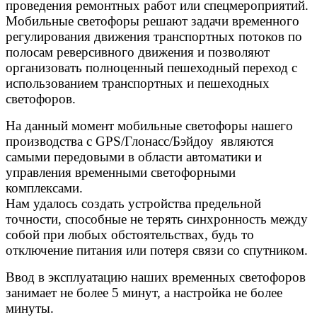
проведения ремонтных работ или спецмероприятий.
Мобильные светофоры решают задачи временного
регулирования движения транспортных потоков по
полосам реверсивного движения и позволяют
организовать полноценный пешеходный переход с
использованием транспортных и пешеходных
светофоров.
На данный момент мобильные светофоры нашего
производства с GPS/Глонасс/Бэйдоу являются
самыми передовыми в области автоматики и
управления временными светофорными
комплексами.
Нам удалось создать устройства предельной
точности, способные не терять синхронность между
собой при любых обстоятельствах, будь то
отключение питания или потеря связи со спутником.
Ввод в эксплуатацию наших временных светофоров
занимает не более 5 минут, а настройка не более
минуты.