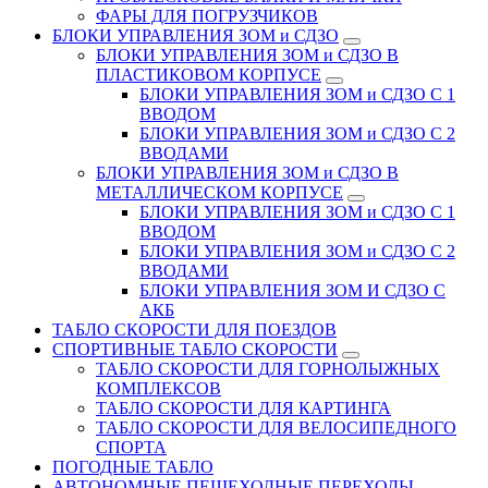
ФАРЫ ДЛЯ ПОГРУЗЧИКОВ
БЛОКИ УПРАВЛЕНИЯ ЗОМ и СДЗО
БЛОКИ УПРАВЛЕНИЯ ЗОМ и СДЗО В
ПЛАСТИКОВОМ КОРПУСЕ
БЛОКИ УПРАВЛЕНИЯ ЗОМ и СДЗО С 1
ВВОДОМ
БЛОКИ УПРАВЛЕНИЯ ЗОМ и СДЗО С 2
ВВОДАМИ
БЛОКИ УПРАВЛЕНИЯ ЗОМ и СДЗО В
МЕТАЛЛИЧЕСКОМ КОРПУСЕ
БЛОКИ УПРАВЛЕНИЯ ЗОМ и СДЗО С 1
ВВОДОМ
БЛОКИ УПРАВЛЕНИЯ ЗОМ и СДЗО С 2
ВВОДАМИ
БЛОКИ УПРАВЛЕНИЯ ЗОМ И СДЗО С
АКБ
ТАБЛО СКОРОСТИ ДЛЯ ПОЕЗДОВ
СПОРТИВНЫЕ ТАБЛО СКОРОСТИ
ТАБЛО СКОРОСТИ ДЛЯ ГОРНОЛЫЖНЫХ
КОМПЛЕКСОВ
ТАБЛО СКОРОСТИ ДЛЯ КАРТИНГА
ТАБЛО СКОРОСТИ ДЛЯ ВЕЛОСИПЕДНОГО
СПОРТА
ПОГОДНЫЕ ТАБЛО
АВТОНОМНЫЕ ПЕШЕХОДНЫЕ ПЕРЕХОДЫ