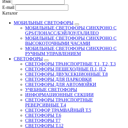
Имя
E-mail
Каталог
МОБИЛЬНЫЕ СВЕТОФОРЫ
МОБИЛЬНЫЕ СВЕТОФОРЫ СИНХРОНО С
GPS/ГЛОНАСС/БЭЙДОУ/ГАЛИЛЕО
МОБИЛЬНЫЕ СВЕТОФОРЫ СИНХРОНО С
ВЫСОКОТОЧНЫМИ ЧАСАМИ
МОБИЛЬНЫЕ СВЕТОФОРЫ СИНХРОНО С
РУЧНЫМ УПРАВЛЕНИЕМ
СВЕТОФОРЫ
СВЕТОФОРЫ ТРАНСПОРТНЫЕ Т.1, Т.2, Т.3
СВЕТОФОРЫ ПЕШЕХОДНЫЕ П.1, П.2
СВЕТОФОРЫ ДВУХСЕКЦИОННЫЕ Т.8
СВЕТОФОРЫ ДЛЯ ПАРКОВКИ
СВЕТОФОРЫ ДЛЯ АВТОМОЙКИ
УЧЕБНЫЕ СВЕТОФОРЫ
ИНФОРМАЦИОННЫЕ СЕКЦИИ
СВЕТОФОРЫ ТРАНСПОРТНЫЕ
РЕВЕРСИВНЫЕ Т.4
СВЕТОФОР ТРАМВАЙНЫЙ Т.5
СВЕТОФОРЫ Т.6
СВЕТОФОРЫ Т7
СВЕТОФОРЫ Т.12