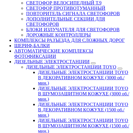
СВЕТОФОР ВЕЛОСИПЕДНЫЙ Т.9
СВЕТОФОР ПРОТИВОТУМАННЫЙ
ПОВТОРИТЕЛЬ СИГНАЛА СВЕТОФОРОВ
ДОПОЛНИТЕЛЬНЫЕ СЕКЦИИ ДЛЯ
СВЕТОФОРОВ
БЛОКИ ИЗЛУЧАТЕЛЯ ДЛЯ СВЕТОФОРОВ
ДОРОЖНЫЕ КОНТРОЛЛЕРЫ
КОМПЛЕКСЫ РАЗЪЕЗДА ДЛЯ СЛОЖНЫХ ДОРОГ
ШЕРИФ-БАЛКИ
АВТОМАТИЧЕСКИЕ КОМПЛЕКСЫ
ФОТОФИКСАЦИИ
ДИЗЕЛЬНЫЕ ЭЛЕКТРОСТАНЦИИ
ДИЗЕЛЬНЫЕ ЭЛЕКТРОСТАНЦИИ TOYO
ДИЗЕЛЬНЫЕ ЭЛЕКТРОСТАНЦИИ TOYO
В ДЕКОРАТИВНОМ КОЖУХЕ (3000 об./
мин.)
ДИЗЕЛЬНЫЕ ЭЛЕКТРОСТАНЦИИ TOYO
В ШУМОЗАЩИТНОМ КОЖУХЕ (3000 об./
мин.)
ДИЗЕЛЬНЫЕ ЭЛЕКТРОСТАНЦИИ TOYO
В ДЕКОРАТИВНОМ КОЖУХЕ (1500 об./
мин.)
ДИЗЕЛЬНЫЕ ЭЛЕКТРОСТАНЦИИ TOYO
В ШУМОЗАЩИТНОМ КОЖУХЕ (1500 об./
мин.)