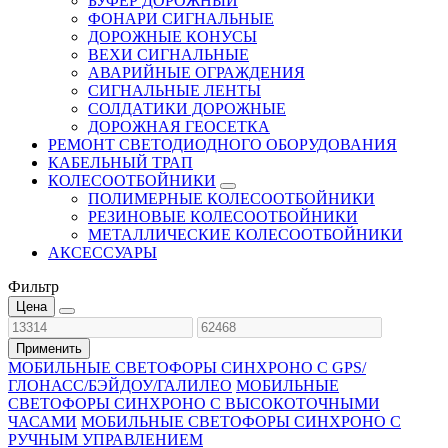
БУФЕР ДОРОЖНЫЙ
ФОНАРИ СИГНАЛЬНЫЕ
ДОРОЖНЫЕ КОНУСЫ
ВЕХИ СИГНАЛЬНЫЕ
АВАРИЙНЫЕ ОГРАЖДЕНИЯ
СИГНАЛЬНЫЕ ЛЕНТЫ
СОЛДАТИКИ ДОРОЖНЫЕ
ДОРОЖНАЯ ГЕОСЕТКА
РЕМОНТ СВЕТОДИОДНОГО ОБОРУДОВАНИЯ
КАБЕЛЬНЫЙ ТРАП
КОЛЕСООТБОЙНИКИ
ПОЛИМЕРНЫЕ КОЛЕСООТБОЙНИКИ
РЕЗИНОВЫЕ КОЛЕСООТБОЙНИКИ
МЕТАЛЛИЧЕСКИЕ КОЛЕСООТБОЙНИКИ
АКСЕССУАРЫ
Фильтр
Цена
Применить
МОБИЛЬНЫЕ СВЕТОФОРЫ СИНХРОНО С GPS/
ГЛОНАСС/БЭЙДОУ/ГАЛИЛЕО
МОБИЛЬНЫЕ
СВЕТОФОРЫ СИНХРОНО С ВЫСОКОТОЧНЫМИ
ЧАСАМИ
МОБИЛЬНЫЕ СВЕТОФОРЫ СИНХРОНО С
РУЧНЫМ УПРАВЛЕНИЕМ