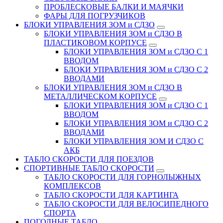
ПРОБЛЕСКОВЫЕ БАЛКИ И МАЯЧКИ
ФАРЫ ДЛЯ ПОГРУЗЧИКОВ
БЛОКИ УПРАВЛЕНИЯ ЗОМ и СДЗО
БЛОКИ УПРАВЛЕНИЯ ЗОМ и СДЗО В
ПЛАСТИКОВОМ КОРПУСЕ
БЛОКИ УПРАВЛЕНИЯ ЗОМ и СДЗО С 1
ВВОДОМ
БЛОКИ УПРАВЛЕНИЯ ЗОМ и СДЗО С 2
ВВОДАМИ
БЛОКИ УПРАВЛЕНИЯ ЗОМ и СДЗО В
МЕТАЛЛИЧЕСКОМ КОРПУСЕ
БЛОКИ УПРАВЛЕНИЯ ЗОМ и СДЗО С 1
ВВОДОМ
БЛОКИ УПРАВЛЕНИЯ ЗОМ и СДЗО С 2
ВВОДАМИ
БЛОКИ УПРАВЛЕНИЯ ЗОМ И СДЗО С
АКБ
ТАБЛО СКОРОСТИ ДЛЯ ПОЕЗДОВ
СПОРТИВНЫЕ ТАБЛО СКОРОСТИ
ТАБЛО СКОРОСТИ ДЛЯ ГОРНОЛЫЖНЫХ
КОМПЛЕКСОВ
ТАБЛО СКОРОСТИ ДЛЯ КАРТИНГА
ТАБЛО СКОРОСТИ ДЛЯ ВЕЛОСИПЕДНОГО
СПОРТА
ПОГОДНЫЕ ТАБЛО