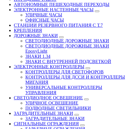
АВТОНОМНЫЕ ПЕШЕХОДНЫЕ ПЕРЕХОДЫ
ЭЛЕКТРОННЫЕ НАСТЕННЫЕ ЧАСЫ
УЛИЧНЫЕ ЧАСЫ
ОФИСНЫЕ ЧАСЫ
СТАНЦИИ РЕЗЕРВНОГО ПИТАНИЯ С Т.7
КРЕПЛЕНИЯ
ДОРОЖНЫЕ ЗНАКИ
СВЕТОДИОДНЫЕ ДОРОЖНЫЕ ЗНАКИ
СВЕТОДИОДНЫЕ ДОРОЖНЫЕ ЗНАКИ
EpoxyLight
ЗНАКИ 1.34
ЗНАКИ С ВНУТРЕННЕЙ ПОДСВЕТКОЙ
ЭЛЕКТРОННЫЕ КОНТРОЛЛЕРЫ
КОНТРОЛЛЕРЫ ДЛЯ СВЕТОФОРОВ
КОНТРОЛЛЕРЫ ДЛЯ ДССИ И КОНТРОЛЛЕРЫ
МИГАНИЯ
УНИВЕРСАЛЬНЫЕ КОНТРОЛЛЕРЫ
УПРАВЛЕНИЯ
СВЕТОДИОДНОЕ ОСВЕЩЕНИЕ
УЛИЧНОЕ ОСВЕЩЕНИЕ
ПОДВОДНЫЕ СВЕТИЛЬНИКИ
ЗАГРАДИТЕЛЬНЫЕ ЗНАКИ
ЗАГРАДИТЕЛЬНЫЕ ЗНАКИ
СИГНАЛЬНЫЕ ОГРАЖДЕНИЯ
БАРЬЕРНЫЕ ОГРАЖДЕНИЯ