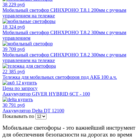
38 229 руб
Мобильный светофор СИНХРОНО Т.8.1 200мм с ручным
управлением на тележке
18 324 руб
Мобильный светофор СИНХРОНО Т.8.2 300мм с ручным
управлением
39 709 руб
Мобильный светофор СИНХРОНО Т.8.2 300мм с ручным
управлением на тележке
22 385 руб
Тележка для мобильных светофоров под АКБ 100 а.ч.
Цена по запросу
Аккумулятор GIVER HYBRID 6СТ - 100
30 791 руб
Аккумулятор Delta DT 12100
Показывать по
Мобильные светофоры - это важнейший инструмент
для обеспечения безопасности на дорогах во время