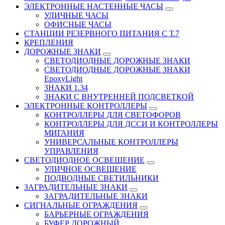
ЭЛЕКТРОННЫЕ НАСТЕННЫЕ ЧАСЫ
УЛИЧНЫЕ ЧАСЫ
ОФИСНЫЕ ЧАСЫ
СТАНЦИИ РЕЗЕРВНОГО ПИТАНИЯ С Т.7
КРЕПЛЕНИЯ
ДОРОЖНЫЕ ЗНАКИ
СВЕТОДИОДНЫЕ ДОРОЖНЫЕ ЗНАКИ
СВЕТОДИОДНЫЕ ДОРОЖНЫЕ ЗНАКИ
EpoxyLight
ЗНАКИ 1.34
ЗНАКИ С ВНУТРЕННЕЙ ПОДСВЕТКОЙ
ЭЛЕКТРОННЫЕ КОНТРОЛЛЕРЫ
КОНТРОЛЛЕРЫ ДЛЯ СВЕТОФОРОВ
КОНТРОЛЛЕРЫ ДЛЯ ДССИ И КОНТРОЛЛЕРЫ
МИГАНИЯ
УНИВЕРСАЛЬНЫЕ КОНТРОЛЛЕРЫ
УПРАВЛЕНИЯ
СВЕТОДИОДНОЕ ОСВЕЩЕНИЕ
УЛИЧНОЕ ОСВЕЩЕНИЕ
ПОДВОДНЫЕ СВЕТИЛЬНИКИ
ЗАГРАДИТЕЛЬНЫЕ ЗНАКИ
ЗАГРАДИТЕЛЬНЫЕ ЗНАКИ
СИГНАЛЬНЫЕ ОГРАЖДЕНИЯ
БАРЬЕРНЫЕ ОГРАЖДЕНИЯ
БУФЕР ДОРОЖНЫЙ