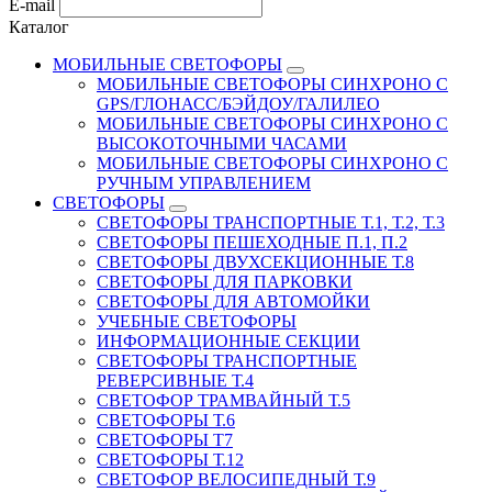
E-mail
Каталог
МОБИЛЬНЫЕ СВЕТОФОРЫ
МОБИЛЬНЫЕ СВЕТОФОРЫ СИНХРОНО С
GPS/ГЛОНАСС/БЭЙДОУ/ГАЛИЛЕО
МОБИЛЬНЫЕ СВЕТОФОРЫ СИНХРОНО С
ВЫСОКОТОЧНЫМИ ЧАСАМИ
МОБИЛЬНЫЕ СВЕТОФОРЫ СИНХРОНО С
РУЧНЫМ УПРАВЛЕНИЕМ
СВЕТОФОРЫ
СВЕТОФОРЫ ТРАНСПОРТНЫЕ Т.1, Т.2, Т.3
СВЕТОФОРЫ ПЕШЕХОДНЫЕ П.1, П.2
СВЕТОФОРЫ ДВУХСЕКЦИОННЫЕ Т.8
СВЕТОФОРЫ ДЛЯ ПАРКОВКИ
СВЕТОФОРЫ ДЛЯ АВТОМОЙКИ
УЧЕБНЫЕ СВЕТОФОРЫ
ИНФОРМАЦИОННЫЕ СЕКЦИИ
СВЕТОФОРЫ ТРАНСПОРТНЫЕ
РЕВЕРСИВНЫЕ Т.4
СВЕТОФОР ТРАМВАЙНЫЙ Т.5
СВЕТОФОРЫ Т.6
СВЕТОФОРЫ Т7
СВЕТОФОРЫ Т.12
СВЕТОФОР ВЕЛОСИПЕДНЫЙ Т.9