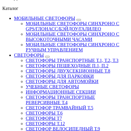
Каталог
МОБИЛЬНЫЕ СВЕТОФОРЫ
МОБИЛЬНЫЕ СВЕТОФОРЫ СИНХРОНО С
GPS/ГЛОНАСС/БЭЙДОУ/ГАЛИЛЕО
МОБИЛЬНЫЕ СВЕТОФОРЫ СИНХРОНО С
ВЫСОКОТОЧНЫМИ ЧАСАМИ
МОБИЛЬНЫЕ СВЕТОФОРЫ СИНХРОНО С
РУЧНЫМ УПРАВЛЕНИЕМ
СВЕТОФОРЫ
СВЕТОФОРЫ ТРАНСПОРТНЫЕ Т.1, Т.2, Т.3
СВЕТОФОРЫ ПЕШЕХОДНЫЕ П.1, П.2
СВЕТОФОРЫ ДВУХСЕКЦИОННЫЕ Т.8
СВЕТОФОРЫ ДЛЯ ПАРКОВКИ
СВЕТОФОРЫ ДЛЯ АВТОМОЙКИ
УЧЕБНЫЕ СВЕТОФОРЫ
ИНФОРМАЦИОННЫЕ СЕКЦИИ
СВЕТОФОРЫ ТРАНСПОРТНЫЕ
РЕВЕРСИВНЫЕ Т.4
СВЕТОФОР ТРАМВАЙНЫЙ Т.5
СВЕТОФОРЫ Т.6
СВЕТОФОРЫ Т7
СВЕТОФОРЫ Т.12
СВЕТОФОР ВЕЛОСИПЕДНЫЙ Т.9