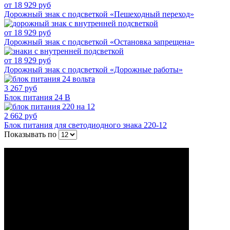
от 18 929 руб
Дорожный знак с подсветкой «Пешеходный переход»
от 18 929 руб
Дорожный знак с подсветкой «Остановка запрещена»
от 18 929 руб
Дорожный знак с подсветкой «Дорожные работы»
3 267 руб
Блок питания 24 В
2 662 руб
Блок питания для светодиодного знака 220-12
Показывать по