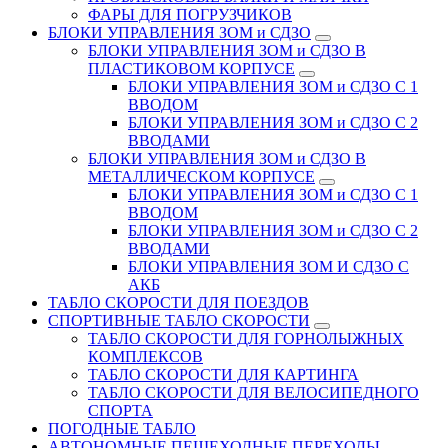
ФАРЫ ДЛЯ ПОГРУЗЧИКОВ
БЛОКИ УПРАВЛЕНИЯ ЗОМ и СДЗО
БЛОКИ УПРАВЛЕНИЯ ЗОМ и СДЗО В
ПЛАСТИКОВОМ КОРПУСЕ
БЛОКИ УПРАВЛЕНИЯ ЗОМ и СДЗО С 1
ВВОДОМ
БЛОКИ УПРАВЛЕНИЯ ЗОМ и СДЗО С 2
ВВОДАМИ
БЛОКИ УПРАВЛЕНИЯ ЗОМ и СДЗО В
МЕТАЛЛИЧЕСКОМ КОРПУСЕ
БЛОКИ УПРАВЛЕНИЯ ЗОМ и СДЗО С 1
ВВОДОМ
БЛОКИ УПРАВЛЕНИЯ ЗОМ и СДЗО С 2
ВВОДАМИ
БЛОКИ УПРАВЛЕНИЯ ЗОМ И СДЗО С
АКБ
ТАБЛО СКОРОСТИ ДЛЯ ПОЕЗДОВ
СПОРТИВНЫЕ ТАБЛО СКОРОСТИ
ТАБЛО СКОРОСТИ ДЛЯ ГОРНОЛЫЖНЫХ
КОМПЛЕКСОВ
ТАБЛО СКОРОСТИ ДЛЯ КАРТИНГА
ТАБЛО СКОРОСТИ ДЛЯ ВЕЛОСИПЕДНОГО
СПОРТА
ПОГОДНЫЕ ТАБЛО
АВТОНОМНЫЕ ПЕШЕХОДНЫЕ ПЕРЕХОДЫ