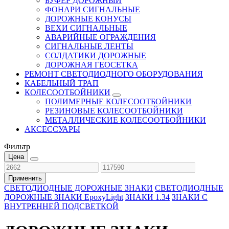
БУФЕР ДОРОЖНЫЙ
ФОНАРИ СИГНАЛЬНЫЕ
ДОРОЖНЫЕ КОНУСЫ
ВЕХИ СИГНАЛЬНЫЕ
АВАРИЙНЫЕ ОГРАЖДЕНИЯ
СИГНАЛЬНЫЕ ЛЕНТЫ
СОЛДАТИКИ ДОРОЖНЫЕ
ДОРОЖНАЯ ГЕОСЕТКА
РЕМОНТ СВЕТОДИОДНОГО ОБОРУДОВАНИЯ
КАБЕЛЬНЫЙ ТРАП
КОЛЕСООТБОЙНИКИ
ПОЛИМЕРНЫЕ КОЛЕСООТБОЙНИКИ
РЕЗИНОВЫЕ КОЛЕСООТБОЙНИКИ
МЕТАЛЛИЧЕСКИЕ КОЛЕСООТБОЙНИКИ
АКСЕССУАРЫ
Фильтр
Цена
Применить
СВЕТОДИОДНЫЕ ДОРОЖНЫЕ ЗНАКИ
СВЕТОДИОДНЫЕ
ДОРОЖНЫЕ ЗНАКИ EpoxyLight
ЗНАКИ 1.34
ЗНАКИ С
ВНУТРЕННЕЙ ПОДСВЕТКОЙ