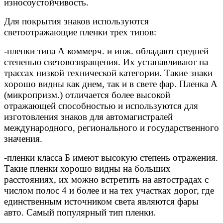
износоустойчивость.
Для покрытия знаков используются
светоотражающие пленки трех типов:
-пленки типа А коммерч. и инж. обладают средней
степенью световозвращения. Их устанавливают на
трассах низкой технической категории. Такие знаки
хорошо видны как днем, так и в свете фар. Пленка А
(микропризм.) отличается более высокой
отражающей способностью и используются для
изготовления знаков для автомагистралей
международного, регионального и государственного
значения.
-пленки класса Б имеют высокую степень отражения.
Такие пленки хорошо видны на больших
расстояниях, их можно встретить на автострадах с
числом полос 4 и более и на тех участках дорог, где
единственным источником света являются фары
авто. Самый популярный тип пленки.