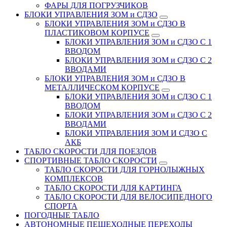
ФАРЫ ДЛЯ ПОГРУЗЧИКОВ
БЛОКИ УПРАВЛЕНИЯ ЗОМ и СДЗО
БЛОКИ УПРАВЛЕНИЯ ЗОМ и СДЗО В
ПЛАСТИКОВОМ КОРПУСЕ
БЛОКИ УПРАВЛЕНИЯ ЗОМ и СДЗО С 1
ВВОДОМ
БЛОКИ УПРАВЛЕНИЯ ЗОМ и СДЗО С 2
ВВОДАМИ
БЛОКИ УПРАВЛЕНИЯ ЗОМ и СДЗО В
МЕТАЛЛИЧЕСКОМ КОРПУСЕ
БЛОКИ УПРАВЛЕНИЯ ЗОМ и СДЗО С 1
ВВОДОМ
БЛОКИ УПРАВЛЕНИЯ ЗОМ и СДЗО С 2
ВВОДАМИ
БЛОКИ УПРАВЛЕНИЯ ЗОМ И СДЗО С
АКБ
ТАБЛО СКОРОСТИ ДЛЯ ПОЕЗДОВ
СПОРТИВНЫЕ ТАБЛО СКОРОСТИ
ТАБЛО СКОРОСТИ ДЛЯ ГОРНОЛЫЖНЫХ
КОМПЛЕКСОВ
ТАБЛО СКОРОСТИ ДЛЯ КАРТИНГА
ТАБЛО СКОРОСТИ ДЛЯ ВЕЛОСИПЕДНОГО
СПОРТА
ПОГОДНЫЕ ТАБЛО
АВТОНОМНЫЕ ПЕШЕХОДНЫЕ ПЕРЕХОДЫ