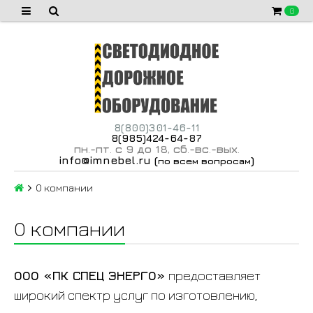
0
8(800)301-46-11
8(985)424-64-87
пн
-пт
с 9 до 18
сб
-вс
-вых
.
.
,
.
.
.
info@imnebel.ru
(
)
по всем вопросам
О компании
О компании
ООО «ПК СПЕЦ ЭНЕРГО»
предоставляет
широкий спектр услуг по изготовлению,