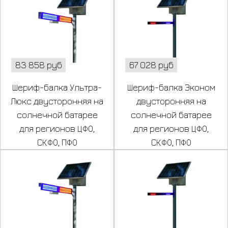
83 858 руб
67 028 руб
Шериф-балка Ультра-
Шериф-балка Эконом
Люкс двусторонняя на
двусторонняя на
солнечной батарее
солнечной батарее
для регионов ЦФО,
для регионов ЦФО,
СКФО, ПФО
СКФО, ПФО