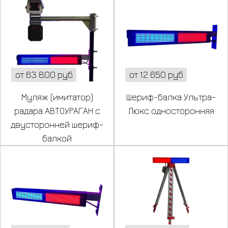
от 63 800 руб
от 12 650 руб
Муляж (имитатор)
Шериф-балка Ультра-
радара АВТОУРАГАН с
Люкс односторонняя
двусторонней шериф-
балкой