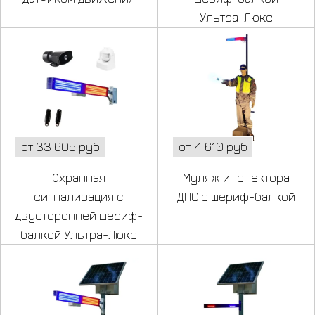
Ультра-Люкс
от 33 605 руб
от 71 610 руб
Охранная
Муляж инспектора
сигнализация c
ДПС с шериф-балкой
двусторонней шериф-
балкой Ультра-Люкс