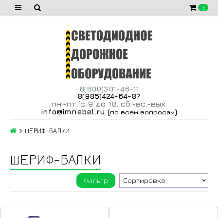
0
8(800)301-46-11
8(985)424-64-87
пн
-пт
с 9 до 18
сб
-вс
-вых
.
.
,
.
.
.
info@imnebel.ru
(
)
по всем вопросам
ШЕРИФ-БАЛКИ
ШЕРИФ-БАЛКИ
Фильтр