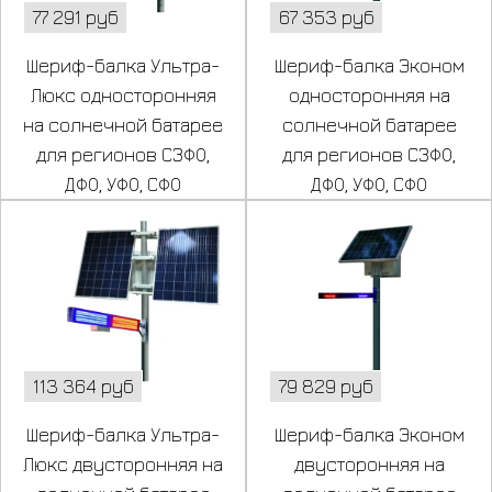
77 291 руб
67 353 руб
Шериф-балка Ультра-
Шериф-балка Эконом
Люкс односторонняя
односторонняя на
на солнечной батарее
солнечной батарее
для регионов СЗФО,
для регионов СЗФО,
ДФО, УФО, СФО
ДФО, УФО, СФО
113 364 руб
79 829 руб
Шериф-балка Ультра-
Шериф-балка Эконом
Люкс двусторонняя на
двусторонняя на