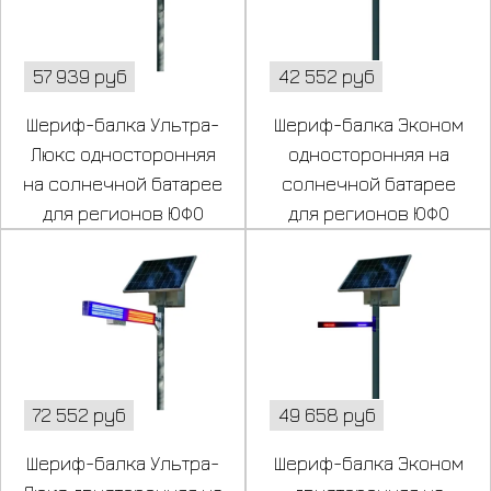
57 939 руб
42 552 руб
Шериф-балка Ультра-
Шериф-балка Эконом
Люкс односторонняя
односторонняя на
на солнечной батарее
солнечной батарее
для регионов ЮФО
для регионов ЮФО
72 552 руб
49 658 руб
Шериф-балка Ультра-
Шериф-балка Эконом