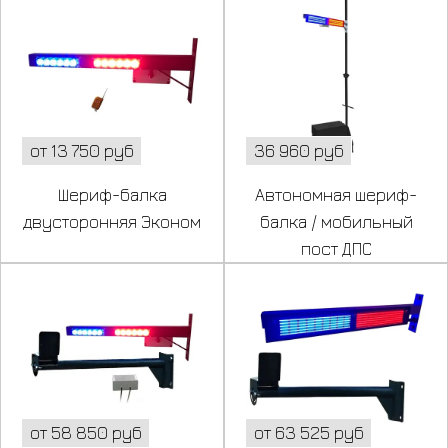
от 13 750 руб
36 960 руб
Шериф-балка
Автономная шериф-
двусторонняя Эконом
балка / мобильный
пост ДПС
от 58 850 руб
от 63 525 руб