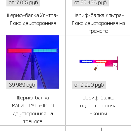
от 17 875 руб
от 25 438 руб
Шериф-балка Ультра-
Шериф-балка Ультра-
Люкс двусторонняя
Люкс двусторонняя на
треноге
39 989 руб
от 9 900 руб
Шериф-балка
Шериф-балка
МАГИСТРАЛЬ-1000
односторонняя
двусторонняя на
Эконом
треноге