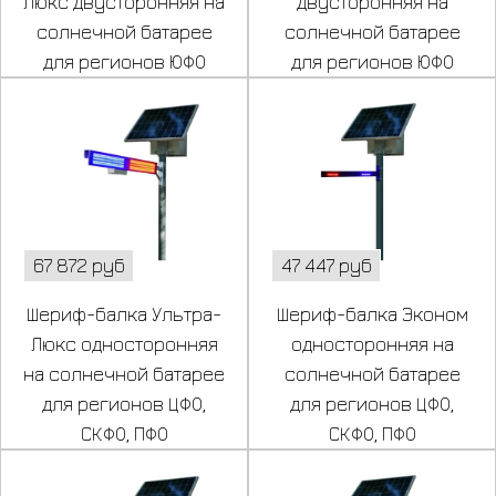
Люкс двусторонняя на
двусторонняя на
солнечной батарее
солнечной батарее
для регионов ЮФО
для регионов ЮФО
67 872 руб
47 447 руб
Шериф-балка Ультра-
Шериф-балка Эконом
Люкс односторонняя
односторонняя на
на солнечной батарее
солнечной батарее
для регионов ЦФО,
для регионов ЦФО,
СКФО, ПФО
СКФО, ПФО