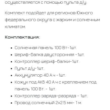
осуществляется с помощью пульта д/у.
Комплект подойдет для регионов Южного
федерального округа с жарким и солнечным
климатом.
Комплектация:
Солнечная панель 100 Вт-1шт.
Шериф-балка двусторонняя -1шт.
Контроллер шериф-балки-1шт.
Пульт д/у-1шт.
Аккумулятор 40 А.ч -1шт.
Кожух под АКБ 40 А.ч с креплением под
панель 100 Вт. - 1шт.
Контроллер заряда-разряда - 1шт.
Провод солнечный 2х2.5 мм- 1 м.