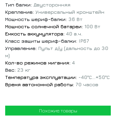
Тип балки:
Двусторонняя
Крепление:
Универсальный кронштейн
Мощность шериф-балки:
36
Вт
Мощность солнечной батареи:
100 Вт
Емкость аккумулятора:
40 а.ч.
Класс защиты шериф-балки:
IP67
Управление:
Пульт д/у (дальность до 30
м)
Кол-во режимов мигания:
4
Вес:
23 кг
Температура эксплуатации:
-40°С...+50°С
Время автономной работы:
70
часов
Похожие товары