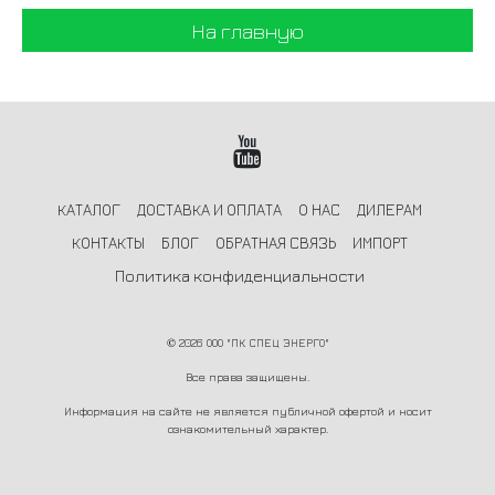
На главную
КАТАЛОГ
ДОСТАВКА И ОПЛАТА
О НАС
ДИЛЕРАМ
КОНТАКТЫ
БЛОГ
ОБРАТНАЯ СВЯЗЬ
ИМПОРТ
Политика конфиденциальности
©
2026 ООО "ПК СПЕЦ ЭНЕРГО"
Все права защищены.
Информация на сайте не является публичной офертой и носит
ознакомительный характер.