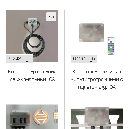
Хит
6 248 руб
6 270 руб
Контроллер мигания
Контроллер мигания
двухканальный 10А
мультипрограммный с
пультом д/у, 10А