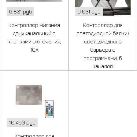
6 831 руб
9 031 руб
Контроллер мигания
Контроллер для
двухканальный с
светодиодной балки/
кнопками включения,
светодиодного
10А
барьера с
программами, 6
каналов
10 450 руб
Контроллер для