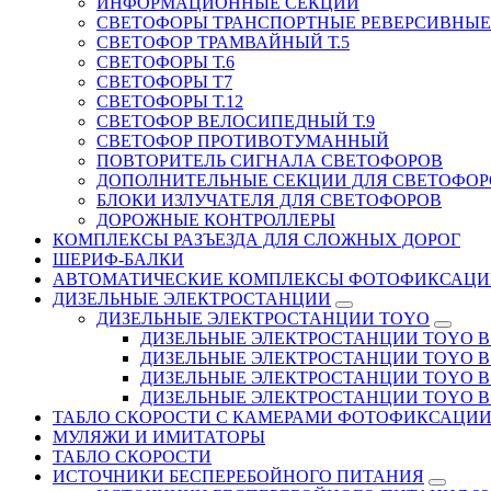
ИНФОРМАЦИОННЫЕ СЕКЦИИ
СВЕТОФОРЫ ТРАНСПОРТНЫЕ РЕВЕРСИВНЫЕ 
СВЕТОФОР ТРАМВАЙНЫЙ Т.5
СВЕТОФОРЫ Т.6
СВЕТОФОРЫ Т7
СВЕТОФОРЫ Т.12
СВЕТОФОР ВЕЛОСИПЕДНЫЙ Т.9
СВЕТОФОР ПРОТИВОТУМАННЫЙ
ПОВТОРИТЕЛЬ СИГНАЛА СВЕТОФОРОВ
ДОПОЛНИТЕЛЬНЫЕ СЕКЦИИ ДЛЯ СВЕТОФОР
БЛОКИ ИЗЛУЧАТЕЛЯ ДЛЯ СВЕТОФОРОВ
ДОРОЖНЫЕ КОНТРОЛЛЕРЫ
КОМПЛЕКСЫ РАЗЪЕЗДА ДЛЯ СЛОЖНЫХ ДОРОГ
ШЕРИФ-БАЛКИ
АВТОМАТИЧЕСКИЕ КОМПЛЕКСЫ ФОТОФИКСАЦИ
ДИЗЕЛЬНЫЕ ЭЛЕКТРОСТАНЦИИ
ДИЗЕЛЬНЫЕ ЭЛЕКТРОСТАНЦИИ TOYO
ДИЗЕЛЬНЫЕ ЭЛЕКТРОСТАНЦИИ TOYO В Д
ДИЗЕЛЬНЫЕ ЭЛЕКТРОСТАНЦИИ TOYO В 
ДИЗЕЛЬНЫЕ ЭЛЕКТРОСТАНЦИИ TOYO В Д
ДИЗЕЛЬНЫЕ ЭЛЕКТРОСТАНЦИИ TOYO В 
ТАБЛО СКОРОСТИ С КАМЕРАМИ ФОТОФИКСАЦИ
МУЛЯЖИ И ИМИТАТОРЫ
ТАБЛО СКОРОСТИ
ИСТОЧНИКИ БЕСПЕРЕБОЙНОГО ПИТАНИЯ