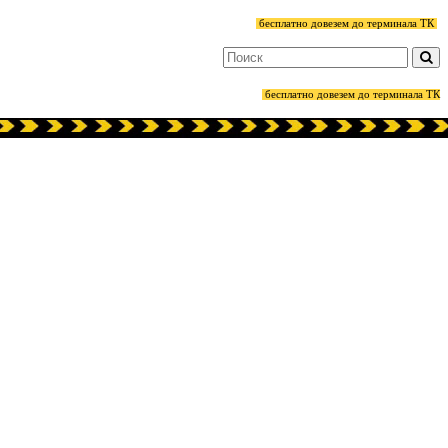
бесплатно довезем до терминала ТК
бесплатно довезем до терминала ТК