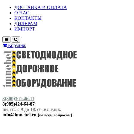
ДОСТАВКА И ОПЛАТА
О НАС
КОНТАКТЫ
ДИЛЕРАМ
ИМПОРТ
Корзина:
8(800)301-46-11
8(985)424-64-87
пн
-пт
с 9 до 18
сб
-вс
-вых
.
.
,
.
.
.
info@imnebel.ru
(
)
по всем вопросам