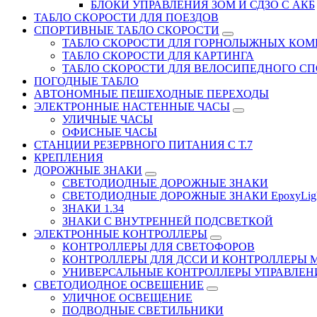
БЛОКИ УПРАВЛЕНИЯ ЗОМ И СДЗО С АКБ
ТАБЛО СКОРОСТИ ДЛЯ ПОЕЗДОВ
СПОРТИВНЫЕ ТАБЛО СКОРОСТИ
ТАБЛО СКОРОСТИ ДЛЯ ГОРНОЛЫЖНЫХ КО
ТАБЛО СКОРОСТИ ДЛЯ КАРТИНГА
ТАБЛО СКОРОСТИ ДЛЯ ВЕЛОСИПЕДНОГО СП
ПОГОДНЫЕ ТАБЛО
АВТОНОМНЫЕ ПЕШЕХОДНЫЕ ПЕРЕХОДЫ
ЭЛЕКТРОННЫЕ НАСТЕННЫЕ ЧАСЫ
УЛИЧНЫЕ ЧАСЫ
ОФИСНЫЕ ЧАСЫ
СТАНЦИИ РЕЗЕРВНОГО ПИТАНИЯ С Т.7
КРЕПЛЕНИЯ
ДОРОЖНЫЕ ЗНАКИ
СВЕТОДИОДНЫЕ ДОРОЖНЫЕ ЗНАКИ
СВЕТОДИОДНЫЕ ДОРОЖНЫЕ ЗНАКИ EpoxyLig
ЗНАКИ 1.34
ЗНАКИ С ВНУТРЕННЕЙ ПОДСВЕТКОЙ
ЭЛЕКТРОННЫЕ КОНТРОЛЛЕРЫ
КОНТРОЛЛЕРЫ ДЛЯ СВЕТОФОРОВ
КОНТРОЛЛЕРЫ ДЛЯ ДССИ И КОНТРОЛЛЕРЫ 
УНИВЕРСАЛЬНЫЕ КОНТРОЛЛЕРЫ УПРАВЛЕН
СВЕТОДИОДНОЕ ОСВЕЩЕНИЕ
УЛИЧНОЕ ОСВЕЩЕНИЕ
ПОДВОДНЫЕ СВЕТИЛЬНИКИ