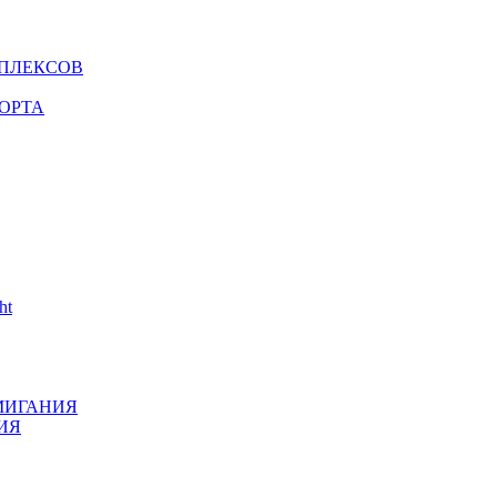
МПЛЕКСОВ
ОРТА
ht
МИГАНИЯ
ИЯ