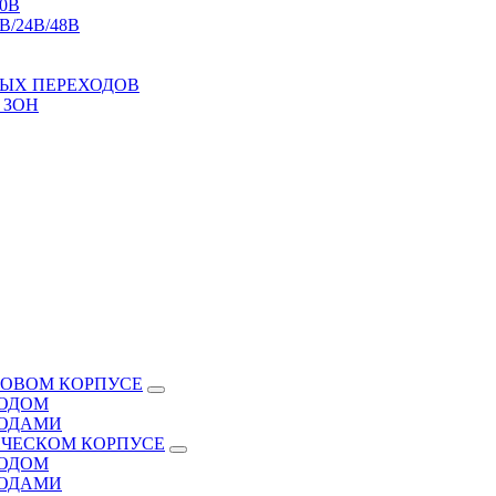
0В
/24В/48В
ЫХ ПЕРЕХОДОВ
 ЗОН
КОВОМ КОРПУСЕ
ВОДОМ
ВОДАМИ
ИЧЕСКОМ КОРПУСЕ
ВОДОМ
ВОДАМИ