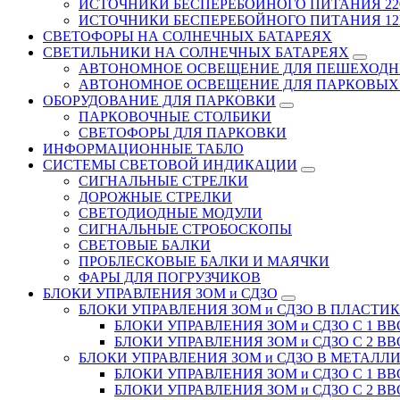
ИСТОЧНИКИ БЕСПЕРЕБОЙНОГО ПИТАНИЯ 22
ИСТОЧНИКИ БЕСПЕРЕБОЙНОГО ПИТАНИЯ 12В
СВЕТОФОРЫ НА СОЛНЕЧНЫХ БАТАРЕЯХ
СВЕТИЛЬНИКИ НА СОЛНЕЧНЫХ БАТАРЕЯХ
АВТОНОМНОЕ ОСВЕЩЕНИЕ ДЛЯ ПЕШЕХОДН
АВТОНОМНОЕ ОСВЕЩЕНИЕ ДЛЯ ПАРКОВЫХ
ОБОРУДОВАНИЕ ДЛЯ ПАРКОВКИ
ПАРКОВОЧНЫЕ СТОЛБИКИ
СВЕТОФОРЫ ДЛЯ ПАРКОВКИ
ИНФОРМАЦИОННЫЕ ТАБЛО
CИСТЕМЫ СВЕТОВОЙ ИНДИКАЦИИ
СИГНАЛЬНЫЕ СТРЕЛКИ
ДОРОЖНЫЕ СТРЕЛКИ
СВЕТОДИОДНЫЕ МОДУЛИ
СИГНАЛЬНЫЕ СТРОБОСКОПЫ
СВЕТОВЫЕ БАЛКИ
ПРОБЛЕСКОВЫЕ БАЛКИ И МАЯЧКИ
ФАРЫ ДЛЯ ПОГРУЗЧИКОВ
БЛОКИ УПРАВЛЕНИЯ ЗОМ и СДЗО
БЛОКИ УПРАВЛЕНИЯ ЗОМ и СДЗО В ПЛАСТИ
БЛОКИ УПРАВЛЕНИЯ ЗОМ и СДЗО С 1 В
БЛОКИ УПРАВЛЕНИЯ ЗОМ и СДЗО С 2 В
БЛОКИ УПРАВЛЕНИЯ ЗОМ и СДЗО В МЕТАЛЛ
БЛОКИ УПРАВЛЕНИЯ ЗОМ и СДЗО С 1 В
БЛОКИ УПРАВЛЕНИЯ ЗОМ и СДЗО С 2 В