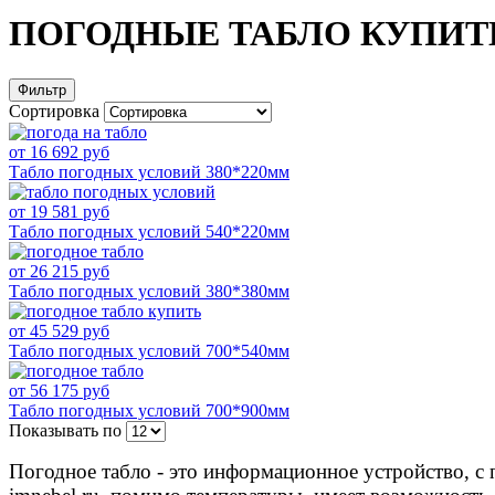
ПОГОДНЫЕ ТАБЛО КУПИТ
Фильтр
Сортировка
от 16 692 руб
Табло погодных условий 380*220мм
от 19 581 руб
Табло погодных условий 540*220мм
от 26 215 руб
Табло погодных условий 380*380мм
от 45 529 руб
Табло погодных условий 700*540мм
от 56 175 руб
Табло погодных условий 700*900мм
Показывать по
Погодное табло - это информационное устройство, 