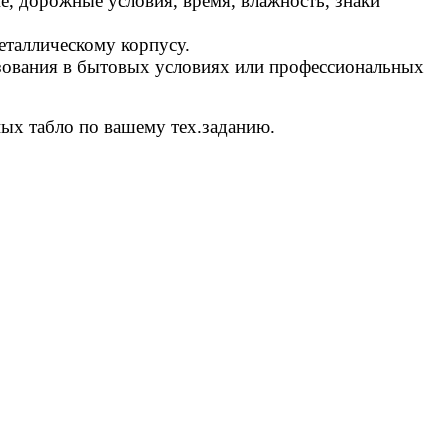
е, дорожные условия, время, влажность, знаки
еталлическому корпусу.
ьзования в бытовых условиях или профессиональных
ных табло по вашему тех.заданию.