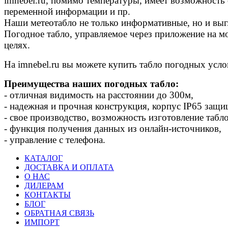
imnebel.ru, помимо температуры, имеет возможность 
переменной информации и пр.
Наши метеотабло не только информативные, но и выг
Погодное табло, управляемое через приложение на м
целях.
На imnebel.ru вы можете купить табло погодных усло
Преимущества наших погодных табло:
- отличная видимость на расстоянии до 300м,
- надежная и прочная конструкция, корпус IP65 защи
- свое производство, возможность изготовление табл
- функция получения данных из онлайн-источников,
- управление с телефона.
КАТАЛОГ
ДОСТАВКА И ОПЛАТА
О НАС
ДИЛЕРАМ
КОНТАКТЫ
БЛОГ
ОБРАТНАЯ СВЯЗЬ
ИМПОРТ