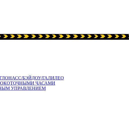
ГЛОНАСС/БЭЙДОУ/ГАЛИЛЕО
СОКОТОЧНЫМИ ЧАСАМИ
ЧНЫМ УПРАВЛЕНИЕМ