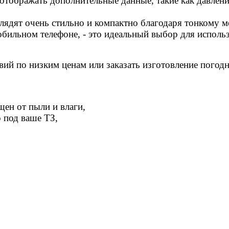
отображать дополнительные данные, такие как давлени
лядят очень стильно и компактно благодаря тонкому м
обильном телефоне, - это идеальный выбор для испол
вий по низким ценам или заказать изготовление погод
щен от пыли и влаги,
о под ваше ТЗ,