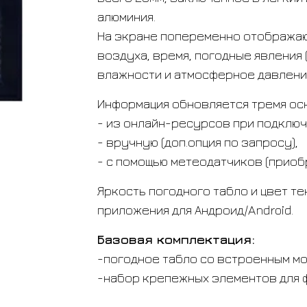
алюминия.
На экране попеременно отображаю
воздуха, время, погодные явления (д
влажности и атмосферное давлени
Информация обновляется тремя ос
- из онлайн-ресурсов при подключен
- вручную (доп.опция по запросу),
- с помощью метеодатчиков (приоб
Яркость погодного табло и цвет т
приложения для Андроид/Android.
Базовая комплектация:
-погодное табло со встроенным мод
-набор крепежных элементов для ф