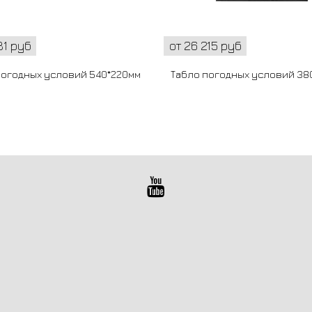
81 руб
от 26 215 руб
погодных условий 540*220мм
Табло погодных условий 38