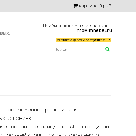
Корзина:
0 руб
Приём и оформление заказов:
info@imnebel.ru
-вых
.
бесплатно довезем до терминала ТК
это современное решение для
ых условиях.
ляет собой светодиодное табло толщиной
 и прочный корпус из анодированного