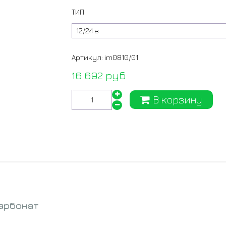
ТИП
Артикул:
im0810/01
16 692 руб
В корзину
арбонат