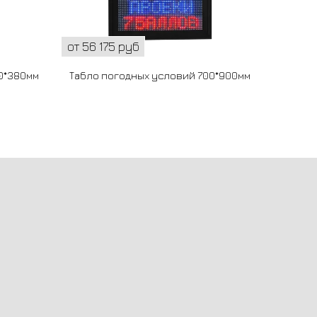
от 56 175 руб
0*380мм
Табло погодных условий 700*900мм