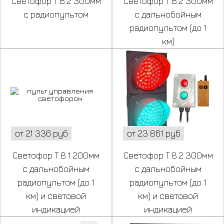
Светофор Т.8.2 300мм
Светофор Т.8.2 300мм
с радиопультом
с дальнобойным
радиопультом (до 1
км)
от 21 336 руб
от 23 861 руб
Светофор Т.8.1 200мм
Светофор Т.8.2 300мм
с дальнобойным
с дальнобойным
радиопультом (до 1
радиопультом (до 1
км) и световой
км) и световой
индикацией
индикацией