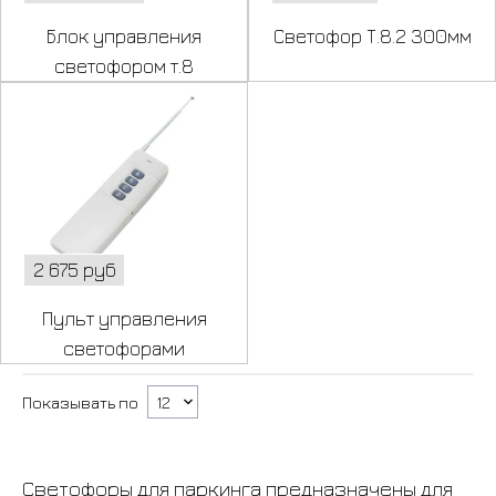
Блок управления
Светофор Т.8.2 300мм
светофором т.8
2 675 руб
Пульт управления
светофорами
Показывать по
Светофоры для паркинга предназначены для