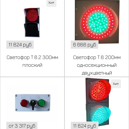
Хит
11 824 руб
6 688 руб
Светофор Т.8.2 300мм
Светофор Т.8 200мм
плоский
односекционный
двухцветный
Хит
от 3 317 руб
11 824 руб