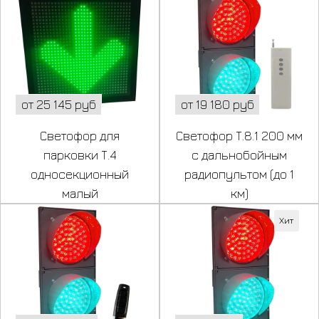
от 25 145 руб
от 19 180 руб
Светофор для
Светофор Т.8.1 200 мм
парковки Т.4
с дальнобойным
односекционный
радиопультом (до 1
малый
км)
Хит