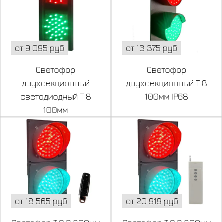
от 9 095 руб
от 13 375 руб
Светофор
Светофор
двухсекционный
двухсекционный Т.8
светодиодный Т.8
100мм IP68
100мм
от 18 565 руб
от 20 919 руб