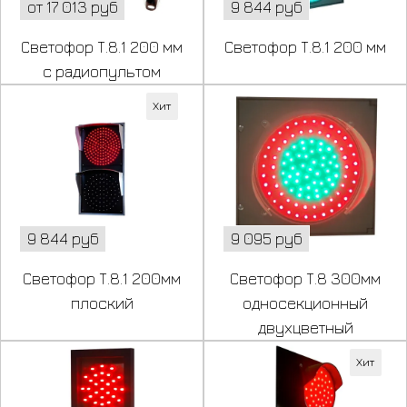
от 17 013 руб
9 844 руб
Светофор Т.8.1 200 мм
Светофор Т.8.1 200 мм
с радиопультом
Хит
9 844 руб
9 095 руб
Светофор Т.8.1 200мм
Светофор Т.8 300мм
плоский
односекционный
двухцветный
Хит