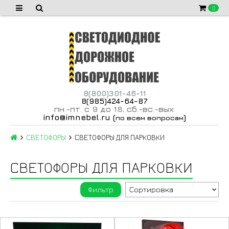
0
8(800)301-46-11
8(985)424-64-87
пн
-пт
с 9 до 18
сб
-вс
-вых
.
.
,
.
.
.
info@imnebel.ru
(
)
по всем вопросам
СВЕТОФОРЫ
СВЕТОФОРЫ ДЛЯ ПАРКОВКИ
СВЕТОФОРЫ ДЛЯ ПАРКОВКИ
Фильтр