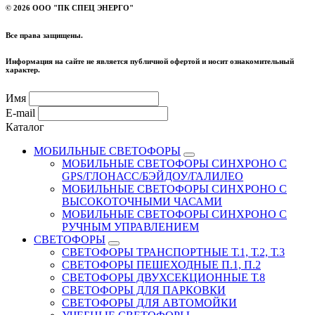
©
2026 ООО "ПК СПЕЦ ЭНЕРГО"
Все права защищены.
Информация на сайте не является публичной офертой и носит ознакомительный
характер.
Имя
E-mail
Каталог
МОБИЛЬНЫЕ СВЕТОФОРЫ
МОБИЛЬНЫЕ СВЕТОФОРЫ СИНХРОНО С
GPS/ГЛОНАСС/БЭЙДОУ/ГАЛИЛЕО
МОБИЛЬНЫЕ СВЕТОФОРЫ СИНХРОНО С
ВЫСОКОТОЧНЫМИ ЧАСАМИ
МОБИЛЬНЫЕ СВЕТОФОРЫ СИНХРОНО С
РУЧНЫМ УПРАВЛЕНИЕМ
СВЕТОФОРЫ
СВЕТОФОРЫ ТРАНСПОРТНЫЕ Т.1, Т.2, Т.3
СВЕТОФОРЫ ПЕШЕХОДНЫЕ П.1, П.2
СВЕТОФОРЫ ДВУХСЕКЦИОННЫЕ Т.8
СВЕТОФОРЫ ДЛЯ ПАРКОВКИ
СВЕТОФОРЫ ДЛЯ АВТОМОЙКИ