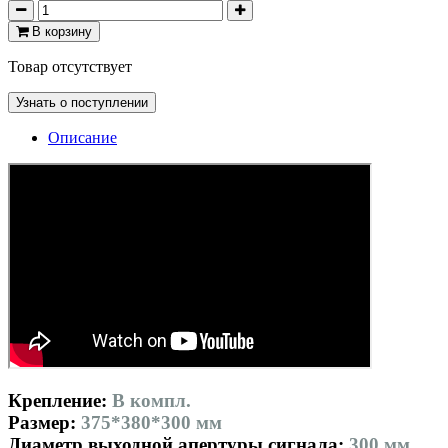
В корзину
Товар отсутствует
Узнать о поступлении
Описание
Крепление:
В компл.
Размер:
375*380*300 мм
Диаметр выходной апертуры сигнала:
300 мм