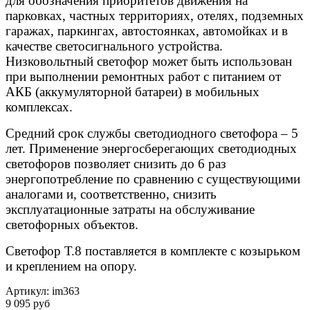
для обозначения приоритетов движения на
парковках, частных территориях, отелях, подземных
гаражах, паркингах, автостоянках, автомойках и в
качестве светосигнального устройства.
Низковольтный светофор может быть использован
при выполнении ремонтных работ с питанием от
АКБ (аккумуляторной батареи) в мобильных
комплексах.
Средний срок службы светодиодного светофора – 5
лет.
Применение энергосберегающих светодиодных
светофоров позволяет снизить до 6 раз
энергопотребление по сравнению с существующими
аналогами и, соответственно, снизить
эксплуатационные затраты на обслуживание
светофорных объектов.
Светофор Т.8 поставляется в комплекте с козырьком
и креплением на опору.
Артикул:
im363
9 095 руб