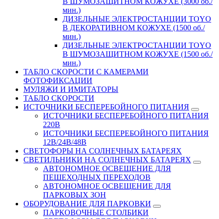
В ШУМОЗАЩИТНОМ КОЖУХЕ (3000 об./
мин.)
ДИЗЕЛЬНЫЕ ЭЛЕКТРОСТАНЦИИ TOYO
В ДЕКОРАТИВНОМ КОЖУХЕ (1500 об./
мин.)
ДИЗЕЛЬНЫЕ ЭЛЕКТРОСТАНЦИИ TOYO
В ШУМОЗАЩИТНОМ КОЖУХЕ (1500 об./
мин.)
ТАБЛО СКОРОСТИ С КАМЕРАМИ
ФОТОФИКСАЦИИ
МУЛЯЖИ И ИМИТАТОРЫ
ТАБЛО СКОРОСТИ
ИСТОЧНИКИ БЕСПЕРЕБОЙНОГО ПИТАНИЯ
ИСТОЧНИКИ БЕСПЕРЕБОЙНОГО ПИТАНИЯ
220В
ИСТОЧНИКИ БЕСПЕРЕБОЙНОГО ПИТАНИЯ
12В/24В/48В
СВЕТОФОРЫ НА СОЛНЕЧНЫХ БАТАРЕЯХ
СВЕТИЛЬНИКИ НА СОЛНЕЧНЫХ БАТАРЕЯХ
АВТОНОМНОЕ ОСВЕЩЕНИЕ ДЛЯ
ПЕШЕХОДНЫХ ПЕРЕХОДОВ
АВТОНОМНОЕ ОСВЕЩЕНИЕ ДЛЯ
ПАРКОВЫХ ЗОН
ОБОРУДОВАНИЕ ДЛЯ ПАРКОВКИ
ПАРКОВОЧНЫЕ СТОЛБИКИ