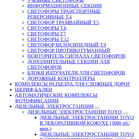
УЧЕБНЫЕ СВЕТОФОРЫ
ИНФОРМАЦИОННЫЕ СЕКЦИИ
СВЕТОФОРЫ ТРАНСПОРТНЫЕ
РЕВЕРСИВНЫЕ Т.4
СВЕТОФОР ТРАМВАЙНЫЙ Т.5
СВЕТОФОРЫ Т.6
СВЕТОФОРЫ Т7
СВЕТОФОРЫ Т.12
СВЕТОФОР ВЕЛОСИПЕДНЫЙ Т.9
СВЕТОФОР ПРОТИВОТУМАННЫЙ
ПОВТОРИТЕЛЬ СИГНАЛА СВЕТОФОРОВ
ДОПОЛНИТЕЛЬНЫЕ СЕКЦИИ ДЛЯ
СВЕТОФОРОВ
БЛОКИ ИЗЛУЧАТЕЛЯ ДЛЯ СВЕТОФОРОВ
ДОРОЖНЫЕ КОНТРОЛЛЕРЫ
КОМПЛЕКСЫ РАЗЪЕЗДА ДЛЯ СЛОЖНЫХ ДОРОГ
ШЕРИФ-БАЛКИ
АВТОМАТИЧЕСКИЕ КОМПЛЕКСЫ
ФОТОФИКСАЦИИ
ДИЗЕЛЬНЫЕ ЭЛЕКТРОСТАНЦИИ
ДИЗЕЛЬНЫЕ ЭЛЕКТРОСТАНЦИИ TOYO
ДИЗЕЛЬНЫЕ ЭЛЕКТРОСТАНЦИИ TOYO
В ДЕКОРАТИВНОМ КОЖУХЕ (3000 об./
мин.)
ДИЗЕЛЬНЫЕ ЭЛЕКТРОСТАНЦИИ TOYO