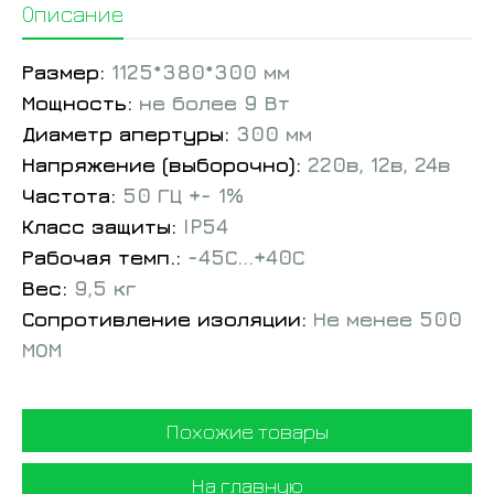
Описание
Размер:
1125*380*300 мм
Мощность:
не более 9 Вт
Диаметр апертуры:
300 мм
Напряжение (выборочно):
220в, 12в, 24в
Частота:
50 ГЦ +- 1%
Класс защиты:
IP54
Рабочая темп.:
-45С...+40С
Вес:
9,5 кг
Сопротивление изоляции:
Не менее 500
МОМ
Похожие товары
На главную