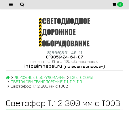
0
8(800)301-46-11
8(985)424-64-87
пн
-пт
с 9 до 18
сб
-вс
-вых
.
.
,
.
.
.
info@imnebel.ru
(
)
по всем вопросам
ДОРОЖНОЕ ОБОРУДОВАНИЕ
СВЕТОФОРЫ
СВЕТОФОРЫ ТРАНСПОРТНЫЕ Т.1, Т.2, Т.3
Светофор Т.1.2 300 мм с ТООВ
Светофор Т.1.2 300 мм с ТООВ