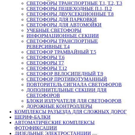
СВЕТОФОРЫ ТРАНСПОРТНЫЕ Т.1, Т.2, Т.3
СВЕТОФОРЫ ПЕШЕХОДНЫЕ П.1, П.2
СВЕТОФОРЫ ДВУХСЕКЦИОННЫЕ Т.8
СВЕТОФОРЫ ДЛЯ ПАРКОВКИ
СВЕТОФОРЫ ДЛЯ АВТОМОЙКИ
УЧЕБНЫЕ СВЕТОФОРЫ
ИНФОРМАЦИОННЫЕ СЕКЦИИ
СВЕТОФОРЫ ТРАНСПОРТНЫЕ
РЕВЕРСИВНЫЕ Т.4
СВЕТОФОР ТРАМВАЙНЫЙ Т.5
СВЕТОФОРЫ Т.6
СВЕТОФОРЫ Т7
СВЕТОФОРЫ Т.12
СВЕТОФОР ВЕЛОСИПЕДНЫЙ Т.9
СВЕТОФОР ПРОТИВОТУМАННЫЙ
ПОВТОРИТЕЛЬ СИГНАЛА СВЕТОФОРОВ
ДОПОЛНИТЕЛЬНЫЕ СЕКЦИИ ДЛЯ
СВЕТОФОРОВ
БЛОКИ ИЗЛУЧАТЕЛЯ ДЛЯ СВЕТОФОРОВ
ДОРОЖНЫЕ КОНТРОЛЛЕРЫ
КОМПЛЕКСЫ РАЗЪЕЗДА ДЛЯ СЛОЖНЫХ ДОРОГ
ШЕРИФ-БАЛКИ
АВТОМАТИЧЕСКИЕ КОМПЛЕКСЫ
ФОТОФИКСАЦИИ
ДИЗЕЛЬНЫЕ ЭЛЕКТРОСТАНЦИИ