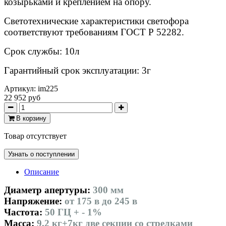
козырьками и креплением на опору.
Светотехнические характеристики светофора
соответствуют требованиям ГОСТ Р 52282.
Срок службы
:
10л
Гарантийный срок эксплуатации
:
3г
Артикул:
im225
22 952 руб
В корзину
Товар отсутствует
Узнать о поступлении
Описание
Диаметр апертуры:
300 мм
Напряжение:
от 175 в до 245 в
Частота:
50 ГЦ + - 1%
Масса:
9,2 кг+7кг две секции со стрелками