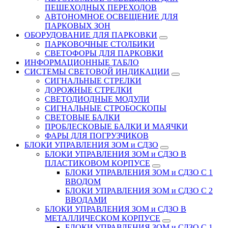
ПЕШЕХОДНЫХ ПЕРЕХОДОВ
АВТОНОМНОЕ ОСВЕЩЕНИЕ ДЛЯ
ПАРКОВЫХ ЗОН
ОБОРУДОВАНИЕ ДЛЯ ПАРКОВКИ
ПАРКОВОЧНЫЕ СТОЛБИКИ
СВЕТОФОРЫ ДЛЯ ПАРКОВКИ
ИНФОРМАЦИОННЫЕ ТАБЛО
CИСТЕМЫ СВЕТОВОЙ ИНДИКАЦИИ
СИГНАЛЬНЫЕ СТРЕЛКИ
ДОРОЖНЫЕ СТРЕЛКИ
СВЕТОДИОДНЫЕ МОДУЛИ
СИГНАЛЬНЫЕ СТРОБОСКОПЫ
СВЕТОВЫЕ БАЛКИ
ПРОБЛЕСКОВЫЕ БАЛКИ И МАЯЧКИ
ФАРЫ ДЛЯ ПОГРУЗЧИКОВ
БЛОКИ УПРАВЛЕНИЯ ЗОМ и СДЗО
БЛОКИ УПРАВЛЕНИЯ ЗОМ и СДЗО В
ПЛАСТИКОВОМ КОРПУСЕ
БЛОКИ УПРАВЛЕНИЯ ЗОМ и СДЗО С 1
ВВОДОМ
БЛОКИ УПРАВЛЕНИЯ ЗОМ и СДЗО С 2
ВВОДАМИ
БЛОКИ УПРАВЛЕНИЯ ЗОМ и СДЗО В
МЕТАЛЛИЧЕСКОМ КОРПУСЕ
БЛОКИ УПРАВЛЕНИЯ ЗОМ и СДЗО С 1