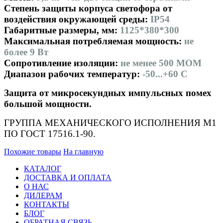
Степень защиты корпуса светофора от
воздействия окружающей среды:
IP54
Габаритные размеры, мм:
1125*380*300
Максимальная потребляемая мощность:
не
более 9 Вт
Сопротивление изоляции:
не менее 500 МОМ
Диапазон рабочих температур:
-50...+60 С
Защита от микросекундных импульсных помех
большой мощности.
ГРУППА МЕХАНИЧЕСКОГО ИСПОЛНЕНИЯ М1
ПО ГОСТ 17516.1-90.
Похожие товары
На главную
КАТАЛОГ
ДОСТАВКА И ОПЛАТА
О НАС
ДИЛЕРАМ
КОНТАКТЫ
БЛОГ
ОБРАТНАЯ СВЯЗЬ