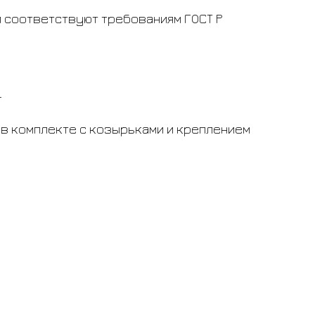
 соответствуют требованиям ГОСТ Р
г
в комплекте с козырьками и креплением