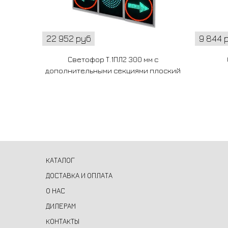
22 952 руб
9 844 
Светофор Т.1ПЛ2 300 мм с
дополнительными секциями плоский
КАТАЛОГ
ДОСТАВКА И ОПЛАТА
О НАС
ДИЛЕРАМ
КОНТАКТЫ