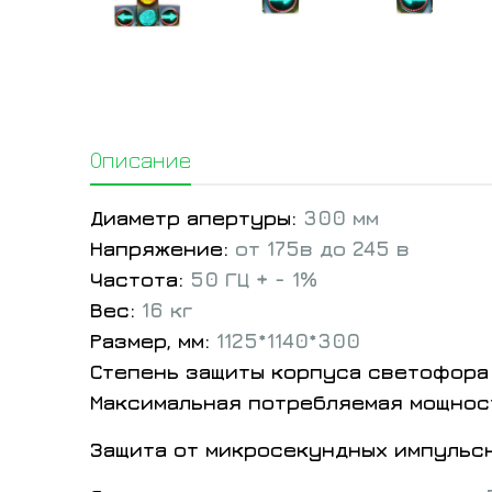
Описание
Диаметр апертуры:
300 мм
Напряжение:
от 175в до 245 в
Частота:
50 ГЦ + - 1%
Вес:
16 кг
Размер, мм:
1125*1140*300
Степень защиты корпуса светофора
Максимальная потребляемая мощнос
Защита от микросекундных импульс