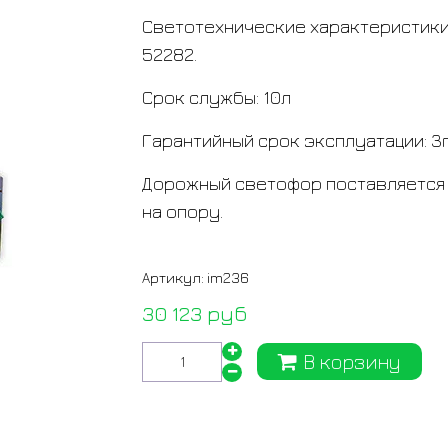
Светотехнические характеристики
52282.
Срок службы
:
10л
Гарантийный срок эксплуатации
:
3
Дорожный светофор поставляется 
на опору.
Артикул:
im236
30 123 руб
В корзину