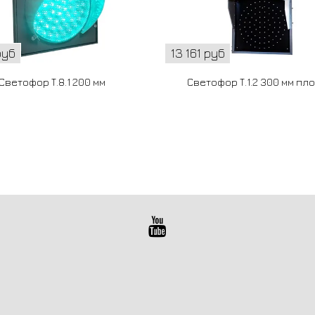
руб
13 161 руб
Светофор Т.8.1 200 мм
Светофор Т.1.2 300 мм пл