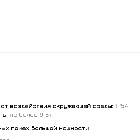
 от воздействия окружающей среды:
IP54
ть:
не более 9 Вт
ных помех большой мощности.