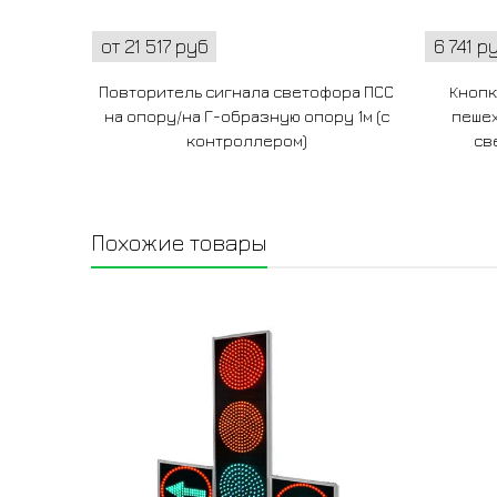
от 21 517 руб
6 741 р
Повторитель сигнала светофора ПСС
Кнопк
на опору/на Г-образную опору 1м (с
пешех
контроллером)
св
Похожие товары