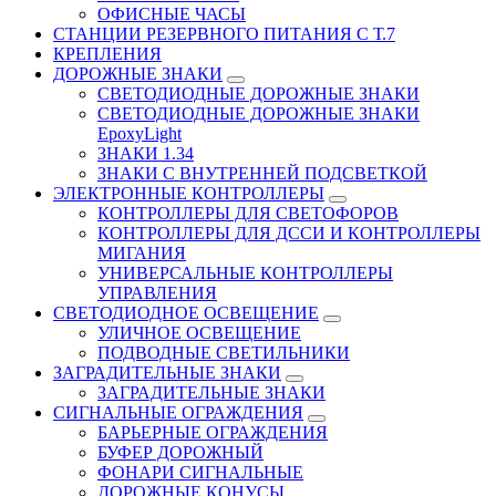
ОФИСНЫЕ ЧАСЫ
СТАНЦИИ РЕЗЕРВНОГО ПИТАНИЯ С Т.7
КРЕПЛЕНИЯ
ДОРОЖНЫЕ ЗНАКИ
СВЕТОДИОДНЫЕ ДОРОЖНЫЕ ЗНАКИ
СВЕТОДИОДНЫЕ ДОРОЖНЫЕ ЗНАКИ
EpoxyLight
ЗНАКИ 1.34
ЗНАКИ С ВНУТРЕННЕЙ ПОДСВЕТКОЙ
ЭЛЕКТРОННЫЕ КОНТРОЛЛЕРЫ
КОНТРОЛЛЕРЫ ДЛЯ СВЕТОФОРОВ
КОНТРОЛЛЕРЫ ДЛЯ ДССИ И КОНТРОЛЛЕРЫ
МИГАНИЯ
УНИВЕРСАЛЬНЫЕ КОНТРОЛЛЕРЫ
УПРАВЛЕНИЯ
СВЕТОДИОДНОЕ ОСВЕЩЕНИЕ
УЛИЧНОЕ ОСВЕЩЕНИЕ
ПОДВОДНЫЕ СВЕТИЛЬНИКИ
ЗАГРАДИТЕЛЬНЫЕ ЗНАКИ
ЗАГРАДИТЕЛЬНЫЕ ЗНАКИ
СИГНАЛЬНЫЕ ОГРАЖДЕНИЯ
БАРЬЕРНЫЕ ОГРАЖДЕНИЯ
БУФЕР ДОРОЖНЫЙ
ФОНАРИ СИГНАЛЬНЫЕ
ДОРОЖНЫЕ КОНУСЫ