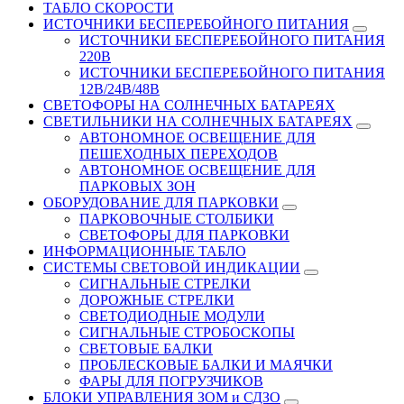
ТАБЛО СКОРОСТИ
ИСТОЧНИКИ БЕСПЕРЕБОЙНОГО ПИТАНИЯ
ИСТОЧНИКИ БЕСПЕРЕБОЙНОГО ПИТАНИЯ
220В
ИСТОЧНИКИ БЕСПЕРЕБОЙНОГО ПИТАНИЯ
12В/24В/48В
СВЕТОФОРЫ НА СОЛНЕЧНЫХ БАТАРЕЯХ
СВЕТИЛЬНИКИ НА СОЛНЕЧНЫХ БАТАРЕЯХ
АВТОНОМНОЕ ОСВЕЩЕНИЕ ДЛЯ
ПЕШЕХОДНЫХ ПЕРЕХОДОВ
АВТОНОМНОЕ ОСВЕЩЕНИЕ ДЛЯ
ПАРКОВЫХ ЗОН
ОБОРУДОВАНИЕ ДЛЯ ПАРКОВКИ
ПАРКОВОЧНЫЕ СТОЛБИКИ
СВЕТОФОРЫ ДЛЯ ПАРКОВКИ
ИНФОРМАЦИОННЫЕ ТАБЛО
CИСТЕМЫ СВЕТОВОЙ ИНДИКАЦИИ
СИГНАЛЬНЫЕ СТРЕЛКИ
ДОРОЖНЫЕ СТРЕЛКИ
СВЕТОДИОДНЫЕ МОДУЛИ
СИГНАЛЬНЫЕ СТРОБОСКОПЫ
СВЕТОВЫЕ БАЛКИ
ПРОБЛЕСКОВЫЕ БАЛКИ И МАЯЧКИ
ФАРЫ ДЛЯ ПОГРУЗЧИКОВ
БЛОКИ УПРАВЛЕНИЯ ЗОМ и СДЗО