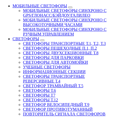
МОБИЛЬНЫЕ СВЕТОФОРЫ
МОБИЛЬНЫЕ СВЕТОФОРЫ СИНХРОНО С
GPS/ГЛОНАСС/БЭЙДОУ/ГАЛИЛЕО
МОБИЛЬНЫЕ СВЕТОФОРЫ СИНХРОНО С
ВЫСОКОТОЧНЫМИ ЧАСАМИ
МОБИЛЬНЫЕ СВЕТОФОРЫ СИНХРОНО С
РУЧНЫМ УПРАВЛЕНИЕМ
СВЕТОФОРЫ
СВЕТОФОРЫ ТРАНСПОРТНЫЕ Т.1, Т.2, Т.3
СВЕТОФОРЫ ПЕШЕХОДНЫЕ П.1, П.2
СВЕТОФОРЫ ДВУХСЕКЦИОННЫЕ Т.8
СВЕТОФОРЫ ДЛЯ ПАРКОВКИ
СВЕТОФОРЫ ДЛЯ АВТОМОЙКИ
УЧЕБНЫЕ СВЕТОФОРЫ
ИНФОРМАЦИОННЫЕ СЕКЦИИ
СВЕТОФОРЫ ТРАНСПОРТНЫЕ
РЕВЕРСИВНЫЕ Т.4
СВЕТОФОР ТРАМВАЙНЫЙ Т.5
СВЕТОФОРЫ Т.6
СВЕТОФОРЫ Т7
СВЕТОФОРЫ Т.12
СВЕТОФОР ВЕЛОСИПЕДНЫЙ Т.9
СВЕТОФОР ПРОТИВОТУМАННЫЙ
ПОВТОРИТЕЛЬ СИГНАЛА СВЕТОФОРОВ