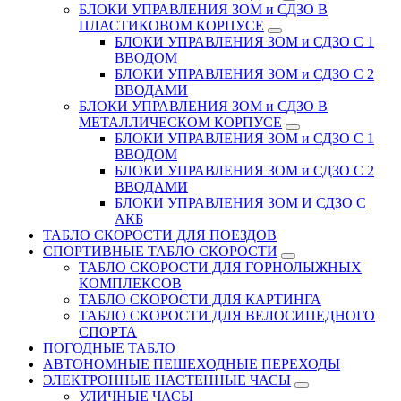
БЛОКИ УПРАВЛЕНИЯ ЗОМ и СДЗО В
ПЛАСТИКОВОМ КОРПУСЕ
БЛОКИ УПРАВЛЕНИЯ ЗОМ и СДЗО С 1
ВВОДОМ
БЛОКИ УПРАВЛЕНИЯ ЗОМ и СДЗО С 2
ВВОДАМИ
БЛОКИ УПРАВЛЕНИЯ ЗОМ и СДЗО В
МЕТАЛЛИЧЕСКОМ КОРПУСЕ
БЛОКИ УПРАВЛЕНИЯ ЗОМ и СДЗО С 1
ВВОДОМ
БЛОКИ УПРАВЛЕНИЯ ЗОМ и СДЗО С 2
ВВОДАМИ
БЛОКИ УПРАВЛЕНИЯ ЗОМ И СДЗО С
АКБ
ТАБЛО СКОРОСТИ ДЛЯ ПОЕЗДОВ
СПОРТИВНЫЕ ТАБЛО СКОРОСТИ
ТАБЛО СКОРОСТИ ДЛЯ ГОРНОЛЫЖНЫХ
КОМПЛЕКСОВ
ТАБЛО СКОРОСТИ ДЛЯ КАРТИНГА
ТАБЛО СКОРОСТИ ДЛЯ ВЕЛОСИПЕДНОГО
СПОРТА
ПОГОДНЫЕ ТАБЛО
АВТОНОМНЫЕ ПЕШЕХОДНЫЕ ПЕРЕХОДЫ
ЭЛЕКТРОННЫЕ НАСТЕННЫЕ ЧАСЫ
УЛИЧНЫЕ ЧАСЫ