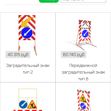
40 315 руб
80 740 руб
Заградительный знак
Передвижной
тип 2
заградительный знак
тип В