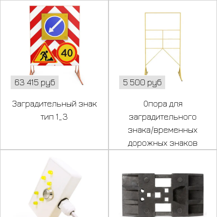
63 415 руб
5 500 руб
Заградительный знак
Опора для
тип 1_3
заградительного
знака/временных
дорожных знаков