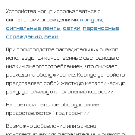
Устройства могут использоваться с
сигнальными ограждениями:
конусы
,
сигнальные ленты
,
сетки
,
переносные
ограждения
,
вехи
.
При производстве заградительных знаков
используются качественные светодиоды с
низким энергопотреблением, что снижает
расходы на обслуживание. Корпус устройств
представляет собой жесткую металлическую
раму, устойчивую к появлению коррозии.
На светосигнальное оборудование
предоставляется 1 год гарантии.
Возможно добавление или замена
комплектующих для заградительных знаков в