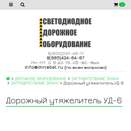
0
8(800)301-46-11
8(985)424-64-87
пн
-пт
с 9 до 18
сб
-вс
-вых
.
.
,
.
.
.
info@imnebel.ru
(
)
по всем вопросам
ДОРОЖНОЕ ОБОРУДОВАНИЕ
ЗАГРАДИТЕЛЬНЫЕ ЗНАКИ
ЗАГРАДИТЕЛЬНЫЕ ЗНАКИ
Дорожный утяжелитель УД-6
Дорожный утяжелитель УД-6