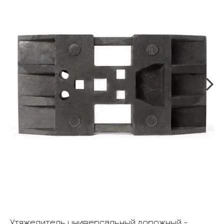
Утяжелитель универсальный дорожный -