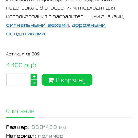
подставка с 6 отверстиями подходит для
использования с заградительными знаками,
сигнальными вехами
,
дорожными
солдатиками
.
Артикул:
ts1009
4 400 руб
В корзину
Описание
Размер:
830*430 мм
Материал:
полимер