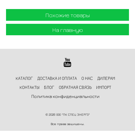
Похожие товары
На главную
КАТАЛОГ
ДОСТАВКА И ОПЛАТА
О НАС
ДИЛЕРАМ
КОНТАКТЫ
БЛОГ
ОБРАТНАЯ СВЯЗЬ
ИМПОРТ
Политика конфиденциальности
©
2026 ООО "ПК СПЕЦ ЭНЕРГО"
Все права защищены.
Информация на сайте не является публичной офертой и носит