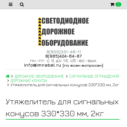
0
8(800)301-46-11
8(985)424-64-87
пн
-пт
с 9 до 18
сб
-вс
-вых
.
.
,
.
.
.
info@imnebel.ru
(
)
по всем вопросам
ДОРОЖНОЕ ОБОРУДОВАНИЕ
СИГНАЛЬНЫЕ ОГРАЖДЕНИЯ
ДОРОЖНЫЕ КОНУСЫ
Утяжелитель для сигнальных конусов 330*330 мм, 2кг
Утяжелитель для сигнальных
конусов 330*330 мм, 2кг