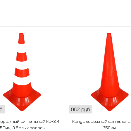
б
902 руб
дорожный сигнальный КС-3.4
Конус дорожный сигнальный
750мм, 3 белых полосы
750мм