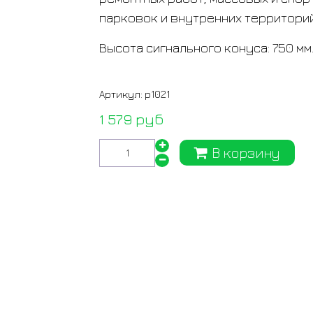
парковок и внутренних территорий
Высота сигнального конуса: 750 мм
Артикул:
p1021
1 579 руб
В корзину