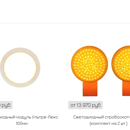
0 руб
от 13 970 руб
иодный модуль Ультра-Люкс
Светодиодный стробоскоп 
100мм
(комплект из 2 шт.)