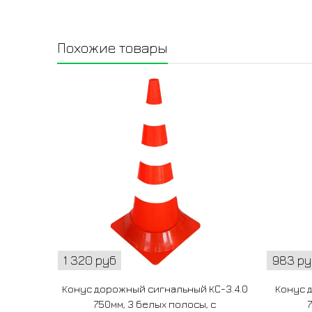
Похожие товары
1 320 руб
983 ру
Конус дорожный сигнальный КС-3.4.0
Конус 
750мм, 3 белых полосы, с