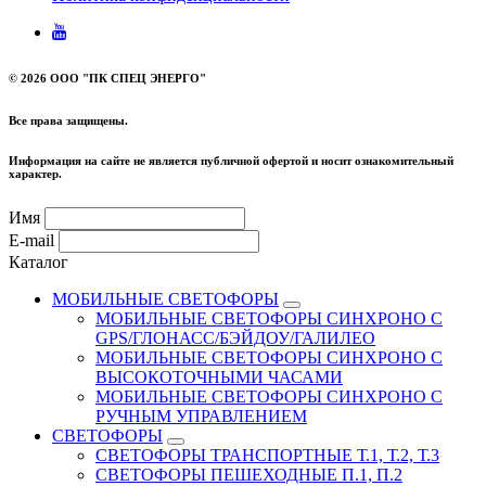
©
2026 ООО "ПК СПЕЦ ЭНЕРГО"
Все права защищены.
Информация на сайте не является публичной офертой и носит ознакомительный
характер.
Имя
E-mail
Каталог
МОБИЛЬНЫЕ СВЕТОФОРЫ
МОБИЛЬНЫЕ СВЕТОФОРЫ СИНХРОНО С
GPS/ГЛОНАСС/БЭЙДОУ/ГАЛИЛЕО
МОБИЛЬНЫЕ СВЕТОФОРЫ СИНХРОНО С
ВЫСОКОТОЧНЫМИ ЧАСАМИ
МОБИЛЬНЫЕ СВЕТОФОРЫ СИНХРОНО С
РУЧНЫМ УПРАВЛЕНИЕМ
СВЕТОФОРЫ
СВЕТОФОРЫ ТРАНСПОРТНЫЕ Т.1, Т.2, Т.3
СВЕТОФОРЫ ПЕШЕХОДНЫЕ П.1, П.2