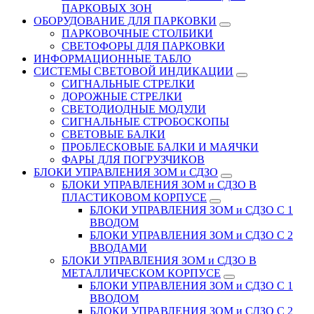
ПАРКОВЫХ ЗОН
ОБОРУДОВАНИЕ ДЛЯ ПАРКОВКИ
ПАРКОВОЧНЫЕ СТОЛБИКИ
СВЕТОФОРЫ ДЛЯ ПАРКОВКИ
ИНФОРМАЦИОННЫЕ ТАБЛО
CИСТЕМЫ СВЕТОВОЙ ИНДИКАЦИИ
СИГНАЛЬНЫЕ СТРЕЛКИ
ДОРОЖНЫЕ СТРЕЛКИ
СВЕТОДИОДНЫЕ МОДУЛИ
СИГНАЛЬНЫЕ СТРОБОСКОПЫ
СВЕТОВЫЕ БАЛКИ
ПРОБЛЕСКОВЫЕ БАЛКИ И МАЯЧКИ
ФАРЫ ДЛЯ ПОГРУЗЧИКОВ
БЛОКИ УПРАВЛЕНИЯ ЗОМ и СДЗО
БЛОКИ УПРАВЛЕНИЯ ЗОМ и СДЗО В
ПЛАСТИКОВОМ КОРПУСЕ
БЛОКИ УПРАВЛЕНИЯ ЗОМ и СДЗО С 1
ВВОДОМ
БЛОКИ УПРАВЛЕНИЯ ЗОМ и СДЗО С 2
ВВОДАМИ
БЛОКИ УПРАВЛЕНИЯ ЗОМ и СДЗО В
МЕТАЛЛИЧЕСКОМ КОРПУСЕ
БЛОКИ УПРАВЛЕНИЯ ЗОМ и СДЗО С 1
ВВОДОМ
БЛОКИ УПРАВЛЕНИЯ ЗОМ и СДЗО С 2