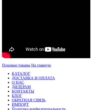
Похожие товары
На главную
КАТАЛОГ
ДОСТАВКА И ОПЛАТА
О НАС
ДИЛЕРАМ
КОНТАКТЫ
БЛОГ
ОБРАТНАЯ СВЯЗЬ
ИМПОРТ
Политика конфиденциальности