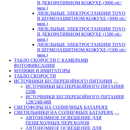
В ДЕКОРАТИВНОМ КОЖУХЕ (3000 об./
мин.)
ДИЗЕЛЬНЫЕ ЭЛЕКТРОСТАНЦИИ TOYO
В ШУМОЗАЩИТНОМ КОЖУХЕ (3000 об./
мин.)
ДИЗЕЛЬНЫЕ ЭЛЕКТРОСТАНЦИИ TOYO
В ДЕКОРАТИВНОМ КОЖУХЕ (1500 об./
мин.)
ДИЗЕЛЬНЫЕ ЭЛЕКТРОСТАНЦИИ TOYO
В ШУМОЗАЩИТНОМ КОЖУХЕ (1500 об./
мин.)
ТАБЛО СКОРОСТИ С КАМЕРАМИ
ФОТОФИКСАЦИИ
МУЛЯЖИ И ИМИТАТОРЫ
ТАБЛО СКОРОСТИ
ИСТОЧНИКИ БЕСПЕРЕБОЙНОГО ПИТАНИЯ
ИСТОЧНИКИ БЕСПЕРЕБОЙНОГО ПИТАНИЯ
220В
ИСТОЧНИКИ БЕСПЕРЕБОЙНОГО ПИТАНИЯ
12В/24В/48В
СВЕТОФОРЫ НА СОЛНЕЧНЫХ БАТАРЕЯХ
СВЕТИЛЬНИКИ НА СОЛНЕЧНЫХ БАТАРЕЯХ
АВТОНОМНОЕ ОСВЕЩЕНИЕ ДЛЯ
ПЕШЕХОДНЫХ ПЕРЕХОДОВ
АВТОНОМНОЕ ОСВЕЩЕНИЕ ДЛЯ