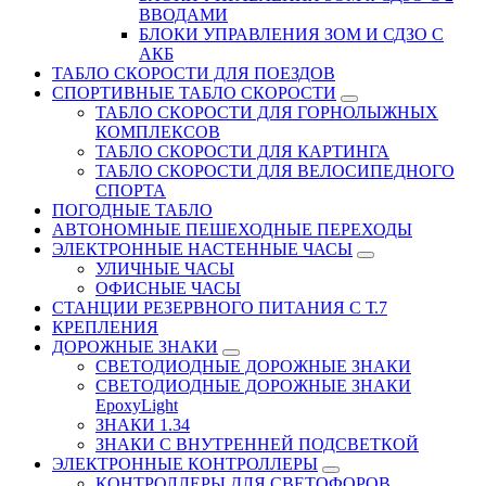
ВВОДАМИ
БЛОКИ УПРАВЛЕНИЯ ЗОМ И СДЗО С
АКБ
ТАБЛО СКОРОСТИ ДЛЯ ПОЕЗДОВ
СПОРТИВНЫЕ ТАБЛО СКОРОСТИ
ТАБЛО СКОРОСТИ ДЛЯ ГОРНОЛЫЖНЫХ
КОМПЛЕКСОВ
ТАБЛО СКОРОСТИ ДЛЯ КАРТИНГА
ТАБЛО СКОРОСТИ ДЛЯ ВЕЛОСИПЕДНОГО
СПОРТА
ПОГОДНЫЕ ТАБЛО
АВТОНОМНЫЕ ПЕШЕХОДНЫЕ ПЕРЕХОДЫ
ЭЛЕКТРОННЫЕ НАСТЕННЫЕ ЧАСЫ
УЛИЧНЫЕ ЧАСЫ
ОФИСНЫЕ ЧАСЫ
СТАНЦИИ РЕЗЕРВНОГО ПИТАНИЯ С Т.7
КРЕПЛЕНИЯ
ДОРОЖНЫЕ ЗНАКИ
СВЕТОДИОДНЫЕ ДОРОЖНЫЕ ЗНАКИ
СВЕТОДИОДНЫЕ ДОРОЖНЫЕ ЗНАКИ
EpoxyLight
ЗНАКИ 1.34
ЗНАКИ С ВНУТРЕННЕЙ ПОДСВЕТКОЙ
ЭЛЕКТРОННЫЕ КОНТРОЛЛЕРЫ
КОНТРОЛЛЕРЫ ДЛЯ СВЕТОФОРОВ