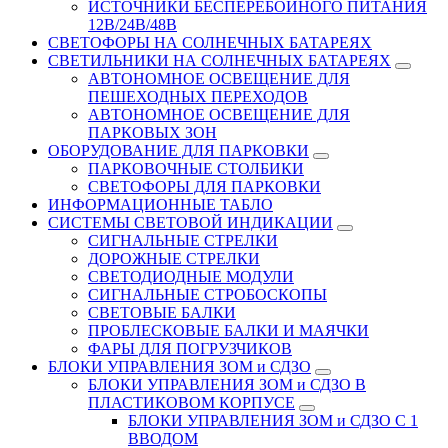
ИСТОЧНИКИ БЕСПЕРЕБОЙНОГО ПИТАНИЯ
12В/24В/48В
СВЕТОФОРЫ НА СОЛНЕЧНЫХ БАТАРЕЯХ
СВЕТИЛЬНИКИ НА СОЛНЕЧНЫХ БАТАРЕЯХ
АВТОНОМНОЕ ОСВЕЩЕНИЕ ДЛЯ
ПЕШЕХОДНЫХ ПЕРЕХОДОВ
АВТОНОМНОЕ ОСВЕЩЕНИЕ ДЛЯ
ПАРКОВЫХ ЗОН
ОБОРУДОВАНИЕ ДЛЯ ПАРКОВКИ
ПАРКОВОЧНЫЕ СТОЛБИКИ
СВЕТОФОРЫ ДЛЯ ПАРКОВКИ
ИНФОРМАЦИОННЫЕ ТАБЛО
CИСТЕМЫ СВЕТОВОЙ ИНДИКАЦИИ
СИГНАЛЬНЫЕ СТРЕЛКИ
ДОРОЖНЫЕ СТРЕЛКИ
СВЕТОДИОДНЫЕ МОДУЛИ
СИГНАЛЬНЫЕ СТРОБОСКОПЫ
СВЕТОВЫЕ БАЛКИ
ПРОБЛЕСКОВЫЕ БАЛКИ И МАЯЧКИ
ФАРЫ ДЛЯ ПОГРУЗЧИКОВ
БЛОКИ УПРАВЛЕНИЯ ЗОМ и СДЗО
БЛОКИ УПРАВЛЕНИЯ ЗОМ и СДЗО В
ПЛАСТИКОВОМ КОРПУСЕ
БЛОКИ УПРАВЛЕНИЯ ЗОМ и СДЗО С 1
ВВОДОМ