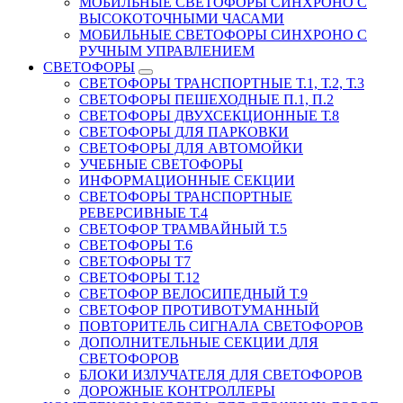
МОБИЛЬНЫЕ СВЕТОФОРЫ СИНХРОНО С
ВЫСОКОТОЧНЫМИ ЧАСАМИ
МОБИЛЬНЫЕ СВЕТОФОРЫ СИНХРОНО С
РУЧНЫМ УПРАВЛЕНИЕМ
СВЕТОФОРЫ
СВЕТОФОРЫ ТРАНСПОРТНЫЕ Т.1, Т.2, Т.3
СВЕТОФОРЫ ПЕШЕХОДНЫЕ П.1, П.2
СВЕТОФОРЫ ДВУХСЕКЦИОННЫЕ Т.8
СВЕТОФОРЫ ДЛЯ ПАРКОВКИ
СВЕТОФОРЫ ДЛЯ АВТОМОЙКИ
УЧЕБНЫЕ СВЕТОФОРЫ
ИНФОРМАЦИОННЫЕ СЕКЦИИ
СВЕТОФОРЫ ТРАНСПОРТНЫЕ
РЕВЕРСИВНЫЕ Т.4
СВЕТОФОР ТРАМВАЙНЫЙ Т.5
СВЕТОФОРЫ Т.6
СВЕТОФОРЫ Т7
СВЕТОФОРЫ Т.12
СВЕТОФОР ВЕЛОСИПЕДНЫЙ Т.9
СВЕТОФОР ПРОТИВОТУМАННЫЙ
ПОВТОРИТЕЛЬ СИГНАЛА СВЕТОФОРОВ
ДОПОЛНИТЕЛЬНЫЕ СЕКЦИИ ДЛЯ
СВЕТОФОРОВ
БЛОКИ ИЗЛУЧАТЕЛЯ ДЛЯ СВЕТОФОРОВ
ДОРОЖНЫЕ КОНТРОЛЛЕРЫ