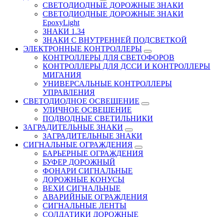
СВЕТОДИОДНЫЕ ДОРОЖНЫЕ ЗНАКИ
СВЕТОДИОДНЫЕ ДОРОЖНЫЕ ЗНАКИ
EpoxyLight
ЗНАКИ 1.34
ЗНАКИ С ВНУТРЕННЕЙ ПОДСВЕТКОЙ
ЭЛЕКТРОННЫЕ КОНТРОЛЛЕРЫ
КОНТРОЛЛЕРЫ ДЛЯ СВЕТОФОРОВ
КОНТРОЛЛЕРЫ ДЛЯ ДССИ И КОНТРОЛЛЕРЫ
МИГАНИЯ
УНИВЕРСАЛЬНЫЕ КОНТРОЛЛЕРЫ
УПРАВЛЕНИЯ
СВЕТОДИОДНОЕ ОСВЕЩЕНИЕ
УЛИЧНОЕ ОСВЕЩЕНИЕ
ПОДВОДНЫЕ СВЕТИЛЬНИКИ
ЗАГРАДИТЕЛЬНЫЕ ЗНАКИ
ЗАГРАДИТЕЛЬНЫЕ ЗНАКИ
СИГНАЛЬНЫЕ ОГРАЖДЕНИЯ
БАРЬЕРНЫЕ ОГРАЖДЕНИЯ
БУФЕР ДОРОЖНЫЙ
ФОНАРИ СИГНАЛЬНЫЕ
ДОРОЖНЫЕ КОНУСЫ
ВЕХИ СИГНАЛЬНЫЕ
АВАРИЙНЫЕ ОГРАЖДЕНИЯ
СИГНАЛЬНЫЕ ЛЕНТЫ
СОЛДАТИКИ ДОРОЖНЫЕ