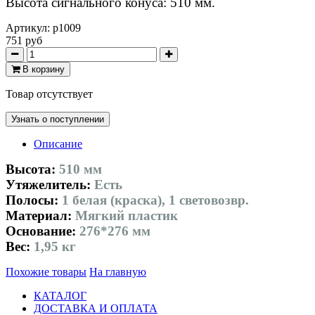
Высота сигнального конуса: 510 мм.
Артикул:
p1009
751 руб
В корзину
Товар отсутствует
Узнать о поступлении
Описание
Высота:
510 мм
Утяжелитель:
Есть
Полосы:
1 белая (краска), 1 световозвр.
Материал:
Мягкий пластик
Основание:
276*276 мм
Вес:
1,95 кг
Похожие товары
На главную
КАТАЛОГ
ДОСТАВКА И ОПЛАТА