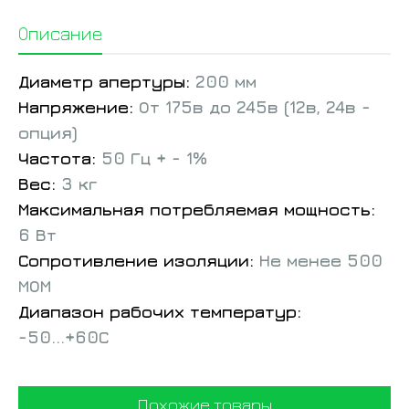
Описание
Диаметр апертуры:
200 мм
Напряжение:
От 175в до 245в (12в, 24в -
опция)
Частота:
50 Гц + - 1%
Вес:
3 кг
Максимальная потребляемая мощность:
6 Вт
Сопротивление изоляции:
Не менее 500
МОМ
Диапазон рабочих температур:
-50...+60С
Похожие товары