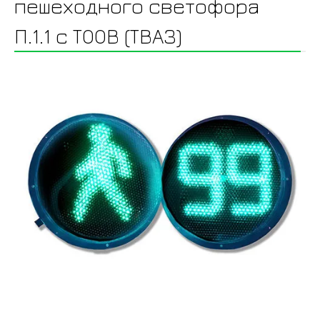
пешеходного светофора
П.1.1 с ТООВ (ТВА3)