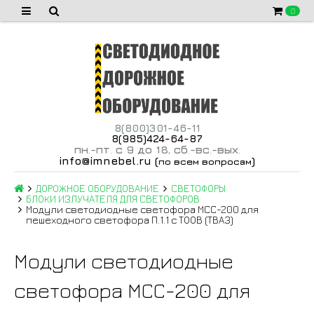
0
8(800)301-46-11
8(985)424-64-87
пн
-пт
с 9 до 18
сб
-вс
-вых
.
.
,
.
.
.
info@imnebel.ru
(
)
по всем вопросам
ДОРОЖНОЕ ОБОРУДОВАНИЕ
СВЕТОФОРЫ
БЛОКИ ИЗЛУЧАТЕЛЯ ДЛЯ СВЕТОФОРОВ
Модули светодиодные светофора МСС-200 для
пешеходного светофора П.1.1 с ТООВ (ТВА3)
Модули светодиодные
светофора МСС-200 для