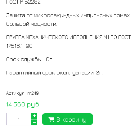
ГОСТ Р 52282.
Защита от микросекундных импульсных помех
большой мощности.
ГРУППА МЕХАНИЧЕСКОГО ИСПОЛНЕНИЯ М1 ПО ГОСТ
17516.1-90.
Срок службы
:
10л.
Гарантийный срок эксплуатации
:
3г.
Артикул:
im249
14 560 руб
В корзину