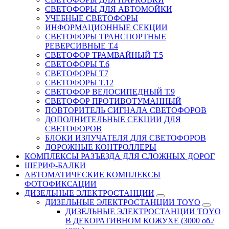
СВЕТОФОРЫ ДЛЯ АВТОМОЙКИ
УЧЕБНЫЕ СВЕТОФОРЫ
ИНФОРМАЦИОННЫЕ СЕКЦИИ
СВЕТОФОРЫ ТРАНСПОРТНЫЕ
РЕВЕРСИВНЫЕ Т.4
СВЕТОФОР ТРАМВАЙНЫЙ Т.5
СВЕТОФОРЫ Т.6
СВЕТОФОРЫ Т7
СВЕТОФОРЫ Т.12
СВЕТОФОР ВЕЛОСИПЕДНЫЙ Т.9
СВЕТОФОР ПРОТИВОТУМАННЫЙ
ПОВТОРИТЕЛЬ СИГНАЛА СВЕТОФОРОВ
ДОПОЛНИТЕЛЬНЫЕ СЕКЦИИ ДЛЯ
СВЕТОФОРОВ
БЛОКИ ИЗЛУЧАТЕЛЯ ДЛЯ СВЕТОФОРОВ
ДОРОЖНЫЕ КОНТРОЛЛЕРЫ
КОМПЛЕКСЫ РАЗЪЕЗДА ДЛЯ СЛОЖНЫХ ДОРОГ
ШЕРИФ-БАЛКИ
АВТОМАТИЧЕСКИЕ КОМПЛЕКСЫ
ФОТОФИКСАЦИИ
ДИЗЕЛЬНЫЕ ЭЛЕКТРОСТАНЦИИ
ДИЗЕЛЬНЫЕ ЭЛЕКТРОСТАНЦИИ TOYO
ДИЗЕЛЬНЫЕ ЭЛЕКТРОСТАНЦИИ TOYO
В ДЕКОРАТИВНОМ КОЖУХЕ (3000 об./