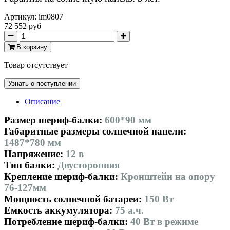
Артикул:
im0807
72 552 руб
В корзину
Товар отсутствует
Узнать о поступлении
Описание
Размер шериф-балки:
600*90 мм
Габаритные размеры солнечной панели:
1487*780
мм
Напряжение:
12 в
Тип балки:
Двусторонняя
Крепление шериф-балки:
Кронштейн на опору
76-127мм
Мощность солнечной батареи:
150 Вт
Емкость аккумулятора:
75 а.ч.
Потребление шериф-балки:
40 Вт в режиме