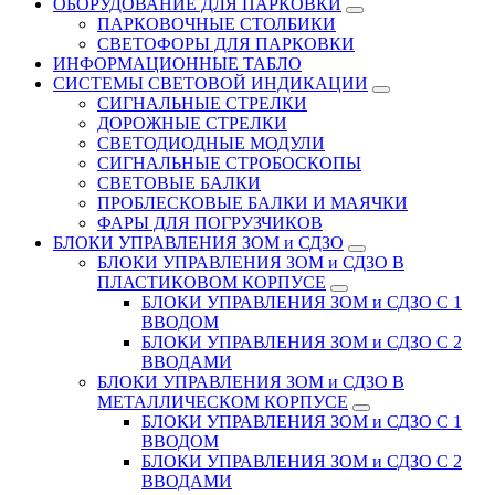
ОБОРУДОВАНИЕ ДЛЯ ПАРКОВКИ
ПАРКОВОЧНЫЕ СТОЛБИКИ
СВЕТОФОРЫ ДЛЯ ПАРКОВКИ
ИНФОРМАЦИОННЫЕ ТАБЛО
CИСТЕМЫ СВЕТОВОЙ ИНДИКАЦИИ
СИГНАЛЬНЫЕ СТРЕЛКИ
ДОРОЖНЫЕ СТРЕЛКИ
СВЕТОДИОДНЫЕ МОДУЛИ
СИГНАЛЬНЫЕ СТРОБОСКОПЫ
СВЕТОВЫЕ БАЛКИ
ПРОБЛЕСКОВЫЕ БАЛКИ И МАЯЧКИ
ФАРЫ ДЛЯ ПОГРУЗЧИКОВ
БЛОКИ УПРАВЛЕНИЯ ЗОМ и СДЗО
БЛОКИ УПРАВЛЕНИЯ ЗОМ и СДЗО В
ПЛАСТИКОВОМ КОРПУСЕ
БЛОКИ УПРАВЛЕНИЯ ЗОМ и СДЗО С 1
ВВОДОМ
БЛОКИ УПРАВЛЕНИЯ ЗОМ и СДЗО С 2
ВВОДАМИ
БЛОКИ УПРАВЛЕНИЯ ЗОМ и СДЗО В
МЕТАЛЛИЧЕСКОМ КОРПУСЕ
БЛОКИ УПРАВЛЕНИЯ ЗОМ и СДЗО С 1
ВВОДОМ
БЛОКИ УПРАВЛЕНИЯ ЗОМ и СДЗО С 2
ВВОДАМИ