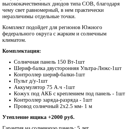
высококачественных диодов типа COB, благодаря
чему свет равномерный, в нем практически
неразличимы отдельные точки.
Комплект подойдет для регионов Южного
федерального округа с жарким и солнечным
климатом.
Комплектация:
Солнечная панель 150 Вт-1шт
Шериф-балка двусторонняя Ультра-Люкс-1шт
Контроллер шериф-балки-1шт
Пульт д/у-1шт
Аккумулятор 75 А.ч -1шт
Кожух под АКБ с креплением под панель - 1шт
Контроллер заряда-разряда - 1шт
Провод солнечный 2х2.5 мм- 1 м
Утепление ящика +2000 руб.
Гарантия на солнечную панель: 5 лет.