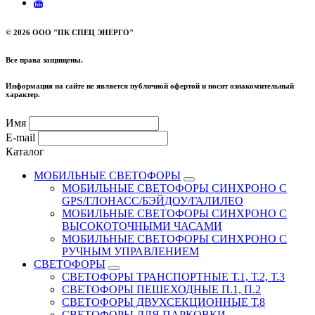
©
2026 ООО "ПК СПЕЦ ЭНЕРГО"
Все права защищены.
Информация на сайте не является публичной офертой и носит ознакомительный
характер.
Имя
E-mail
Каталог
МОБИЛЬНЫЕ СВЕТОФОРЫ
МОБИЛЬНЫЕ СВЕТОФОРЫ СИНХРОНО С
GPS/ГЛОНАСС/БЭЙДОУ/ГАЛИЛЕО
МОБИЛЬНЫЕ СВЕТОФОРЫ СИНХРОНО С
ВЫСОКОТОЧНЫМИ ЧАСАМИ
МОБИЛЬНЫЕ СВЕТОФОРЫ СИНХРОНО С
РУЧНЫМ УПРАВЛЕНИЕМ
СВЕТОФОРЫ
СВЕТОФОРЫ ТРАНСПОРТНЫЕ Т.1, Т.2, Т.3
СВЕТОФОРЫ ПЕШЕХОДНЫЕ П.1, П.2
СВЕТОФОРЫ ДВУХСЕКЦИОННЫЕ Т.8
СВЕТОФОРЫ ДЛЯ ПАРКОВКИ