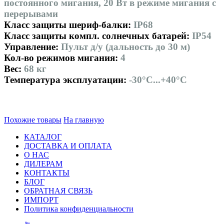
постоянного мигания, 20 Вт в режиме мигания с
перерывами
Класс защиты шериф-балки:
IP68
Класс защиты компл. солнечных батарей:
IP54
Управление:
Пульт д/у (дальность до 30 м)
Кол-во режимов мигания:
4
Вес:
68 кг
Температура эксплуатации:
-30°С...+40°С
Похожие товары
На главную
КАТАЛОГ
ДОСТАВКА И ОПЛАТА
О НАС
ДИЛЕРАМ
КОНТАКТЫ
БЛОГ
ОБРАТНАЯ СВЯЗЬ
ИМПОРТ
Политика конфиденциальности