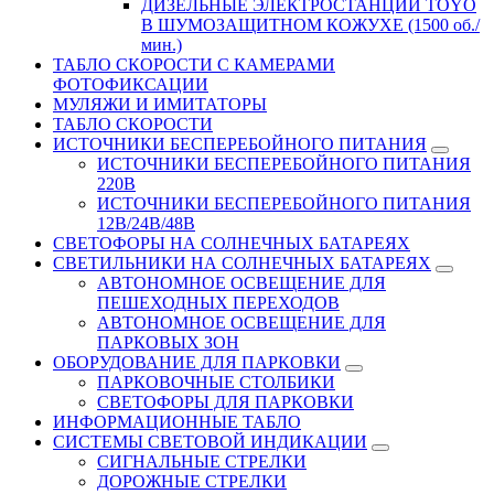
ДИЗЕЛЬНЫЕ ЭЛЕКТРОСТАНЦИИ TOYO
В ШУМОЗАЩИТНОМ КОЖУХЕ (1500 об./
мин.)
ТАБЛО СКОРОСТИ С КАМЕРАМИ
ФОТОФИКСАЦИИ
МУЛЯЖИ И ИМИТАТОРЫ
ТАБЛО СКОРОСТИ
ИСТОЧНИКИ БЕСПЕРЕБОЙНОГО ПИТАНИЯ
ИСТОЧНИКИ БЕСПЕРЕБОЙНОГО ПИТАНИЯ
220В
ИСТОЧНИКИ БЕСПЕРЕБОЙНОГО ПИТАНИЯ
12В/24В/48В
СВЕТОФОРЫ НА СОЛНЕЧНЫХ БАТАРЕЯХ
СВЕТИЛЬНИКИ НА СОЛНЕЧНЫХ БАТАРЕЯХ
АВТОНОМНОЕ ОСВЕЩЕНИЕ ДЛЯ
ПЕШЕХОДНЫХ ПЕРЕХОДОВ
АВТОНОМНОЕ ОСВЕЩЕНИЕ ДЛЯ
ПАРКОВЫХ ЗОН
ОБОРУДОВАНИЕ ДЛЯ ПАРКОВКИ
ПАРКОВОЧНЫЕ СТОЛБИКИ
СВЕТОФОРЫ ДЛЯ ПАРКОВКИ
ИНФОРМАЦИОННЫЕ ТАБЛО
CИСТЕМЫ СВЕТОВОЙ ИНДИКАЦИИ
СИГНАЛЬНЫЕ СТРЕЛКИ
ДОРОЖНЫЕ СТРЕЛКИ