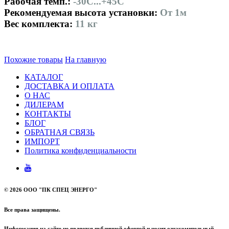
Рабочая темп.:
-30С...+45С
Рекомендуемая высота установки:
От 1м
Вес комплекта:
11 кг
Похожие товары
На главную
КАТАЛОГ
ДОСТАВКА И ОПЛАТА
О НАС
ДИЛЕРАМ
КОНТАКТЫ
БЛОГ
ОБРАТНАЯ СВЯЗЬ
ИМПОРТ
Политика конфиденциальности
©
2026 ООО "ПК СПЕЦ ЭНЕРГО"
Все права защищены.
Информация на сайте не является публичной офертой и носит ознакомительный