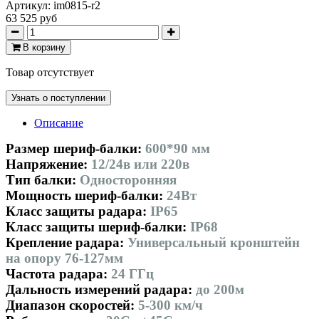
Артикул:
im0815-r2
63 525 руб
В корзину
Товар отсутствует
Узнать о поступлении
Описание
Размер шериф-балки:
600*90 мм
Напряжение:
12/24в или 220в
Тип балки:
Односторонняя
Мощность шериф-балки:
24Вт
Класс защиты радара:
IP65
Класс защиты шериф-балки:
IP68
Крепление радара:
Универсальный кронштейн
на опору 76-127мм
Частота радара:
24 ГГц
Дальность измерений радара:
до 200м
Диапазон скоростей:
5-300 км/ч