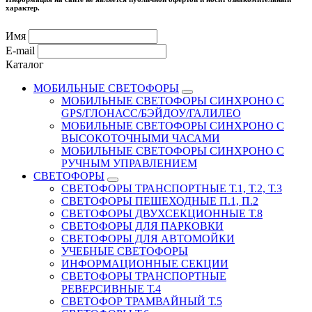
характер.
Имя
E-mail
Каталог
МОБИЛЬНЫЕ СВЕТОФОРЫ
МОБИЛЬНЫЕ СВЕТОФОРЫ СИНХРОНО С
GPS/ГЛОНАСС/БЭЙДОУ/ГАЛИЛЕО
МОБИЛЬНЫЕ СВЕТОФОРЫ СИНХРОНО С
ВЫСОКОТОЧНЫМИ ЧАСАМИ
МОБИЛЬНЫЕ СВЕТОФОРЫ СИНХРОНО С
РУЧНЫМ УПРАВЛЕНИЕМ
СВЕТОФОРЫ
СВЕТОФОРЫ ТРАНСПОРТНЫЕ Т.1, Т.2, Т.3
СВЕТОФОРЫ ПЕШЕХОДНЫЕ П.1, П.2
СВЕТОФОРЫ ДВУХСЕКЦИОННЫЕ Т.8
СВЕТОФОРЫ ДЛЯ ПАРКОВКИ
СВЕТОФОРЫ ДЛЯ АВТОМОЙКИ
УЧЕБНЫЕ СВЕТОФОРЫ
ИНФОРМАЦИОННЫЕ СЕКЦИИ
СВЕТОФОРЫ ТРАНСПОРТНЫЕ
РЕВЕРСИВНЫЕ Т.4
СВЕТОФОР ТРАМВАЙНЫЙ Т.5