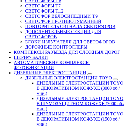
СВЕТОФОРЫ Т.6
СВЕТОФОРЫ Т7
СВЕТОФОРЫ Т.12
СВЕТОФОР ВЕЛОСИПЕДНЫЙ Т.9
СВЕТОФОР ПРОТИВОТУМАННЫЙ
ПОВТОРИТЕЛЬ СИГНАЛА СВЕТОФОРОВ
ДОПОЛНИТЕЛЬНЫЕ СЕКЦИИ ДЛЯ
СВЕТОФОРОВ
БЛОКИ ИЗЛУЧАТЕЛЯ ДЛЯ СВЕТОФОРОВ
ДОРОЖНЫЕ КОНТРОЛЛЕРЫ
КОМПЛЕКСЫ РАЗЪЕЗДА ДЛЯ СЛОЖНЫХ ДОРОГ
ШЕРИФ-БАЛКИ
АВТОМАТИЧЕСКИЕ КОМПЛЕКСЫ
ФОТОФИКСАЦИИ
ДИЗЕЛЬНЫЕ ЭЛЕКТРОСТАНЦИИ
ДИЗЕЛЬНЫЕ ЭЛЕКТРОСТАНЦИИ TOYO
ДИЗЕЛЬНЫЕ ЭЛЕКТРОСТАНЦИИ TOYO
В ДЕКОРАТИВНОМ КОЖУХЕ (3000 об./
мин.)
ДИЗЕЛЬНЫЕ ЭЛЕКТРОСТАНЦИИ TOYO
В ШУМОЗАЩИТНОМ КОЖУХЕ (3000 об./
мин.)
ДИЗЕЛЬНЫЕ ЭЛЕКТРОСТАНЦИИ TOYO
В ДЕКОРАТИВНОМ КОЖУХЕ (1500 об./
мин.)