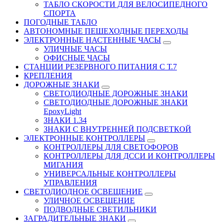
ТАБЛО СКОРОСТИ ДЛЯ ВЕЛОСИПЕДНОГО
СПОРТА
ПОГОДНЫЕ ТАБЛО
АВТОНОМНЫЕ ПЕШЕХОДНЫЕ ПЕРЕХОДЫ
ЭЛЕКТРОННЫЕ НАСТЕННЫЕ ЧАСЫ
УЛИЧНЫЕ ЧАСЫ
ОФИСНЫЕ ЧАСЫ
СТАНЦИИ РЕЗЕРВНОГО ПИТАНИЯ С Т.7
КРЕПЛЕНИЯ
ДОРОЖНЫЕ ЗНАКИ
СВЕТОДИОДНЫЕ ДОРОЖНЫЕ ЗНАКИ
СВЕТОДИОДНЫЕ ДОРОЖНЫЕ ЗНАКИ
EpoxyLight
ЗНАКИ 1.34
ЗНАКИ С ВНУТРЕННЕЙ ПОДСВЕТКОЙ
ЭЛЕКТРОННЫЕ КОНТРОЛЛЕРЫ
КОНТРОЛЛЕРЫ ДЛЯ СВЕТОФОРОВ
КОНТРОЛЛЕРЫ ДЛЯ ДССИ И КОНТРОЛЛЕРЫ
МИГАНИЯ
УНИВЕРСАЛЬНЫЕ КОНТРОЛЛЕРЫ
УПРАВЛЕНИЯ
СВЕТОДИОДНОЕ ОСВЕЩЕНИЕ
УЛИЧНОЕ ОСВЕЩЕНИЕ
ПОДВОДНЫЕ СВЕТИЛЬНИКИ
ЗАГРАДИТЕЛЬНЫЕ ЗНАКИ