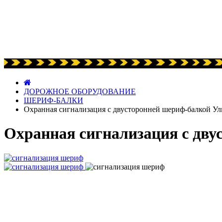
ДОРОЖНОЕ ОБОРУДОВАНИЕ
ШЕРИФ-БАЛКИ
Охранная сигнализация c двусторонней шериф-балкой Ул
Охранная сигнализация c дв