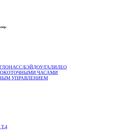
тер.
ГЛОНАСС/БЭЙДОУ/ГАЛИЛЕО
СОКОТОЧНЫМИ ЧАСАМИ
ЧНЫМ УПРАВЛЕНИЕМ
Т.4