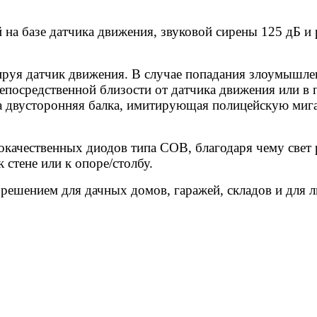
на базе датчика движения, звуковой сирены 125 дБ и 
ируя датчик движения. В случае попадания злоумышлен
епосредственной близости от датчика движения или в 
 а двусторонняя балка, имитирующая полицейскую ми
окачественных диодов типа COB, благодаря чему свет
стене или к опоре/столбу.
решением для дачных домов, гаражей, складов и для л