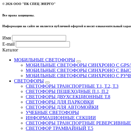
©
2026 ООО "ПК СПЕЦ ЭНЕРГО"
Все права защищены.
Информация на сайте не является публичной офертой и носит ознакомительный харак
Имя
E-mail
Каталог
МОБИЛЬНЫЕ СВЕТОФОРЫ
МОБИЛЬНЫЕ СВЕТОФОРЫ СИНХРОНО С GPS/
МОБИЛЬНЫЕ СВЕТОФОРЫ СИНХРОНО С ВЫ
МОБИЛЬНЫЕ СВЕТОФОРЫ СИНХРОНО С РУ
СВЕТОФОРЫ
СВЕТОФОРЫ ТРАНСПОРТНЫЕ Т.1, Т.2, Т.3
СВЕТОФОРЫ ПЕШЕХОДНЫЕ П.1, П.2
СВЕТОФОРЫ ДВУХСЕКЦИОННЫЕ Т.8
СВЕТОФОРЫ ДЛЯ ПАРКОВКИ
СВЕТОФОРЫ ДЛЯ АВТОМОЙКИ
УЧЕБНЫЕ СВЕТОФОРЫ
ИНФОРМАЦИОННЫЕ СЕКЦИИ
СВЕТОФОРЫ ТРАНСПОРТНЫЕ РЕВЕРСИВНЫЕ 
СВЕТОФОР ТРАМВАЙНЫЙ Т.5