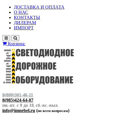
ДОСТАВКА И ОПЛАТА
О НАС
КОНТАКТЫ
ДИЛЕРАМ
ИМПОРТ
Корзина:
8(800)301-46-11
8(985)424-64-87
пн
-пт
с 9 до 18
сб
-вс
-вых
.
.
,
.
.
.
info@imnebel.ru
(
)
по всем вопросам