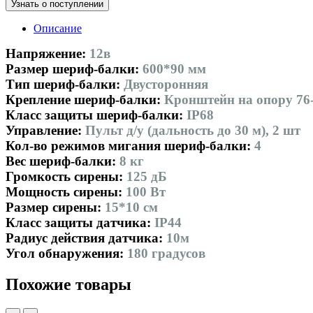
Узнать о поступлении
Описание
Напряжение:
12в
Размер шериф-балки:
600*90 мм
Тип шериф-балки:
Двусторонняя
Крепление шериф-балки:
Кронштейн на опору 76
Класс защиты шериф-балки:
IP68
Управление:
Пульт д/у (дальность до 30 м), 2 шт
Кол-во режимов мигания шериф-балки:
4
Вес шериф-балки:
8 кг
Громкость сирены:
125 дБ
Мощность сирены:
100 Вт
Размер сирены:
15*10 см
Класс защиты датчика:
IP44
Радиус действия датчика:
10м
Угол обнаружения:
180 градусов
Похожие товары