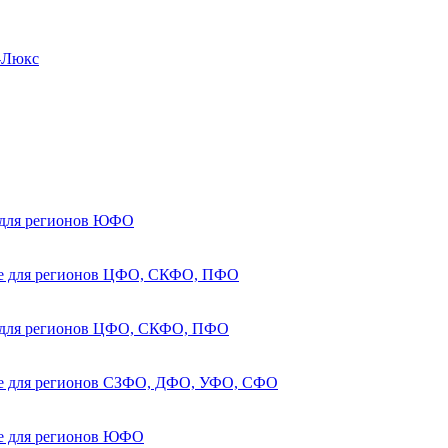
а-Люкс
е для регионов ЮФО
рее для регионов ЦФО, СКФО, ПФО
ее для регионов ЦФО, СКФО, ПФО
рее для регионов СЗФО, ДФО, УФО, СФО
ее для регионов ЮФО