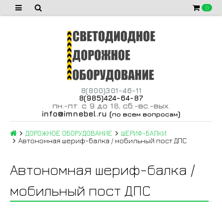
0
8(800)301-46-11
8(985)424-64-87
пн
-пт
с 9 до 18
сб
-вс
-вых
.
.
,
.
.
.
info@imnebel.ru
(
)
по всем вопросам
ДОРОЖНОЕ ОБОРУДОВАНИЕ
ШЕРИФ-БАЛКИ
Автономная шериф-балка / мобильный пост ДПС
Автономная шериф-балка /
мобильный пост ДПС