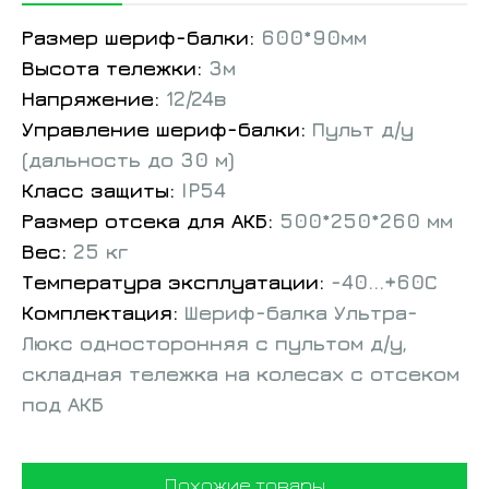
Размер шериф-балки:
600*90мм
Высота тележки:
3м
Напряжение:
12/24в
Управление шериф-балки:
Пульт д/у
(дальность до 30 м)
Класс защиты:
IP54
Размер отсека для АКБ:
500*250*260 мм
Вес:
25 кг
Температура эксплуатации:
-40...+60С
Комплектация:
Шериф-балка Ультра-
Люкс односторонняя с пультом д/у,
складная тележка на колесах с отсеком
под АКБ
Похожие товары