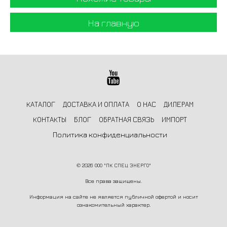
На главную
КАТАЛОГ
ДОСТАВКА И ОПЛАТА
О НАС
ДИЛЕРАМ
КОНТАКТЫ
БЛОГ
ОБРАТНАЯ СВЯЗЬ
ИМПОРТ
Политика конфиденциальности
©
2026 ООО "ПК СПЕЦ ЭНЕРГО"
Все права защищены.
Информация на сайте не является публичной офертой и носит
ознакомительный характер.