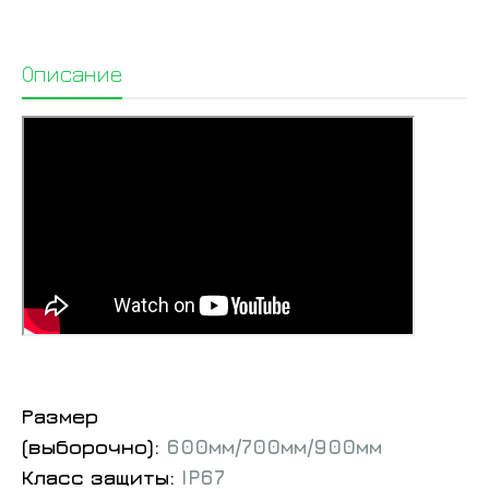
Описание
Размер
(выборочно):
600мм/700мм/900мм
Класс защиты:
IP67