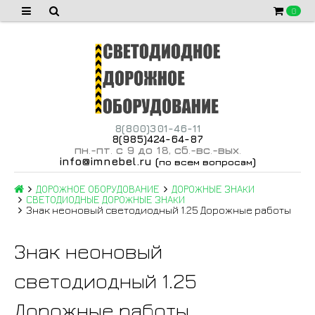
0
8(800)301-46-11
8(985)424-64-87
пн
-пт
с 9 до 18
сб
-вс
-вых
.
.
,
.
.
.
info@imnebel.ru
(
)
по всем вопросам
ДОРОЖНОЕ ОБОРУДОВАНИЕ
ДОРОЖНЫЕ ЗНАКИ
СВЕТОДИОДНЫЕ ДОРОЖНЫЕ ЗНАКИ
Знак неоновый светодиодный 1.25 Дорожные работы
Знак неоновый
светодиодный 1.25
Дорожные работы