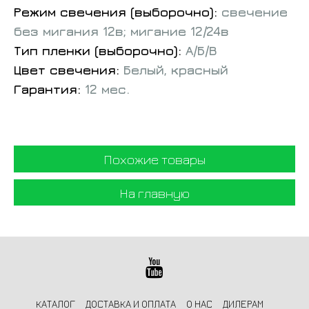
Режим свечения (выборочно):
свечение
без мигания 12в; мигание 12/24в
Тип пленки (выборочно):
А/Б/В
Цвет свечения:
Белый, красный
Гарантия:
12 мес.
Похожие товары
На главную
КАТАЛОГ
ДОСТАВКА И ОПЛАТА
О НАС
ДИЛЕРАМ