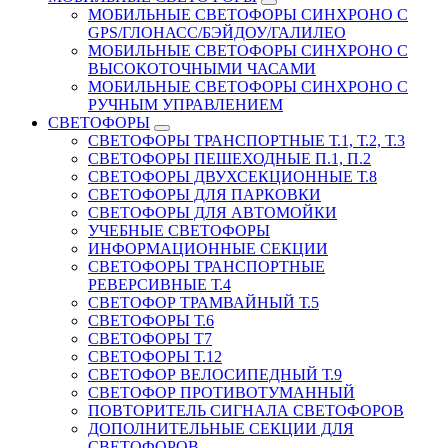
МОБИЛЬНЫЕ СВЕТОФОРЫ СИНХРОНО С
GPS/ГЛОНАСС/БЭЙДОУ/ГАЛИЛЕО
МОБИЛЬНЫЕ СВЕТОФОРЫ СИНХРОНО С
ВЫСОКОТОЧНЫМИ ЧАСАМИ
МОБИЛЬНЫЕ СВЕТОФОРЫ СИНХРОНО С
РУЧНЫМ УПРАВЛЕНИЕМ
СВЕТОФОРЫ
СВЕТОФОРЫ ТРАНСПОРТНЫЕ Т.1, Т.2, Т.3
СВЕТОФОРЫ ПЕШЕХОДНЫЕ П.1, П.2
СВЕТОФОРЫ ДВУХСЕКЦИОННЫЕ Т.8
СВЕТОФОРЫ ДЛЯ ПАРКОВКИ
СВЕТОФОРЫ ДЛЯ АВТОМОЙКИ
УЧЕБНЫЕ СВЕТОФОРЫ
ИНФОРМАЦИОННЫЕ СЕКЦИИ
СВЕТОФОРЫ ТРАНСПОРТНЫЕ
РЕВЕРСИВНЫЕ Т.4
СВЕТОФОР ТРАМВАЙНЫЙ Т.5
СВЕТОФОРЫ Т.6
СВЕТОФОРЫ Т7
СВЕТОФОРЫ Т.12
СВЕТОФОР ВЕЛОСИПЕДНЫЙ Т.9
СВЕТОФОР ПРОТИВОТУМАННЫЙ
ПОВТОРИТЕЛЬ СИГНАЛА СВЕТОФОРОВ
ДОПОЛНИТЕЛЬНЫЕ СЕКЦИИ ДЛЯ
СВЕТОФОРОВ