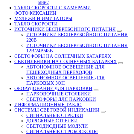
мин.)
ТАБЛО СКОРОСТИ С КАМЕРАМИ
ФОТОФИКСАЦИИ
МУЛЯЖИ И ИМИТАТОРЫ
ТАБЛО СКОРОСТИ
ИСТОЧНИКИ БЕСПЕРЕБОЙНОГО ПИТАНИЯ
ИСТОЧНИКИ БЕСПЕРЕБОЙНОГО ПИТАНИЯ
220В
ИСТОЧНИКИ БЕСПЕРЕБОЙНОГО ПИТАНИЯ
12В/24В/48В
СВЕТОФОРЫ НА СОЛНЕЧНЫХ БАТАРЕЯХ
СВЕТИЛЬНИКИ НА СОЛНЕЧНЫХ БАТАРЕЯХ
АВТОНОМНОЕ ОСВЕЩЕНИЕ ДЛЯ
ПЕШЕХОДНЫХ ПЕРЕХОДОВ
АВТОНОМНОЕ ОСВЕЩЕНИЕ ДЛЯ
ПАРКОВЫХ ЗОН
ОБОРУДОВАНИЕ ДЛЯ ПАРКОВКИ
ПАРКОВОЧНЫЕ СТОЛБИКИ
СВЕТОФОРЫ ДЛЯ ПАРКОВКИ
ИНФОРМАЦИОННЫЕ ТАБЛО
CИСТЕМЫ СВЕТОВОЙ ИНДИКАЦИИ
СИГНАЛЬНЫЕ СТРЕЛКИ
ДОРОЖНЫЕ СТРЕЛКИ
СВЕТОДИОДНЫЕ МОДУЛИ
СИГНАЛЬНЫЕ СТРОБОСКОПЫ