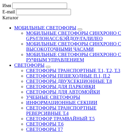
Имя
E-mail
Каталог
МОБИЛЬНЫЕ СВЕТОФОРЫ
МОБИЛЬНЫЕ СВЕТОФОРЫ СИНХРОНО С
GPS/ГЛОНАСС/БЭЙДОУ/ГАЛИЛЕО
МОБИЛЬНЫЕ СВЕТОФОРЫ СИНХРОНО С
ВЫСОКОТОЧНЫМИ ЧАСАМИ
МОБИЛЬНЫЕ СВЕТОФОРЫ СИНХРОНО С
РУЧНЫМ УПРАВЛЕНИЕМ
СВЕТОФОРЫ
СВЕТОФОРЫ ТРАНСПОРТНЫЕ Т.1, Т.2, Т.3
СВЕТОФОРЫ ПЕШЕХОДНЫЕ П.1, П.2
СВЕТОФОРЫ ДВУХСЕКЦИОННЫЕ Т.8
СВЕТОФОРЫ ДЛЯ ПАРКОВКИ
СВЕТОФОРЫ ДЛЯ АВТОМОЙКИ
УЧЕБНЫЕ СВЕТОФОРЫ
ИНФОРМАЦИОННЫЕ СЕКЦИИ
СВЕТОФОРЫ ТРАНСПОРТНЫЕ
РЕВЕРСИВНЫЕ Т.4
СВЕТОФОР ТРАМВАЙНЫЙ Т.5
СВЕТОФОРЫ Т.6
СВЕТОФОРЫ Т7