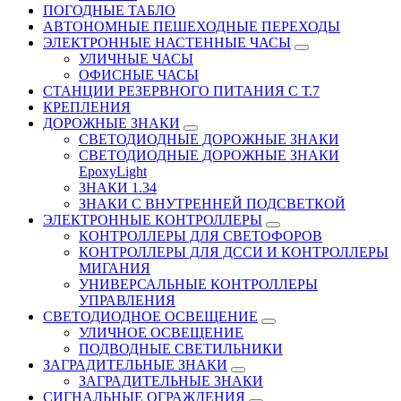
ПОГОДНЫЕ ТАБЛО
АВТОНОМНЫЕ ПЕШЕХОДНЫЕ ПЕРЕХОДЫ
ЭЛЕКТРОННЫЕ НАСТЕННЫЕ ЧАСЫ
УЛИЧНЫЕ ЧАСЫ
ОФИСНЫЕ ЧАСЫ
СТАНЦИИ РЕЗЕРВНОГО ПИТАНИЯ С Т.7
КРЕПЛЕНИЯ
ДОРОЖНЫЕ ЗНАКИ
СВЕТОДИОДНЫЕ ДОРОЖНЫЕ ЗНАКИ
СВЕТОДИОДНЫЕ ДОРОЖНЫЕ ЗНАКИ
EpoxyLight
ЗНАКИ 1.34
ЗНАКИ С ВНУТРЕННЕЙ ПОДСВЕТКОЙ
ЭЛЕКТРОННЫЕ КОНТРОЛЛЕРЫ
КОНТРОЛЛЕРЫ ДЛЯ СВЕТОФОРОВ
КОНТРОЛЛЕРЫ ДЛЯ ДССИ И КОНТРОЛЛЕРЫ
МИГАНИЯ
УНИВЕРСАЛЬНЫЕ КОНТРОЛЛЕРЫ
УПРАВЛЕНИЯ
СВЕТОДИОДНОЕ ОСВЕЩЕНИЕ
УЛИЧНОЕ ОСВЕЩЕНИЕ
ПОДВОДНЫЕ СВЕТИЛЬНИКИ
ЗАГРАДИТЕЛЬНЫЕ ЗНАКИ
ЗАГРАДИТЕЛЬНЫЕ ЗНАКИ
СИГНАЛЬНЫЕ ОГРАЖДЕНИЯ