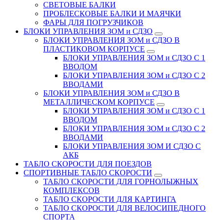
СВЕТОВЫЕ БАЛКИ
ПРОБЛЕСКОВЫЕ БАЛКИ И МАЯЧКИ
ФАРЫ ДЛЯ ПОГРУЗЧИКОВ
БЛОКИ УПРАВЛЕНИЯ ЗОМ и СДЗО
БЛОКИ УПРАВЛЕНИЯ ЗОМ и СДЗО В
ПЛАСТИКОВОМ КОРПУСЕ
БЛОКИ УПРАВЛЕНИЯ ЗОМ и СДЗО С 1
ВВОДОМ
БЛОКИ УПРАВЛЕНИЯ ЗОМ и СДЗО С 2
ВВОДАМИ
БЛОКИ УПРАВЛЕНИЯ ЗОМ и СДЗО В
МЕТАЛЛИЧЕСКОМ КОРПУСЕ
БЛОКИ УПРАВЛЕНИЯ ЗОМ и СДЗО С 1
ВВОДОМ
БЛОКИ УПРАВЛЕНИЯ ЗОМ и СДЗО С 2
ВВОДАМИ
БЛОКИ УПРАВЛЕНИЯ ЗОМ И СДЗО С
АКБ
ТАБЛО СКОРОСТИ ДЛЯ ПОЕЗДОВ
СПОРТИВНЫЕ ТАБЛО СКОРОСТИ
ТАБЛО СКОРОСТИ ДЛЯ ГОРНОЛЫЖНЫХ
КОМПЛЕКСОВ
ТАБЛО СКОРОСТИ ДЛЯ КАРТИНГА
ТАБЛО СКОРОСТИ ДЛЯ ВЕЛОСИПЕДНОГО
СПОРТА