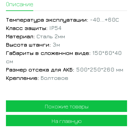
Описание
Температура эксплуатации:
-40...+60С
Класс защиты:
IP54
Материал:
Сталь 2мм
Высота штанги:
3м
Габариты в сложенном виде:
150*60*40
см
Размер отсека для АКБ:
500*250*260 мм
Крепление:
Болтовое
Похожие товары
На главную