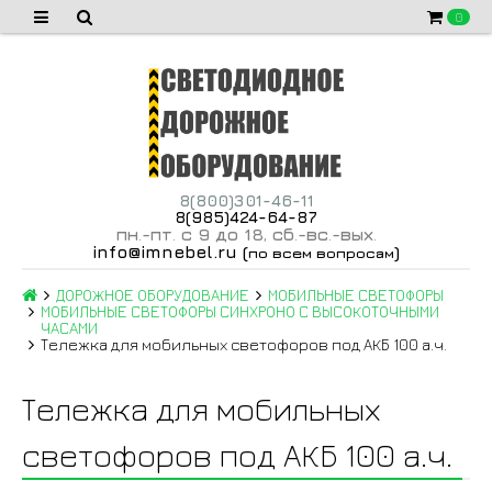
0
8(800)301-46-11
8(985)424-64-87
пн
-пт
с 9 до 18
сб
-вс
-вых
.
.
,
.
.
.
info@imnebel.ru
(
)
по всем вопросам
ДОРОЖНОЕ ОБОРУДОВАНИЕ
МОБИЛЬНЫЕ СВЕТОФОРЫ
МОБИЛЬНЫЕ СВЕТОФОРЫ СИНХРОНО С ВЫСОКОТОЧНЫМИ
ЧАСАМИ
Тележка для мобильных светофоров под АКБ 100 а.ч.
Тележка для мобильных
светофоров под АКБ 100 а.ч.