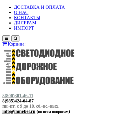
ДОСТАВКА И ОПЛАТА
О НАС
КОНТАКТЫ
ДИЛЕРАМ
ИМПОРТ
Корзина:
8(800)301-46-11
8(985)424-64-87
пн
-пт
с 9 до 18
сб
-вс
-вых
.
.
,
.
.
.
info@imnebel.ru
(
)
по всем вопросам