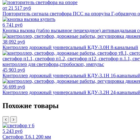
от 21 517 руб
Повторитель сигнала светофора ПСС на опору/на Г-образную о
6 741 руб
Кнопка вызова (табло вызывное пешеходное) антивандальная с
38 092 руб
Контроллер дорожный универсальный КДУ-3.0Н 8-канальный
45 903 руб
Контроллер дорожный универсальный КДУ-3.1Н 16-канальны
56 699 руб
Контроллер дорожный универсальный КДУ-3.2Н 24-канальны
Похожие товары
5 243 руб
Светофор Т.6.1 200 мм