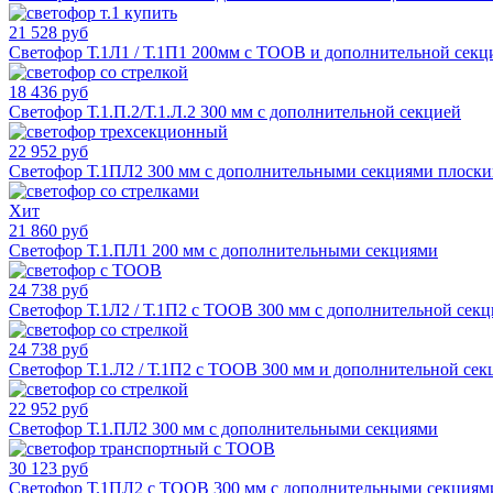
21 528 руб
Светофор Т.1Л1 / Т.1П1 200мм с ТООВ и дополнительной секц
18 436 руб
Светофор Т.1.П.2/Т.1.Л.2 300 мм с дополнительной секцией
22 952 руб
Светофор Т.1ПЛ2 300 мм с дополнительными секциями плоск
Хит
21 860 руб
Светофор Т.1.ПЛ1 200 мм с дополнительными секциями
24 738 руб
Светофор Т.1Л2 / Т.1П2 с ТООВ 300 мм с дополнительной сек
24 738 руб
Светофор Т.1.Л2 / Т.1П2 с ТООВ 300 мм и дополнительной сек
22 952 руб
Светофор Т.1.ПЛ2 300 мм с дополнительными секциями
30 123 руб
Светофор Т.1ПЛ2 с ТООВ 300 мм с дополнительными секциям