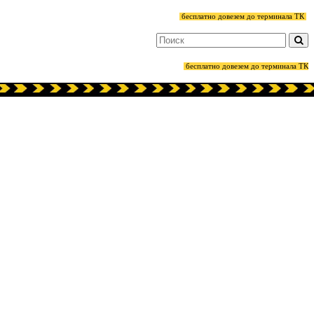
бесплатно довезем до терминала ТК
бесплатно довезем до терминала ТК