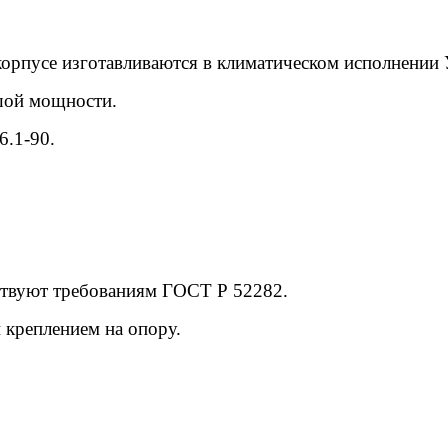
корпусе изготавливаются в климатическом исполнении
шой мощности.
.1-90.
тствуют требованиям ГОСТ Р 52282.
 креплением на опору.