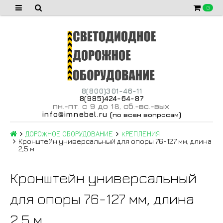
0
8(800)301-46-11
8(985)424-64-87
пн
-пт
с 9 до 18
сб
-вс
-вых
.
.
,
.
.
.
info@imnebel.ru
(
)
по всем вопросам
ДОРОЖНОЕ ОБОРУДОВАНИЕ
КРЕПЛЕНИЯ
Кронштейн универсальный для опоры 76-127 мм, длина
2,5 м
Кронштейн универсальный
для опоры 76-127 мм, длина
2,5 м