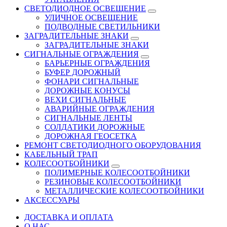
СВЕТОДИОДНОЕ ОСВЕЩЕНИЕ
УЛИЧНОЕ ОСВЕЩЕНИЕ
ПОДВОДНЫЕ СВЕТИЛЬНИКИ
ЗАГРАДИТЕЛЬНЫЕ ЗНАКИ
ЗАГРАДИТЕЛЬНЫЕ ЗНАКИ
СИГНАЛЬНЫЕ ОГРАЖДЕНИЯ
БАРЬЕРНЫЕ ОГРАЖДЕНИЯ
БУФЕР ДОРОЖНЫЙ
ФОНАРИ СИГНАЛЬНЫЕ
ДОРОЖНЫЕ КОНУСЫ
ВЕХИ СИГНАЛЬНЫЕ
АВАРИЙНЫЕ ОГРАЖДЕНИЯ
СИГНАЛЬНЫЕ ЛЕНТЫ
СОЛДАТИКИ ДОРОЖНЫЕ
ДОРОЖНАЯ ГЕОСЕТКА
РЕМОНТ СВЕТОДИОДНОГО ОБОРУДОВАНИЯ
КАБЕЛЬНЫЙ ТРАП
КОЛЕСООТБОЙНИКИ
ПОЛИМЕРНЫЕ КОЛЕСООТБОЙНИКИ
РЕЗИНОВЫЕ КОЛЕСООТБОЙНИКИ
МЕТАЛЛИЧЕСКИЕ КОЛЕСООТБОЙНИКИ
АКСЕССУАРЫ
ДОСТАВКА И ОПЛАТА
О НАС