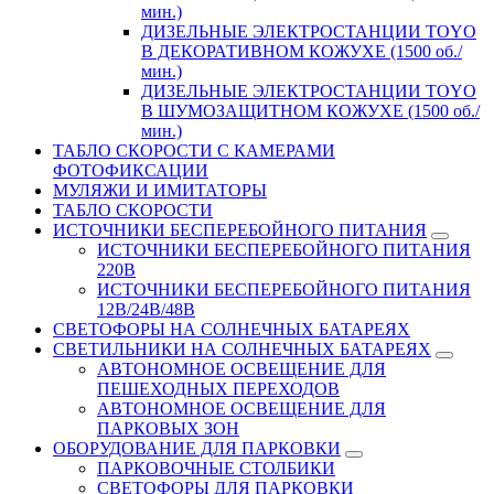
мин.)
ДИЗЕЛЬНЫЕ ЭЛЕКТРОСТАНЦИИ TOYO
В ДЕКОРАТИВНОМ КОЖУХЕ (1500 об./
мин.)
ДИЗЕЛЬНЫЕ ЭЛЕКТРОСТАНЦИИ TOYO
В ШУМОЗАЩИТНОМ КОЖУХЕ (1500 об./
мин.)
ТАБЛО СКОРОСТИ С КАМЕРАМИ
ФОТОФИКСАЦИИ
МУЛЯЖИ И ИМИТАТОРЫ
ТАБЛО СКОРОСТИ
ИСТОЧНИКИ БЕСПЕРЕБОЙНОГО ПИТАНИЯ
ИСТОЧНИКИ БЕСПЕРЕБОЙНОГО ПИТАНИЯ
220В
ИСТОЧНИКИ БЕСПЕРЕБОЙНОГО ПИТАНИЯ
12В/24В/48В
СВЕТОФОРЫ НА СОЛНЕЧНЫХ БАТАРЕЯХ
СВЕТИЛЬНИКИ НА СОЛНЕЧНЫХ БАТАРЕЯХ
АВТОНОМНОЕ ОСВЕЩЕНИЕ ДЛЯ
ПЕШЕХОДНЫХ ПЕРЕХОДОВ
АВТОНОМНОЕ ОСВЕЩЕНИЕ ДЛЯ
ПАРКОВЫХ ЗОН
ОБОРУДОВАНИЕ ДЛЯ ПАРКОВКИ
ПАРКОВОЧНЫЕ СТОЛБИКИ
СВЕТОФОРЫ ДЛЯ ПАРКОВКИ