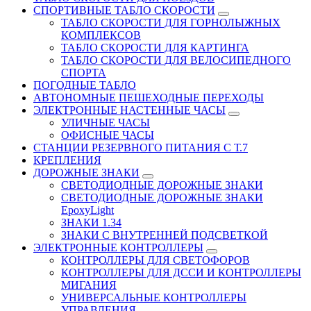
СПОРТИВНЫЕ ТАБЛО СКОРОСТИ
ТАБЛО СКОРОСТИ ДЛЯ ГОРНОЛЫЖНЫХ
КОМПЛЕКСОВ
ТАБЛО СКОРОСТИ ДЛЯ КАРТИНГА
ТАБЛО СКОРОСТИ ДЛЯ ВЕЛОСИПЕДНОГО
СПОРТА
ПОГОДНЫЕ ТАБЛО
АВТОНОМНЫЕ ПЕШЕХОДНЫЕ ПЕРЕХОДЫ
ЭЛЕКТРОННЫЕ НАСТЕННЫЕ ЧАСЫ
УЛИЧНЫЕ ЧАСЫ
ОФИСНЫЕ ЧАСЫ
СТАНЦИИ РЕЗЕРВНОГО ПИТАНИЯ С Т.7
КРЕПЛЕНИЯ
ДОРОЖНЫЕ ЗНАКИ
СВЕТОДИОДНЫЕ ДОРОЖНЫЕ ЗНАКИ
СВЕТОДИОДНЫЕ ДОРОЖНЫЕ ЗНАКИ
EpoxyLight
ЗНАКИ 1.34
ЗНАКИ С ВНУТРЕННЕЙ ПОДСВЕТКОЙ
ЭЛЕКТРОННЫЕ КОНТРОЛЛЕРЫ
КОНТРОЛЛЕРЫ ДЛЯ СВЕТОФОРОВ
КОНТРОЛЛЕРЫ ДЛЯ ДССИ И КОНТРОЛЛЕРЫ
МИГАНИЯ
УНИВЕРСАЛЬНЫЕ КОНТРОЛЛЕРЫ
УПРАВЛЕНИЯ