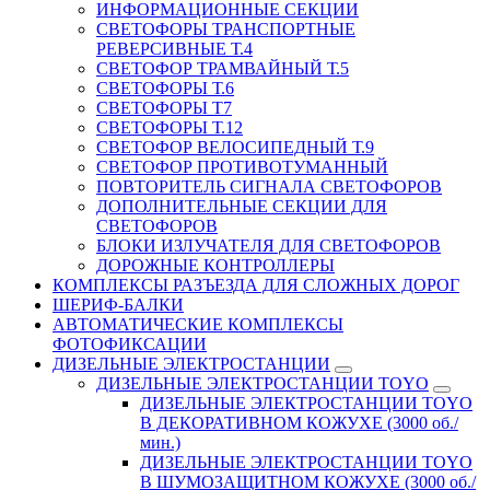
ИНФОРМАЦИОННЫЕ СЕКЦИИ
СВЕТОФОРЫ ТРАНСПОРТНЫЕ
РЕВЕРСИВНЫЕ Т.4
СВЕТОФОР ТРАМВАЙНЫЙ Т.5
СВЕТОФОРЫ Т.6
СВЕТОФОРЫ Т7
СВЕТОФОРЫ Т.12
СВЕТОФОР ВЕЛОСИПЕДНЫЙ Т.9
СВЕТОФОР ПРОТИВОТУМАННЫЙ
ПОВТОРИТЕЛЬ СИГНАЛА СВЕТОФОРОВ
ДОПОЛНИТЕЛЬНЫЕ СЕКЦИИ ДЛЯ
СВЕТОФОРОВ
БЛОКИ ИЗЛУЧАТЕЛЯ ДЛЯ СВЕТОФОРОВ
ДОРОЖНЫЕ КОНТРОЛЛЕРЫ
КОМПЛЕКСЫ РАЗЪЕЗДА ДЛЯ СЛОЖНЫХ ДОРОГ
ШЕРИФ-БАЛКИ
АВТОМАТИЧЕСКИЕ КОМПЛЕКСЫ
ФОТОФИКСАЦИИ
ДИЗЕЛЬНЫЕ ЭЛЕКТРОСТАНЦИИ
ДИЗЕЛЬНЫЕ ЭЛЕКТРОСТАНЦИИ TOYO
ДИЗЕЛЬНЫЕ ЭЛЕКТРОСТАНЦИИ TOYO
В ДЕКОРАТИВНОМ КОЖУХЕ (3000 об./
мин.)
ДИЗЕЛЬНЫЕ ЭЛЕКТРОСТАНЦИИ TOYO
В ШУМОЗАЩИТНОМ КОЖУХЕ (3000 об./