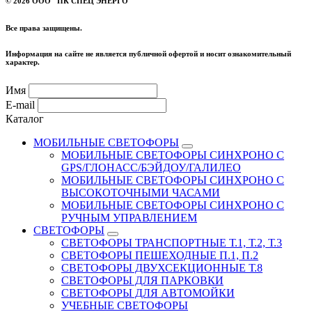
©
2026 ООО "ПК СПЕЦ ЭНЕРГО"
Все права защищены.
Информация на сайте не является публичной офертой и носит ознакомительный
характер.
Имя
E-mail
Каталог
МОБИЛЬНЫЕ СВЕТОФОРЫ
МОБИЛЬНЫЕ СВЕТОФОРЫ СИНХРОНО С
GPS/ГЛОНАСС/БЭЙДОУ/ГАЛИЛЕО
МОБИЛЬНЫЕ СВЕТОФОРЫ СИНХРОНО С
ВЫСОКОТОЧНЫМИ ЧАСАМИ
МОБИЛЬНЫЕ СВЕТОФОРЫ СИНХРОНО С
РУЧНЫМ УПРАВЛЕНИЕМ
СВЕТОФОРЫ
СВЕТОФОРЫ ТРАНСПОРТНЫЕ Т.1, Т.2, Т.3
СВЕТОФОРЫ ПЕШЕХОДНЫЕ П.1, П.2
СВЕТОФОРЫ ДВУХСЕКЦИОННЫЕ Т.8
СВЕТОФОРЫ ДЛЯ ПАРКОВКИ
СВЕТОФОРЫ ДЛЯ АВТОМОЙКИ
УЧЕБНЫЕ СВЕТОФОРЫ