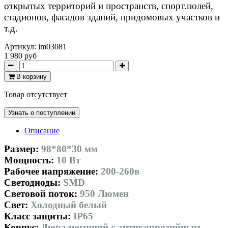
открытых территорий и пространств, спорт.полей,
стадионов, фасадов зданий, придомовых участков и
т.д.
Артикул:
im03081
1 980 руб
В корзину
Товар отсутствует
Узнать о поступлении
Описание
Размер:
98*80*30 мм
Мощность:
10 Вт
Рабочее напряжение:
200-260в
Светодиоды:
SMD
Световой поток:
950 Люмен
Свет:
Холодный белый
Класс защиты:
IP65
Корпус:
Дюралюминий с антикоррозийным