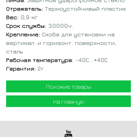
Линза:
Защитное ударопрочное стекло
Отражатель:
Термоустойчивый пластик
Вес:
0,9 кг
Срок службы:
30000ч.
Крепление:
Скоба для установки на
вертикал. и горизонт. поверхности,
сталь
Рабочая температура:
-40С...+40С
Гарантия:
2г
Похожие товары
На главную