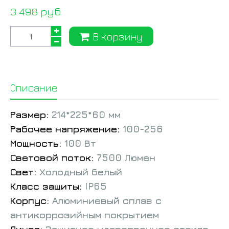
3 498 руб
В корзину
Описание
Размер:
214*225*60 мм
Рабочее напряжение:
100-256
Мощность:
100 Вт
Световой поток:
7500 Люмен
Свет:
Холодный белый
Класс защиты:
IP65
Корпус:
Алюминиевый сплав с
антикоррозийным покрытием