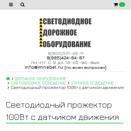
0
8(800)301-46-11
8(985)424-64-87
пн
-пт
с 9 до 18
сб
-вс
-вых
.
.
,
.
.
.
info@imnebel.ru
(
)
по всем вопросам
ДОРОЖНОЕ ОБОРУДОВАНИЕ
СВЕТОДИОДНОЕ ОСВЕЩЕНИЕ
УЛИЧНОЕ ОСВЕЩЕНИЕ
Светодиодный прожектор 100Вт с датчиком движения
Светодиодный прожектор
100Вт с датчиком движения