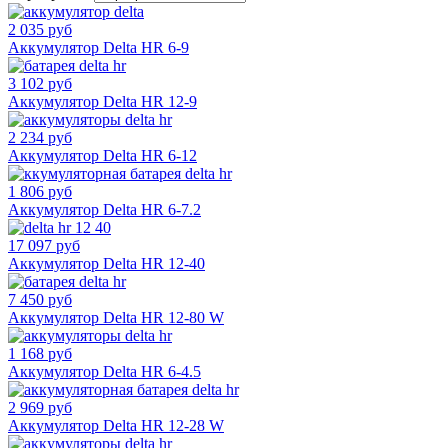
2 035 руб
Аккумулятор Delta HR 6-9
3 102 руб
Аккумулятор Delta HR 12-9
2 234 руб
Аккумулятор Delta HR 6-12
1 806 руб
Аккумулятор Delta HR 6-7.2
17 097 руб
Аккумулятор Delta HR 12-40
7 450 руб
Аккумулятор Delta HR 12-80 W
1 168 руб
Аккумулятор Delta HR 6-4.5
2 969 руб
Аккумулятор Delta HR 12-28 W