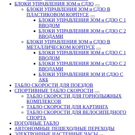
БЛОКИ УПРАВЛЕНИЯ ЗОМ и СДЗО
БЛОКИ УПРАВЛЕНИЯ ЗОМ и СДЗО В
ПЛАСТИКОВОМ КОРПУСЕ
БЛОКИ УПРАВЛЕНИЯ ЗОМ и СДЗО С 1
ВВОДОМ
БЛОКИ УПРАВЛЕНИЯ ЗОМ и СДЗО С 2
ВВОДАМИ
БЛОКИ УПРАВЛЕНИЯ ЗОМ и СДЗО В
МЕТАЛЛИЧЕСКОМ КОРПУСЕ
БЛОКИ УПРАВЛЕНИЯ ЗОМ и СДЗО С 1
ВВОДОМ
БЛОКИ УПРАВЛЕНИЯ ЗОМ и СДЗО С 2
ВВОДАМИ
БЛОКИ УПРАВЛЕНИЯ ЗОМ И СДЗО С
АКБ
ТАБЛО СКОРОСТИ ДЛЯ ПОЕЗДОВ
СПОРТИВНЫЕ ТАБЛО СКОРОСТИ
ТАБЛО СКОРОСТИ ДЛЯ ГОРНОЛЫЖНЫХ
КОМПЛЕКСОВ
ТАБЛО СКОРОСТИ ДЛЯ КАРТИНГА
ТАБЛО СКОРОСТИ ДЛЯ ВЕЛОСИПЕДНОГО
СПОРТА
ПОГОДНЫЕ ТАБЛО
АВТОНОМНЫЕ ПЕШЕХОДНЫЕ ПЕРЕХОДЫ
ЭЛЕКТРОННЫЕ НАСТЕННЫЕ ЧАСЫ