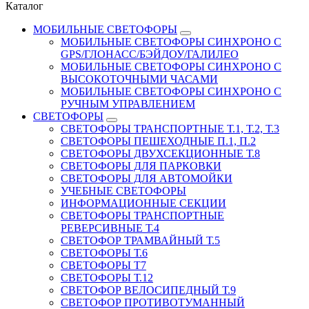
Каталог
МОБИЛЬНЫЕ СВЕТОФОРЫ
МОБИЛЬНЫЕ СВЕТОФОРЫ СИНХРОНО С
GPS/ГЛОНАСС/БЭЙДОУ/ГАЛИЛЕО
МОБИЛЬНЫЕ СВЕТОФОРЫ СИНХРОНО С
ВЫСОКОТОЧНЫМИ ЧАСАМИ
МОБИЛЬНЫЕ СВЕТОФОРЫ СИНХРОНО С
РУЧНЫМ УПРАВЛЕНИЕМ
СВЕТОФОРЫ
СВЕТОФОРЫ ТРАНСПОРТНЫЕ Т.1, Т.2, Т.3
СВЕТОФОРЫ ПЕШЕХОДНЫЕ П.1, П.2
СВЕТОФОРЫ ДВУХСЕКЦИОННЫЕ Т.8
СВЕТОФОРЫ ДЛЯ ПАРКОВКИ
СВЕТОФОРЫ ДЛЯ АВТОМОЙКИ
УЧЕБНЫЕ СВЕТОФОРЫ
ИНФОРМАЦИОННЫЕ СЕКЦИИ
СВЕТОФОРЫ ТРАНСПОРТНЫЕ
РЕВЕРСИВНЫЕ Т.4
СВЕТОФОР ТРАМВАЙНЫЙ Т.5
СВЕТОФОРЫ Т.6
СВЕТОФОРЫ Т7
СВЕТОФОРЫ Т.12
СВЕТОФОР ВЕЛОСИПЕДНЫЙ Т.9
СВЕТОФОР ПРОТИВОТУМАННЫЙ