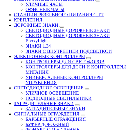
УЛИЧНЫЕ ЧАСЫ
ОФИСНЫЕ ЧАСЫ
СТАНЦИИ РЕЗЕРВНОГО ПИТАНИЯ С Т.7
КРЕПЛЕНИЯ
ДОРОЖНЫЕ ЗНАКИ
СВЕТОДИОДНЫЕ ДОРОЖНЫЕ ЗНАКИ
СВЕТОДИОДНЫЕ ДОРОЖНЫЕ ЗНАКИ
EpoxyLight
ЗНАКИ 1.34
ЗНАКИ С ВНУТРЕННЕЙ ПОДСВЕТКОЙ
ЭЛЕКТРОННЫЕ КОНТРОЛЛЕРЫ
КОНТРОЛЛЕРЫ ДЛЯ СВЕТОФОРОВ
КОНТРОЛЛЕРЫ ДЛЯ ДССИ И КОНТРОЛЛЕРЫ
МИГАНИЯ
УНИВЕРСАЛЬНЫЕ КОНТРОЛЛЕРЫ
УПРАВЛЕНИЯ
СВЕТОДИОДНОЕ ОСВЕЩЕНИЕ
УЛИЧНОЕ ОСВЕЩЕНИЕ
ПОДВОДНЫЕ СВЕТИЛЬНИКИ
ЗАГРАДИТЕЛЬНЫЕ ЗНАКИ
ЗАГРАДИТЕЛЬНЫЕ ЗНАКИ
СИГНАЛЬНЫЕ ОГРАЖДЕНИЯ
БАРЬЕРНЫЕ ОГРАЖДЕНИЯ
БУФЕР ДОРОЖНЫЙ
ФОНАРИ СИГНАЛЬНЫЕ