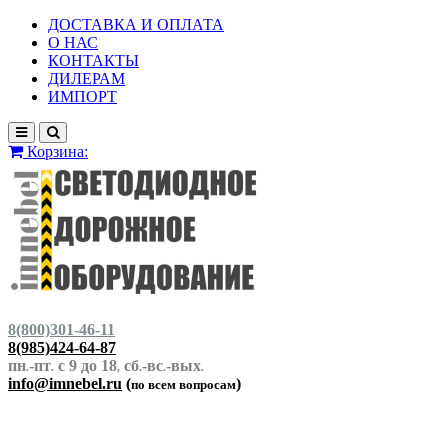
ДОСТАВКА И ОПЛАТА
О НАС
КОНТАКТЫ
ДИЛЕРАМ
ИМПОРТ
Корзина:
8(800)301-46-11
8(985)424-64-87
пн
-пт
с 9 до 18
сб
-вс
-вых
.
.
,
.
.
.
info@imnebel.ru
(
)
по всем вопросам