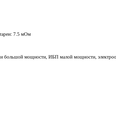
тареи: 7.5 мОм
 и большой мощности, ИБП малой мощности, электро