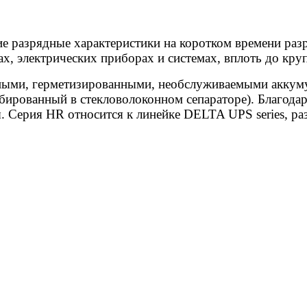
е разрядные характеристики на коротком времени раз
ах, электрических приборах и системах, вплоть до кр
ными, герметизированными, необслуживаемыми аккуму
ированный в стекловолоконном сепараторе). Благода
. Серия HR относится к линейке DELTA UPS series, ра