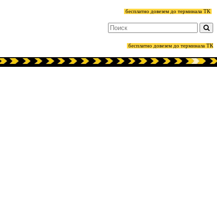
бесплатно довезем до терминала ТК
бесплатно довезем до терминала ТК