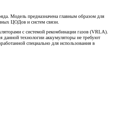
ряда. Модель предназначена главным образом для
упных ЦОДов и систем связи.
ляторами с системой рекомбинации газов (VRLA).
ря данной технологии аккумуляторы не требуют
зработанной специально для использования в