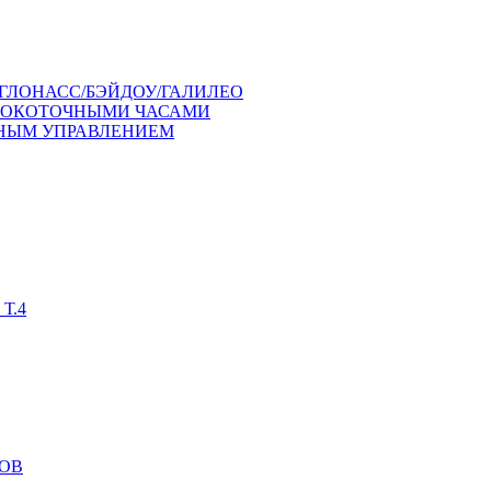
ГЛОНАСС/БЭЙДОУ/ГАЛИЛЕО
СОКОТОЧНЫМИ ЧАСАМИ
ЧНЫМ УПРАВЛЕНИЕМ
Т.4
ОВ