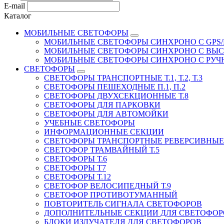
E-mail
Каталог
МОБИЛЬНЫЕ СВЕТОФОРЫ
МОБИЛЬНЫЕ СВЕТОФОРЫ СИНХРОНО С GPS/
МОБИЛЬНЫЕ СВЕТОФОРЫ СИНХРОНО С ВЫ
МОБИЛЬНЫЕ СВЕТОФОРЫ СИНХРОНО С РУ
СВЕТОФОРЫ
СВЕТОФОРЫ ТРАНСПОРТНЫЕ Т.1, Т.2, Т.3
СВЕТОФОРЫ ПЕШЕХОДНЫЕ П.1, П.2
СВЕТОФОРЫ ДВУХСЕКЦИОННЫЕ Т.8
СВЕТОФОРЫ ДЛЯ ПАРКОВКИ
СВЕТОФОРЫ ДЛЯ АВТОМОЙКИ
УЧЕБНЫЕ СВЕТОФОРЫ
ИНФОРМАЦИОННЫЕ СЕКЦИИ
СВЕТОФОРЫ ТРАНСПОРТНЫЕ РЕВЕРСИВНЫЕ 
СВЕТОФОР ТРАМВАЙНЫЙ Т.5
СВЕТОФОРЫ Т.6
СВЕТОФОРЫ Т7
СВЕТОФОРЫ Т.12
СВЕТОФОР ВЕЛОСИПЕДНЫЙ Т.9
СВЕТОФОР ПРОТИВОТУМАННЫЙ
ПОВТОРИТЕЛЬ СИГНАЛА СВЕТОФОРОВ
ДОПОЛНИТЕЛЬНЫЕ СЕКЦИИ ДЛЯ СВЕТОФОР
БЛОКИ ИЗЛУЧАТЕЛЯ ДЛЯ СВЕТОФОРОВ