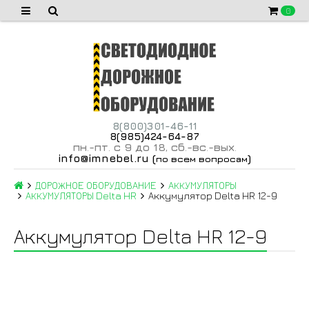
0
8(800)301-46-11
8(985)424-64-87
пн
-пт
с 9 до 18
сб
-вс
-вых
.
.
,
.
.
.
info@imnebel.ru
(
)
по всем вопросам
ДОРОЖНОЕ ОБОРУДОВАНИЕ
АККУМУЛЯТОРЫ
АККУМУЛЯТОРЫ Delta HR
Аккумулятор Delta HR 12-9
Аккумулятор Delta HR 12-9