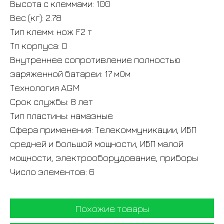
Высота с клеммами: 100
Вес (кг): 2.78
Тип клемм: нож F2 т
Тп корпуса: D
Внутреннее сопротивление полностью
заряженной батареи: 17 мОм
Технология AGM
Срок службы: 8 лет
Тип пластины: намазные
Сфера применения: Телекоммуникации, ИБП
средней и большой мощности, ИБП малой
мощности, электрооборудование, приборы
Число элементов: 6
Похожие товары