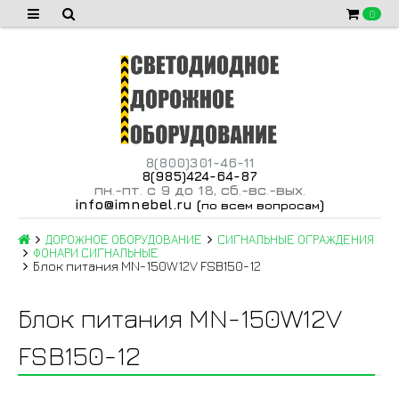
0
8(800)301-46-11
8(985)424-64-87
пн
-пт
с 9 до 18
сб
-вс
-вых
.
.
,
.
.
.
info@imnebel.ru
(
)
по всем вопросам
ДОРОЖНОЕ ОБОРУДОВАНИЕ
СИГНАЛЬНЫЕ ОГРАЖДЕНИЯ
ФОНАРИ СИГНАЛЬНЫЕ
Блок питания MN-150W12V FSB150-12
Блок питания MN-150W12V
FSB150-12