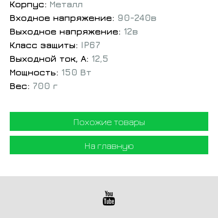
Корпус:
Металл
Входное напряжение:
90-240в
Выходное напряжение:
12в
Класс защиты:
IP67
Выходной ток, А:
12,5
Мощность:
150 Вт
Вес:
700 г
Похожие товары
На главную