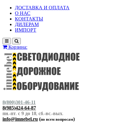
ДОСТАВКА И ОПЛАТА
О НАС
КОНТАКТЫ
ДИЛЕРАМ
ИМПОРТ
Корзина:
8(800)301-46-11
8(985)424-64-87
пн
-пт
с 9 до 18
сб
-вс
-вых
.
.
,
.
.
.
info@imnebel.ru
(
)
по всем вопросам