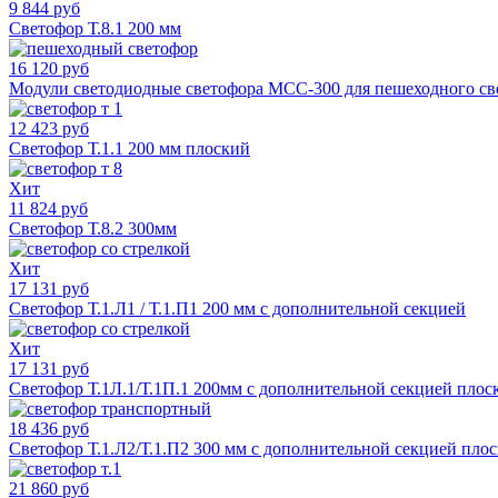
9 844 руб
Светофор Т.8.1 200 мм
16 120 руб
Модули светодиодные светофора МСС-300 для пешеходного све
12 423 руб
Светофор Т.1.1 200 мм плоский
Хит
11 824 руб
Светофор Т.8.2 300мм
Хит
17 131 руб
Светофор Т.1.Л1 / Т.1.П1 200 мм с дополнительной секцией
Хит
17 131 руб
Светофор Т.1Л.1/Т.1П.1 200мм с дополнительной секцией плос
18 436 руб
Светофор Т.1.Л2/Т.1.П2 300 мм с дополнительной секцией пло
21 860 руб