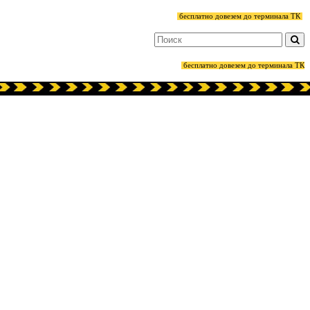
бесплатно довезем до терминала ТК
бесплатно довезем до терминала ТК