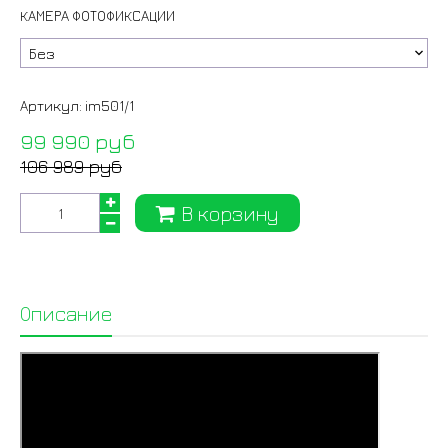
КАМЕРА ФОТОФИКСАЦИИ
Артикул:
im501/1
99 990 руб
106 989 руб
В корзину
Описание