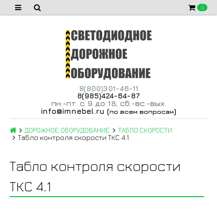
0
8(800)301-46-11
8(985)424-64-87
пн
-пт
с 9 до 18
сб
-вс
-вых
.
.
,
.
.
.
info@imnebel.ru
(
)
по всем вопросам
ДОРОЖНОЕ ОБОРУДОВАНИЕ
ТАБЛО СКОРОСТИ
Табло контроля скорости ТКС 4.1
Табло контроля скорости
ТКС 4.1