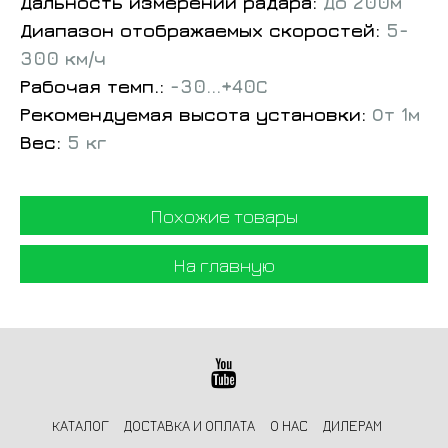
Дальность измерений радара:
До 200м
Диапазон отображаемых скоростей:
5-
300 км/ч
Рабочая темп.:
-30...+40С
Рекомендуемая высота установки:
От 1м
Вес:
5 кг
Похожие товары
На главную
КАТАЛОГ
ДОСТАВКА И ОПЛАТА
О НАС
ДИЛЕРАМ