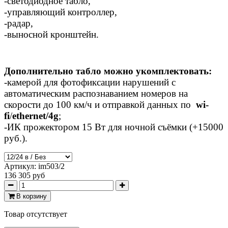
-светодиодное табло,
-управляющий контроллер,
-радар,
-выносной кронштейн.
Дополнительно табло можно укомплектовать:
-камерой для фотофиксации нарушений с
автоматическим распознаванием номеров на
скорости до 100 км/ч и отправкой данных по
wi-
fi
/
ethernet/4g
;
-ИК прожектором 15 Вт для ночной съёмки (+15000
руб.).
Артикул:
im503/2
136 305 руб
В корзину
Товар отсутствует