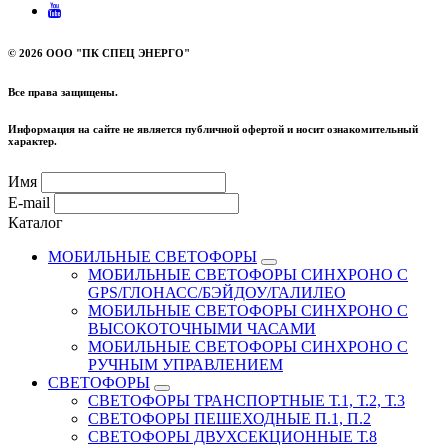
©
2026 ООО "ПК СПЕЦ ЭНЕРГО"
Все права защищены.
Информация на сайте не является публичной офертой и носит ознакомительный
характер.
Имя
E-mail
Каталог
МОБИЛЬНЫЕ СВЕТОФОРЫ
МОБИЛЬНЫЕ СВЕТОФОРЫ СИНХРОНО С
GPS/ГЛОНАСС/БЭЙДОУ/ГАЛИЛЕО
МОБИЛЬНЫЕ СВЕТОФОРЫ СИНХРОНО С
ВЫСОКОТОЧНЫМИ ЧАСАМИ
МОБИЛЬНЫЕ СВЕТОФОРЫ СИНХРОНО С
РУЧНЫМ УПРАВЛЕНИЕМ
СВЕТОФОРЫ
СВЕТОФОРЫ ТРАНСПОРТНЫЕ Т.1, Т.2, Т.3
СВЕТОФОРЫ ПЕШЕХОДНЫЕ П.1, П.2
СВЕТОФОРЫ ДВУХСЕКЦИОННЫЕ Т.8