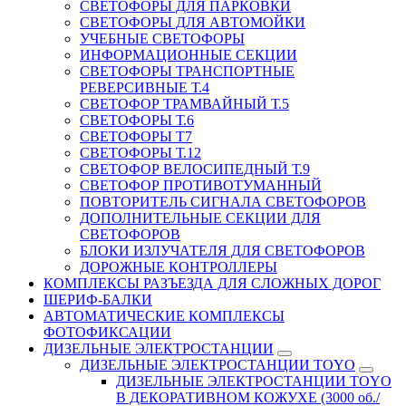
СВЕТОФОРЫ ДЛЯ ПАРКОВКИ
СВЕТОФОРЫ ДЛЯ АВТОМОЙКИ
УЧЕБНЫЕ СВЕТОФОРЫ
ИНФОРМАЦИОННЫЕ СЕКЦИИ
СВЕТОФОРЫ ТРАНСПОРТНЫЕ
РЕВЕРСИВНЫЕ Т.4
СВЕТОФОР ТРАМВАЙНЫЙ Т.5
СВЕТОФОРЫ Т.6
СВЕТОФОРЫ Т7
СВЕТОФОРЫ Т.12
СВЕТОФОР ВЕЛОСИПЕДНЫЙ Т.9
СВЕТОФОР ПРОТИВОТУМАННЫЙ
ПОВТОРИТЕЛЬ СИГНАЛА СВЕТОФОРОВ
ДОПОЛНИТЕЛЬНЫЕ СЕКЦИИ ДЛЯ
СВЕТОФОРОВ
БЛОКИ ИЗЛУЧАТЕЛЯ ДЛЯ СВЕТОФОРОВ
ДОРОЖНЫЕ КОНТРОЛЛЕРЫ
КОМПЛЕКСЫ РАЗЪЕЗДА ДЛЯ СЛОЖНЫХ ДОРОГ
ШЕРИФ-БАЛКИ
АВТОМАТИЧЕСКИЕ КОМПЛЕКСЫ
ФОТОФИКСАЦИИ
ДИЗЕЛЬНЫЕ ЭЛЕКТРОСТАНЦИИ
ДИЗЕЛЬНЫЕ ЭЛЕКТРОСТАНЦИИ TOYO
ДИЗЕЛЬНЫЕ ЭЛЕКТРОСТАНЦИИ TOYO
В ДЕКОРАТИВНОМ КОЖУХЕ (3000 об./