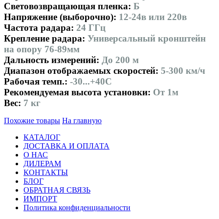
Световозвращающая пленка:
Б
Напряжение (выборочно):
12-24в или 220в
Частота радара:
24 ГГц
Крепление радара:
Универсальный кронштейн
на опору 76-89мм
Дальность измерений:
До 200 м
Диапазон отображаемых скоростей:
5-300 км/ч
Рабочая темп.:
-30...+40С
Рекомендуемая высота установки:
От 1м
Вес:
7 кг
Похожие товары
На главную
КАТАЛОГ
ДОСТАВКА И ОПЛАТА
О НАС
ДИЛЕРАМ
КОНТАКТЫ
БЛОГ
ОБРАТНАЯ СВЯЗЬ
ИМПОРТ
Политика конфиденциальности