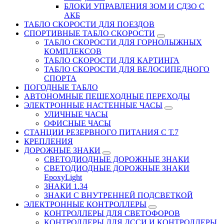
БЛОКИ УПРАВЛЕНИЯ ЗОМ И СДЗО С
АКБ
ТАБЛО СКОРОСТИ ДЛЯ ПОЕЗДОВ
СПОРТИВНЫЕ ТАБЛО СКОРОСТИ
ТАБЛО СКОРОСТИ ДЛЯ ГОРНОЛЫЖНЫХ
КОМПЛЕКСОВ
ТАБЛО СКОРОСТИ ДЛЯ КАРТИНГА
ТАБЛО СКОРОСТИ ДЛЯ ВЕЛОСИПЕДНОГО
СПОРТА
ПОГОДНЫЕ ТАБЛО
АВТОНОМНЫЕ ПЕШЕХОДНЫЕ ПЕРЕХОДЫ
ЭЛЕКТРОННЫЕ НАСТЕННЫЕ ЧАСЫ
УЛИЧНЫЕ ЧАСЫ
ОФИСНЫЕ ЧАСЫ
СТАНЦИИ РЕЗЕРВНОГО ПИТАНИЯ С Т.7
КРЕПЛЕНИЯ
ДОРОЖНЫЕ ЗНАКИ
СВЕТОДИОДНЫЕ ДОРОЖНЫЕ ЗНАКИ
СВЕТОДИОДНЫЕ ДОРОЖНЫЕ ЗНАКИ
EpoxyLight
ЗНАКИ 1.34
ЗНАКИ С ВНУТРЕННЕЙ ПОДСВЕТКОЙ
ЭЛЕКТРОННЫЕ КОНТРОЛЛЕРЫ
КОНТРОЛЛЕРЫ ДЛЯ СВЕТОФОРОВ
КОНТРОЛЛЕРЫ ДЛЯ ДССИ И КОНТРОЛЛЕРЫ