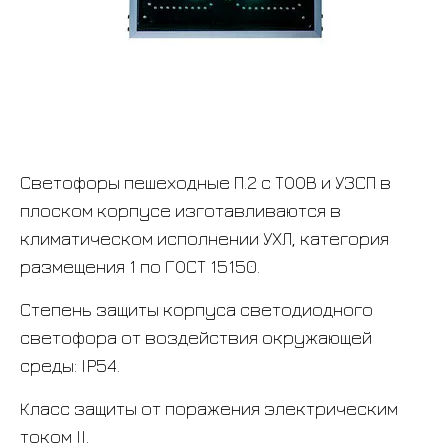
Светофоры пешеходные П.2 с ТООВ и УЗСП в
плоском корпусе изготавливаются в
климатическом исполнении УХЛ, категория
размещения 1 по ГОСТ 15150.
Степень защиты корпуса светодиодного
светофора от воздействия окружающей
среды: IP54.
Класс защиты от поражения электрическим
током II.