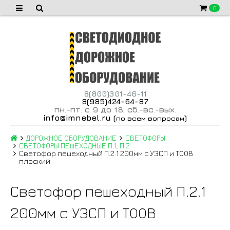
0
8(800)301-46-11
8(985)424-64-87
пн
-пт
с 9 до 18
сб
-вс
-вых
.
.
,
.
.
.
info@imnebel.ru
(
)
по всем вопросам
ДОРОЖНОЕ ОБОРУДОВАНИЕ
СВЕТОФОРЫ
СВЕТОФОРЫ ПЕШЕХОДНЫЕ П.1, П.2
Светофор пешеходный П.2.1 200мм с УЗСП и ТООВ
плоский
Светофор пешеходный П.2.1
200мм с УЗСП и ТООВ