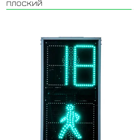
плоский