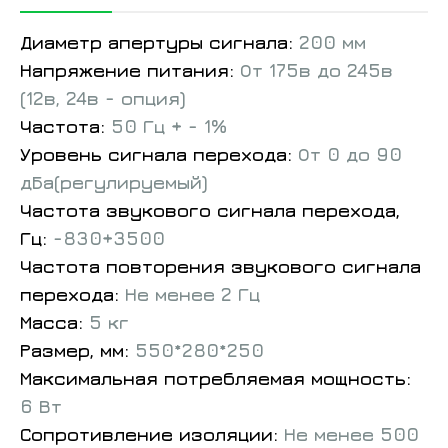
Диаметр апертуры сигнала:
200 мм
Напряжение питания:
От 175в до 245в
(12в, 24в - опция)
Частота:
50 Гц + - 1%
Уровень сигнала перехода:
От 0 до 90
дБа(регулируемый)
Частота звукового сигнала перехода,
Гц:
-830+3500
Частота повторения звукового сигнала
перехода:
Не менее 2 Гц
Масса:
5 кг
Размер, мм:
550*280*250
Максимальная потребляемая мощность:
6 Вт
Сопротивление изоляции:
Не менее 500