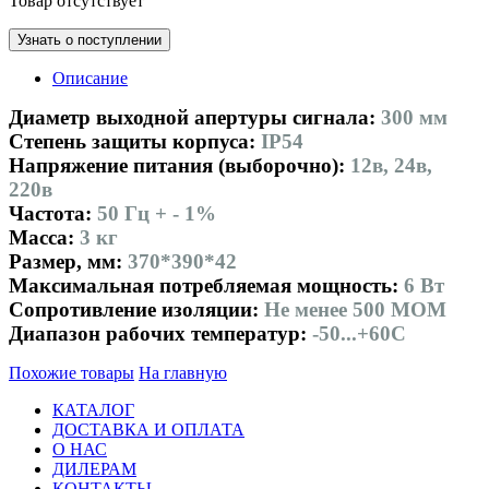
Товар отсутствует
Узнать о поступлении
Описание
Диаметр выходной апертуры сигнала:
300 мм
Степень защиты корпуса:
IP54
Напряжение питания (выборочно):
12в, 24в,
220в
Частота:
50 Гц + - 1%
Масса:
3 кг
Размер, мм:
370*390*42
Максимальная потребляемая мощность:
6 Вт
Сопротивление изоляции:
Не менее 500 МОМ
Диапазон рабочих температур:
-50...+60С
Похожие товары
На главную
КАТАЛОГ
ДОСТАВКА И ОПЛАТА
О НАС
ДИЛЕРАМ
КОНТАКТЫ