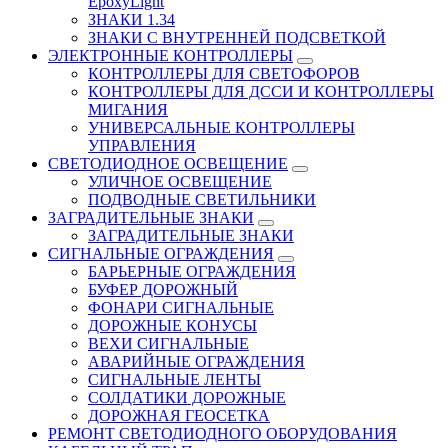
EpoxyLight
ЗНАКИ 1.34
ЗНАКИ С ВНУТРЕННЕЙ ПОДСВЕТКОЙ
ЭЛЕКТРОННЫЕ КОНТРОЛЛЕРЫ
КОНТРОЛЛЕРЫ ДЛЯ СВЕТОФОРОВ
КОНТРОЛЛЕРЫ ДЛЯ ДССИ И КОНТРОЛЛЕРЫ
МИГАНИЯ
УНИВЕРСАЛЬНЫЕ КОНТРОЛЛЕРЫ
УПРАВЛЕНИЯ
СВЕТОДИОДНОЕ ОСВЕЩЕНИЕ
УЛИЧНОЕ ОСВЕЩЕНИЕ
ПОДВОДНЫЕ СВЕТИЛЬНИКИ
ЗАГРАДИТЕЛЬНЫЕ ЗНАКИ
ЗАГРАДИТЕЛЬНЫЕ ЗНАКИ
СИГНАЛЬНЫЕ ОГРАЖДЕНИЯ
БАРЬЕРНЫЕ ОГРАЖДЕНИЯ
БУФЕР ДОРОЖНЫЙ
ФОНАРИ СИГНАЛЬНЫЕ
ДОРОЖНЫЕ КОНУСЫ
ВЕХИ СИГНАЛЬНЫЕ
АВАРИЙНЫЕ ОГРАЖДЕНИЯ
СИГНАЛЬНЫЕ ЛЕНТЫ
СОЛДАТИКИ ДОРОЖНЫЕ
ДОРОЖНАЯ ГЕОСЕТКА
РЕМОНТ СВЕТОДИОДНОГО ОБОРУДОВАНИЯ