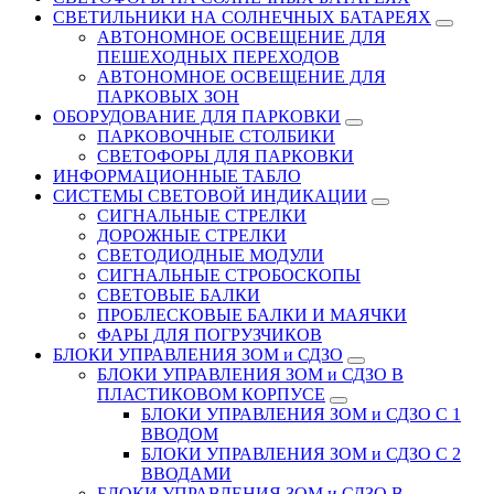
СВЕТИЛЬНИКИ НА СОЛНЕЧНЫХ БАТАРЕЯХ
АВТОНОМНОЕ ОСВЕЩЕНИЕ ДЛЯ
ПЕШЕХОДНЫХ ПЕРЕХОДОВ
АВТОНОМНОЕ ОСВЕЩЕНИЕ ДЛЯ
ПАРКОВЫХ ЗОН
ОБОРУДОВАНИЕ ДЛЯ ПАРКОВКИ
ПАРКОВОЧНЫЕ СТОЛБИКИ
СВЕТОФОРЫ ДЛЯ ПАРКОВКИ
ИНФОРМАЦИОННЫЕ ТАБЛО
CИСТЕМЫ СВЕТОВОЙ ИНДИКАЦИИ
СИГНАЛЬНЫЕ СТРЕЛКИ
ДОРОЖНЫЕ СТРЕЛКИ
СВЕТОДИОДНЫЕ МОДУЛИ
СИГНАЛЬНЫЕ СТРОБОСКОПЫ
СВЕТОВЫЕ БАЛКИ
ПРОБЛЕСКОВЫЕ БАЛКИ И МАЯЧКИ
ФАРЫ ДЛЯ ПОГРУЗЧИКОВ
БЛОКИ УПРАВЛЕНИЯ ЗОМ и СДЗО
БЛОКИ УПРАВЛЕНИЯ ЗОМ и СДЗО В
ПЛАСТИКОВОМ КОРПУСЕ
БЛОКИ УПРАВЛЕНИЯ ЗОМ и СДЗО С 1
ВВОДОМ
БЛОКИ УПРАВЛЕНИЯ ЗОМ и СДЗО С 2
ВВОДАМИ
БЛОКИ УПРАВЛЕНИЯ ЗОМ и СДЗО В