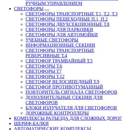
РУЧНЫМ УПРАВЛЕНИЕМ
СВЕТОФОРЫ
СВЕТОФОРЫ ТРАНСПОРТНЫЕ Т.1, Т.2, Т.3
СВЕТОФОРЫ ПЕШЕХОДНЫЕ П.1, П.2
СВЕТОФОРЫ ДВУХСЕКЦИОННЫЕ Т.8
СВЕТОФОРЫ ДЛЯ ПАРКОВКИ
СВЕТОФОРЫ ДЛЯ АВТОМОЙКИ
УЧЕБНЫЕ СВЕТОФОРЫ
ИНФОРМАЦИОННЫЕ СЕКЦИИ
СВЕТОФОРЫ ТРАНСПОРТНЫЕ
РЕВЕРСИВНЫЕ Т.4
СВЕТОФОР ТРАМВАЙНЫЙ Т.5
СВЕТОФОРЫ Т.6
СВЕТОФОРЫ Т7
СВЕТОФОРЫ Т.12
СВЕТОФОР ВЕЛОСИПЕДНЫЙ Т.9
СВЕТОФОР ПРОТИВОТУМАННЫЙ
ПОВТОРИТЕЛЬ СИГНАЛА СВЕТОФОРОВ
ДОПОЛНИТЕЛЬНЫЕ СЕКЦИИ ДЛЯ
СВЕТОФОРОВ
БЛОКИ ИЗЛУЧАТЕЛЯ ДЛЯ СВЕТОФОРОВ
ДОРОЖНЫЕ КОНТРОЛЛЕРЫ
КОМПЛЕКСЫ РАЗЪЕЗДА ДЛЯ СЛОЖНЫХ ДОРОГ
ШЕРИФ-БАЛКИ
АВТОМАТИЧЕСКИЕ КОМПЛЕКСЫ