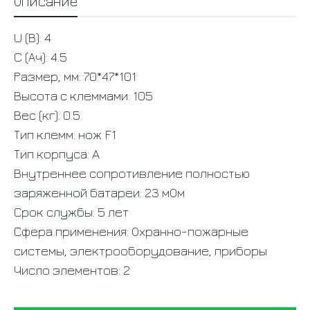
Описание
U (В): 4
C (Ач): 4.5
Размер, мм: 70*47*101
Высота с клеммами: 105
Вес (кг): 0.5
Тип клемм: нож F1
Тип корпуса: A
Внутреннее сопротивление полностью
заряженной батареи: 23 мОм
Срок службы: 5 лет
Сфера применения: Охранно-пожарные
системы, электрооборудование, приборы
Число элементов: 2