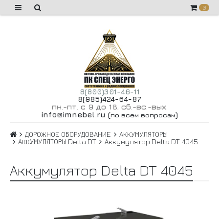
0
8(800)301-46-11
8(985)424-64-87
пн
-пт
с 9 до 18
сб
-вс
-вых
.
.
,
.
.
.
info@imnebel.ru
(
)
по всем вопросам
ДОРОЖНОЕ ОБОРУДОВАНИЕ
АККУМУЛЯТОРЫ
АККУМУЛЯТОРЫ Delta DT
Аккумулятор Delta DT 4045
Аккумулятор Delta DT 4045