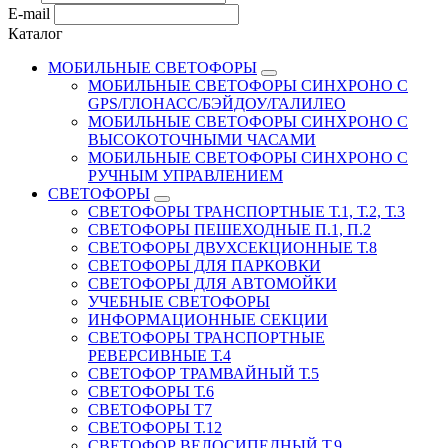
E-mail
Каталог
МОБИЛЬНЫЕ СВЕТОФОРЫ
МОБИЛЬНЫЕ СВЕТОФОРЫ СИНХРОНО С
GPS/ГЛОНАСС/БЭЙДОУ/ГАЛИЛЕО
МОБИЛЬНЫЕ СВЕТОФОРЫ СИНХРОНО С
ВЫСОКОТОЧНЫМИ ЧАСАМИ
МОБИЛЬНЫЕ СВЕТОФОРЫ СИНХРОНО С
РУЧНЫМ УПРАВЛЕНИЕМ
СВЕТОФОРЫ
СВЕТОФОРЫ ТРАНСПОРТНЫЕ Т.1, Т.2, Т.3
СВЕТОФОРЫ ПЕШЕХОДНЫЕ П.1, П.2
СВЕТОФОРЫ ДВУХСЕКЦИОННЫЕ Т.8
СВЕТОФОРЫ ДЛЯ ПАРКОВКИ
СВЕТОФОРЫ ДЛЯ АВТОМОЙКИ
УЧЕБНЫЕ СВЕТОФОРЫ
ИНФОРМАЦИОННЫЕ СЕКЦИИ
СВЕТОФОРЫ ТРАНСПОРТНЫЕ
РЕВЕРСИВНЫЕ Т.4
СВЕТОФОР ТРАМВАЙНЫЙ Т.5
СВЕТОФОРЫ Т.6
СВЕТОФОРЫ Т7
СВЕТОФОРЫ Т.12
СВЕТОФОР ВЕЛОСИПЕДНЫЙ Т.9