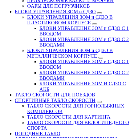
ПРОБЛЕСКОВЫЕ БАЛКИ И МАЯЧКИ
ФАРЫ ДЛЯ ПОГРУЗЧИКОВ
БЛОКИ УПРАВЛЕНИЯ ЗОМ и СДЗО
БЛОКИ УПРАВЛЕНИЯ ЗОМ и СДЗО В
ПЛАСТИКОВОМ КОРПУСЕ
БЛОКИ УПРАВЛЕНИЯ ЗОМ и СДЗО С 1
ВВОДОМ
БЛОКИ УПРАВЛЕНИЯ ЗОМ и СДЗО С 2
ВВОДАМИ
БЛОКИ УПРАВЛЕНИЯ ЗОМ и СДЗО В
МЕТАЛЛИЧЕСКОМ КОРПУСЕ
БЛОКИ УПРАВЛЕНИЯ ЗОМ и СДЗО С 1
ВВОДОМ
БЛОКИ УПРАВЛЕНИЯ ЗОМ и СДЗО С 2
ВВОДАМИ
БЛОКИ УПРАВЛЕНИЯ ЗОМ И СДЗО С
АКБ
ТАБЛО СКОРОСТИ ДЛЯ ПОЕЗДОВ
СПОРТИВНЫЕ ТАБЛО СКОРОСТИ
ТАБЛО СКОРОСТИ ДЛЯ ГОРНОЛЫЖНЫХ
КОМПЛЕКСОВ
ТАБЛО СКОРОСТИ ДЛЯ КАРТИНГА
ТАБЛО СКОРОСТИ ДЛЯ ВЕЛОСИПЕДНОГО
СПОРТА
ПОГОДНЫЕ ТАБЛО