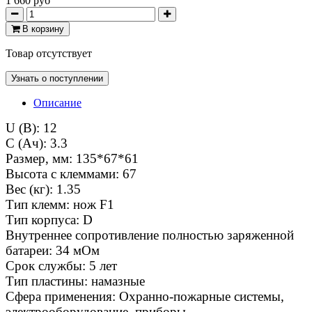
1 660 руб
В корзину
Товар отсутствует
Узнать о поступлении
Описание
U (В): 12
C (Ач): 3.3
Размер, мм: 135*67*61
Высота с клеммами: 67
Вес (кг): 1.35
Тип клемм: нож F1
Тип корпуса: D
Внутреннее сопротивление полностью заряженной
батареи: 34 мОм
Срок службы: 5 лет
Тип пластины: намазные
Сфера применения: Охранно-пожарные системы,
электрооборудование, приборы