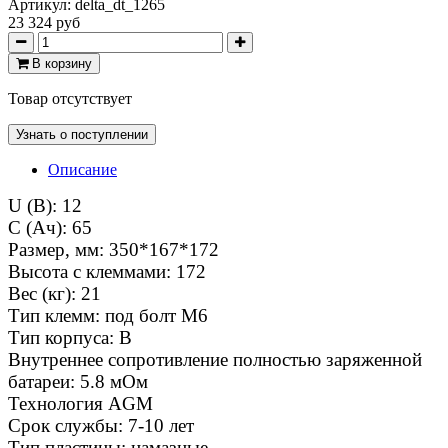
Артикул:
delta_dt_1265
23 324 руб
В корзину
Товар отсутствует
Узнать о поступлении
Описание
U (В): 12
C (Ач): 65
Размер, мм: 350*167*172
Высота с клеммами: 172
Вес (кг): 21
Тип клемм: под болт M6
Тип корпуса: B
Внутреннее сопротивление полностью заряженной
батареи: 5.8 мОм
Технология AGM
Срок службы: 7-10 лет
Тип пластины: намазные