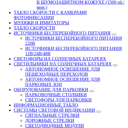
В ШУМОЗАЩИТНОМ КОЖУХЕ (1500 об./
мин.)
ТАБЛО СКОРОСТИ С КАМЕРАМИ
ФОТОФИКСАЦИИ
МУЛЯЖИ И ИМИТАТОРЫ
ТАБЛО СКОРОСТИ
ИСТОЧНИКИ БЕСПЕРЕБОЙНОГО ПИТАНИЯ
ИСТОЧНИКИ БЕСПЕРЕБОЙНОГО ПИТАНИЯ
220В
ИСТОЧНИКИ БЕСПЕРЕБОЙНОГО ПИТАНИЯ
12В/24В/48В
СВЕТОФОРЫ НА СОЛНЕЧНЫХ БАТАРЕЯХ
СВЕТИЛЬНИКИ НА СОЛНЕЧНЫХ БАТАРЕЯХ
АВТОНОМНОЕ ОСВЕЩЕНИЕ ДЛЯ
ПЕШЕХОДНЫХ ПЕРЕХОДОВ
АВТОНОМНОЕ ОСВЕЩЕНИЕ ДЛЯ
ПАРКОВЫХ ЗОН
ОБОРУДОВАНИЕ ДЛЯ ПАРКОВКИ
ПАРКОВОЧНЫЕ СТОЛБИКИ
СВЕТОФОРЫ ДЛЯ ПАРКОВКИ
ИНФОРМАЦИОННЫЕ ТАБЛО
CИСТЕМЫ СВЕТОВОЙ ИНДИКАЦИИ
СИГНАЛЬНЫЕ СТРЕЛКИ
ДОРОЖНЫЕ СТРЕЛКИ
СВЕТОДИОДНЫЕ МОДУЛИ