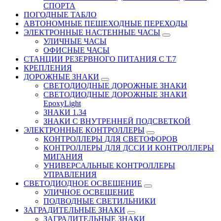
СПОРТА
ПОГОДНЫЕ ТАБЛО
АВТОНОМНЫЕ ПЕШЕХОДНЫЕ ПЕРЕХОДЫ
ЭЛЕКТРОННЫЕ НАСТЕННЫЕ ЧАСЫ
УЛИЧНЫЕ ЧАСЫ
ОФИСНЫЕ ЧАСЫ
СТАНЦИИ РЕЗЕРВНОГО ПИТАНИЯ С Т.7
КРЕПЛЕНИЯ
ДОРОЖНЫЕ ЗНАКИ
СВЕТОДИОДНЫЕ ДОРОЖНЫЕ ЗНАКИ
СВЕТОДИОДНЫЕ ДОРОЖНЫЕ ЗНАКИ
EpoxyLight
ЗНАКИ 1.34
ЗНАКИ С ВНУТРЕННЕЙ ПОДСВЕТКОЙ
ЭЛЕКТРОННЫЕ КОНТРОЛЛЕРЫ
КОНТРОЛЛЕРЫ ДЛЯ СВЕТОФОРОВ
КОНТРОЛЛЕРЫ ДЛЯ ДССИ И КОНТРОЛЛЕРЫ
МИГАНИЯ
УНИВЕРСАЛЬНЫЕ КОНТРОЛЛЕРЫ
УПРАВЛЕНИЯ
СВЕТОДИОДНОЕ ОСВЕЩЕНИЕ
УЛИЧНОЕ ОСВЕЩЕНИЕ
ПОДВОДНЫЕ СВЕТИЛЬНИКИ
ЗАГРАДИТЕЛЬНЫЕ ЗНАКИ
ЗАГРАДИТЕЛЬНЫЕ ЗНАКИ