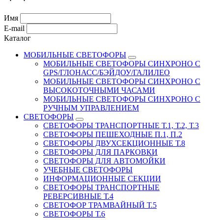
Имя
E-mail
Каталог
МОБИЛЬНЫЕ СВЕТОФОРЫ
МОБИЛЬНЫЕ СВЕТОФОРЫ СИНХРОНО С
GPS/ГЛОНАСС/БЭЙДОУ/ГАЛИЛЕО
МОБИЛЬНЫЕ СВЕТОФОРЫ СИНХРОНО С
ВЫСОКОТОЧНЫМИ ЧАСАМИ
МОБИЛЬНЫЕ СВЕТОФОРЫ СИНХРОНО С
РУЧНЫМ УПРАВЛЕНИЕМ
СВЕТОФОРЫ
СВЕТОФОРЫ ТРАНСПОРТНЫЕ Т.1, Т.2, Т.3
СВЕТОФОРЫ ПЕШЕХОДНЫЕ П.1, П.2
СВЕТОФОРЫ ДВУХСЕКЦИОННЫЕ Т.8
СВЕТОФОРЫ ДЛЯ ПАРКОВКИ
СВЕТОФОРЫ ДЛЯ АВТОМОЙКИ
УЧЕБНЫЕ СВЕТОФОРЫ
ИНФОРМАЦИОННЫЕ СЕКЦИИ
СВЕТОФОРЫ ТРАНСПОРТНЫЕ
РЕВЕРСИВНЫЕ Т.4
СВЕТОФОР ТРАМВАЙНЫЙ Т.5
СВЕТОФОРЫ Т.6